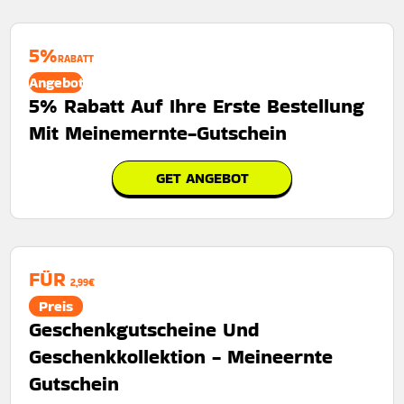
5%
RABATT
Angebot
5% Rabatt Auf Ihre Erste Bestellung
Mit Meinemernte-Gutschein
GET ANGEBOT
FÜR
2,99€
Preis
Geschenkgutscheine Und
Geschenkkollektion - Meineernte
Gutschein