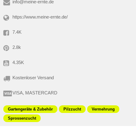
info@meine-ernte.de
https://www.meine-ernte.de/
7.4K
2.8k
4.35K
Kostenloser Versand
VISA, MASTERCARD
Gartengeräte & Zubehör
Pilzzucht
Vermehrung
Sprossenzucht