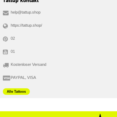
Tattup Kontakt
help@tattup.shop
https://tattup.shop/
02
01
Kostenloser Versand
PAYPAL, VISA
Alle Tattoos