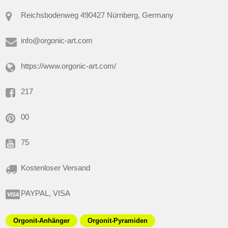
Reichsbodenweg 490427 Nürnberg, Germany
info@orgonic-art.com
https://www.orgonic-art.com/
217
00
75
Kostenloser Versand
PAYPAL, VISA
Orgonit-Anhänger
Orgonit-Pyramiden