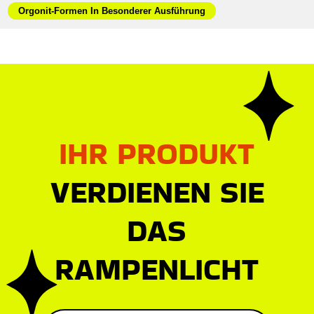
Orgonit-Formen In Besonderer Ausführung
IHR PRODUKT
VERDIENEN SIE
DAS
RAMPENLICHT