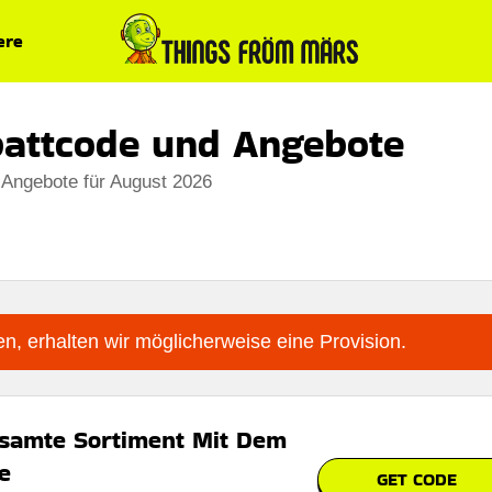
ere
battcode und Angebote
 Angebote für August 2026
n, erhalten wir möglicherweise eine Provision.
samte Sortiment Mit Dem
e
GET CODE