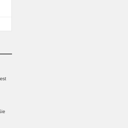
est
Sie