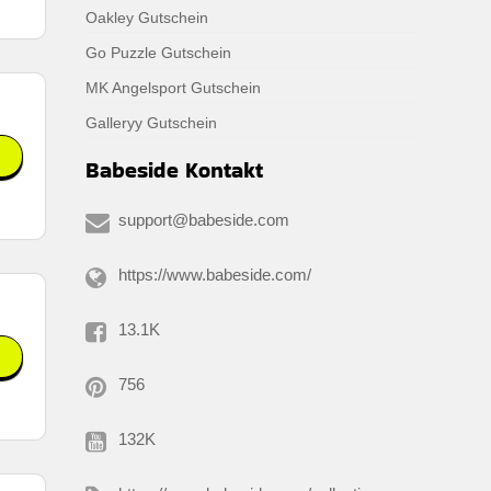
Oakley Gutschein
Go Puzzle Gutschein
MK Angelsport Gutschein
Galleryy Gutschein
Babeside Kontakt
support@babeside.com
https://www.babeside.com/
13.1K
756
132K