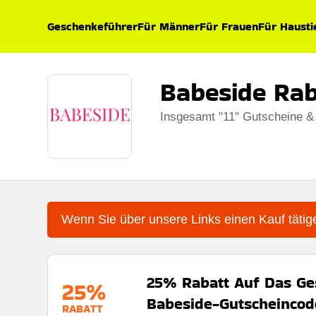
Geschenkeführer
Für Männer
Für Frauen
Für Hausti
Babeside Ra
Insgesamt "11" Gutscheine &
Wenn Sie über unsere Links einen Kauf tätige
25% Rabatt Auf Das Ge
25%
Babeside-Gutscheincod
RABATT