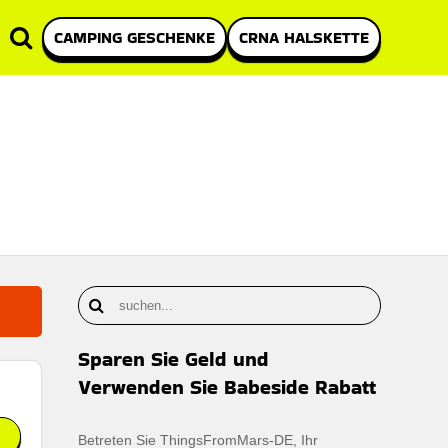
CAMPING GESCHENKE
CRNA HALSKETTE
Sparen Sie Geld und
Verwenden Sie Babeside Rabatt
Betreten Sie ThingsFromMars-DE, Ihr