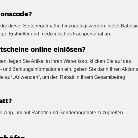
ionscode?
die dieser Seite regelmäßig hinzugefügt werden, bietet Babesi
ige, Ersthelfer und medizinisches Fachpersonal an.
scheine online einlösen?
, legen Sie Artikel in Ihren Warenkorb, klicken Sie auf das
- und Zahlungsinformationen ein, geben Sie dann Ihren Aktion
Sie auf „Anwenden“, um den Rabatt in Ihrem Gesamtbetrag
att?
ide-App, um auf Rabatte und Sonderangebote zuzugreifen.