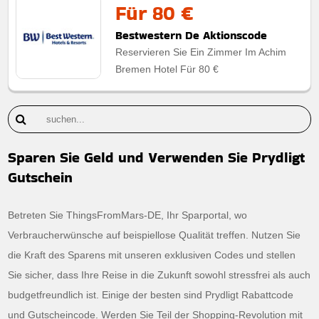
Für 80 €
Bestwestern De Aktionscode
Reservieren Sie Ein Zimmer Im Achim
Bremen Hotel Für 80 €
Sparen Sie Geld und Verwenden Sie Prydligt
Gutschein
Betreten Sie ThingsFromMars-DE, Ihr Sparportal, wo
Verbraucherwünsche auf beispiellose Qualität treffen. Nutzen Sie
die Kraft des Sparens mit unseren exklusiven Codes und stellen
Sie sicher, dass Ihre Reise in die Zukunft sowohl stressfrei als auch
budgetfreundlich ist. Einige der besten sind Prydligt Rabattcode
und Gutscheincode. Werden Sie Teil der Shopping-Revolution mit