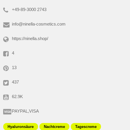
+49-89-3000 2743
info@ninella-cosmetics.com
https://ninella.shop/
4
13
437
62.9K
PAYPAL,VISA
Hyaluronsäure
Nachtcreme
Tagescreme