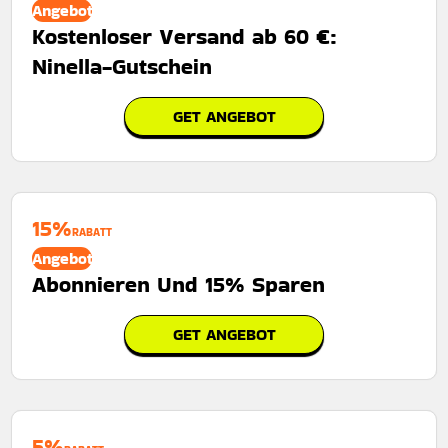
Angebot
Kostenloser Versand ab 60 €:
Ninella-Gutschein
GET ANGEBOT
15%
RABATT
Angebot
Abonnieren Und 15% Sparen
GET ANGEBOT
5%