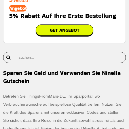
RABATT
Angebot
5% Rabatt Auf Ihre Erste Bestellung
GET ANGEBOT
Sparen Sie Geld und Verwenden Sie Ninella
Gutschein
Betreten Sie ThingsFromMars-DE, Ihr Sparportal, wo
Verbraucherwünsche auf beispiellose Qualität treffen. Nutzen Sie
die Kraft des Sparens mit unseren exklusiven Codes und stellen
Sie sicher, dass Ihre Reise in die Zukunft sowohl stressfrei als auch
budgetfreundlich ist. Einige der besten sind Ninella Rabattcode und