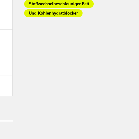
Stoffwechselbeschleuniger Fett
Und Kohlenhydratblocker