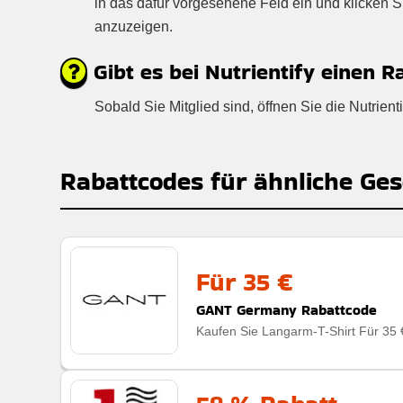
in das dafür vorgesehene Feld ein und klicken 
anzuzeigen.
Gibt es bei Nutrientify einen R
Sobald Sie Mitglied sind, öffnen Sie die Nutrie
Rabattcodes für ähnliche Ges
Für 35 €
GANT Germany Rabattcode
Kaufen Sie Langarm-T-Shirt Für 35 