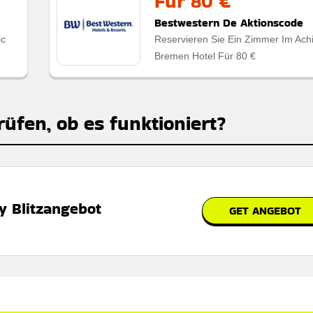
Für 80 €
Bestwestern De Aktionscode
ic
Reservieren Sie Ein Zimmer Im Ach
Bremen Hotel Für 80 €
rüfen, ob es funktioniert?
y Blitzangebot
GET ANGEBOT