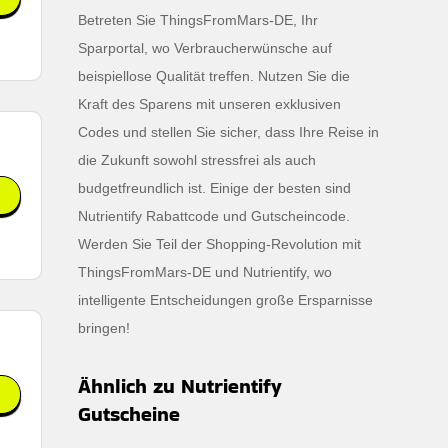
Betreten Sie ThingsFromMars-DE, Ihr
Sparportal, wo Verbraucherwünsche auf
beispiellose Qualität treffen. Nutzen Sie die
Kraft des Sparens mit unseren exklusiven
Codes und stellen Sie sicher, dass Ihre Reise in
die Zukunft sowohl stressfrei als auch
budgetfreundlich ist. Einige der besten sind
Nutrientify Rabattcode und Gutscheincode.
Werden Sie Teil der Shopping-Revolution mit
-
ThingsFromMars-DE und Nutrientify, wo
intelligente Entscheidungen große Ersparnisse
bringen!
Ähnlich zu Nutrientify
Gutscheine