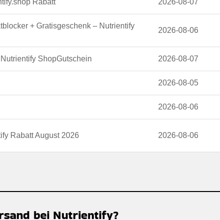
tify.shop Rabatt
2026-08-07
blocker + Gratisgeschenk – Nutrientify
2026-08-06
 Nutrientify ShopGutschein
2026-08-07
2026-08-05
2026-08-06
tify Rabatt August 2026
2026-08-06
rsand bei Nutrientify?