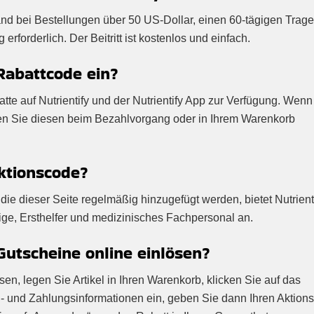
sand bei Bestellungen über 50 US-Dollar, einen 60-tägigen Trage
rforderlich. Der Beitritt ist kostenlos und einfach.
Rabattcode ein?
atte auf Nutrientify und der Nutrientify App zur Verfügung. Wenn
nen Sie diesen beim Bezahlvorgang oder in Ihrem Warenkorb
ktionscode?
ie dieser Seite regelmäßig hinzugefügt werden, bietet Nutrient
ige, Ersthelfer und medizinisches Fachpersonal an.
utscheine online einlösen?
en, legen Sie Artikel in Ihren Warenkorb, klicken Sie auf das
- und Zahlungsinformationen ein, geben Sie dann Ihren Aktion