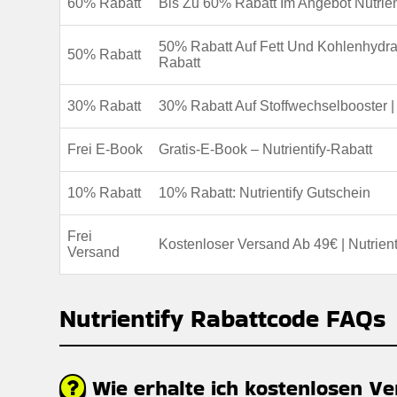
60% Rabatt
Bis Zu 60% Rabatt Im Angebot Nutrien
50% Rabatt Auf Fett Und Kohlenhydrat
50% Rabatt
Rabatt
30% Rabatt
30% Rabatt Auf Stoffwechselbooster |
Frei E-Book
Gratis-E-Book – Nutrientify-Rabatt
10% Rabatt
10% Rabatt: Nutrientify Gutschein
Frei
Kostenloser Versand Ab 49€ | Nutrien
Versand
Nutrientify Rabattcode FAQs
Wie erhalte ich kostenlosen Ve