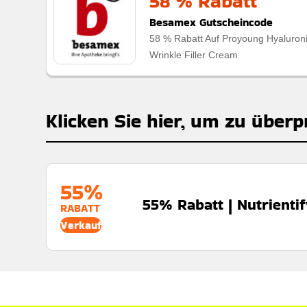
58 % Rabatt
Besamex Gutscheincode
58 % Rabatt Auf Proyoung Hyaluron
Wrinkle Filler Cream
Klicken Sie hier, um zu überp
55%
55% Rabatt | Nutrientif
RABATT
Verkauf