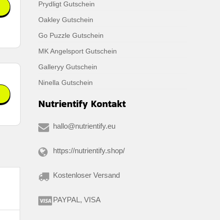
Prydligt Gutschein
Oakley Gutschein
Go Puzzle Gutschein
MK Angelsport Gutschein
Galleryy Gutschein
Ninella Gutschein
Nutrientify Kontakt
.
hallo@nutrientify.eu
https://nutrientify.shop/
Kostenloser Versand
PAYPAL, VISA