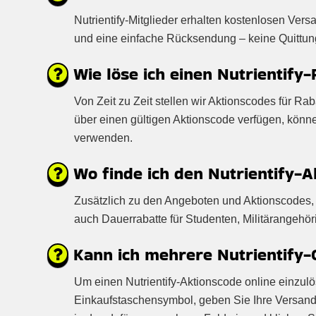
Nutrientify-Mitglieder erhalten kostenlosen Ver
und eine einfache Rücksendung – keine Quittung e
Wie löse ich einen Nutrientify-
Von Zeit zu Zeit stellen wir Aktionscodes für Rab
über einen gültigen Aktionscode verfügen, kön
verwenden.
Wo finde ich den Nutrientify-A
Zusätzlich zu den Angeboten und Aktionscodes, d
auch Dauerrabatte für Studenten, Militärangehör
Kann ich mehrere Nutrientify-G
Um einen Nutrientify-Aktionscode online einzulös
Einkaufstaschensymbol, geben Sie Ihre Versand