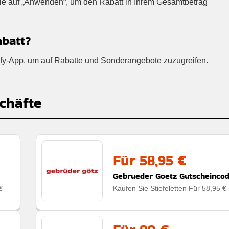
Sie auf „Anwenden“, um den Rabatt in Ihrem Gesamtbetrag
abatt?
ntify-App, um auf Rabatte und Sonderangebote zuzugreifen.
chäfte
Für 58,95 €
Gebrueder Goetz Gutscheinco
€
Kaufen Sie Stiefeletten Für 58,95 €