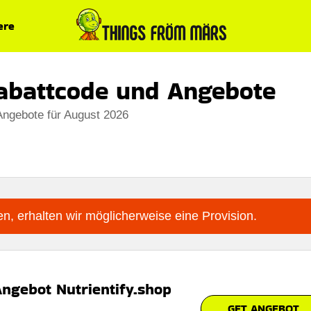
ere
Rabattcode und Angebote
Angebote für August 2026
n, erhalten wir möglicherweise eine Provision.
ngebot Nutrientify.shop
GET ANGEBOT