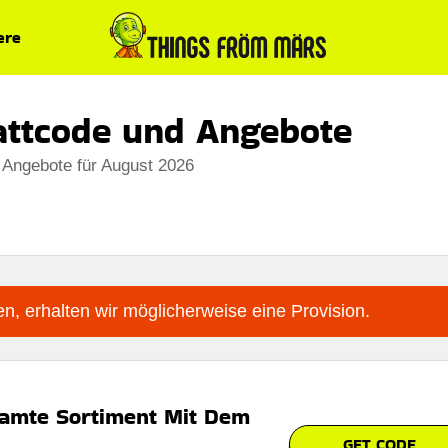
ere
attcode und Angebote
 Angebote für August 2026
n, erhalten wir möglicherweise eine Provision.
amte Sortiment Mit Dem
GET CODE