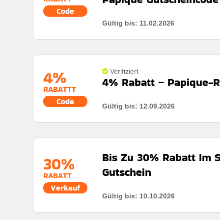
Code
Gültig bis: 11.02.2026
4%
Verifiziert
4% Rabatt – Papique-R
RABATTT
Code
Gültig bis: 12.09.2026
Bis Zu 30% Rabatt Im S
30%
Gutschein
RABATT
Verkauf
Gültig bis: 10.10.2026
Rabatt:
Sichern sie sich noch heute unschlagbare rab
accessoires, haushaltswaren und lifestyle-favoriten.