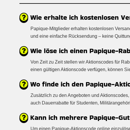
Wie erhalte ich kostenlosen Ve
Papique-Mitglieder erhalten kostenlosen Versan
und eine einfache Rücksendung – keine Quittung e
Wie löse ich einen Papique-Rab
Von Zeit zu Zeit stellen wir Aktionscodes für R
einen gültigen Aktionscode verfügen, können S
Wo finde ich den Papique-Akti
Zusätzlich zu den Angeboten und Aktionscodes, 
auch Dauerrabatte für Studenten, Militärangehör
Kann ich mehrere Papique-Guts
Um einen Papique-Aktionscode online einzulösen,