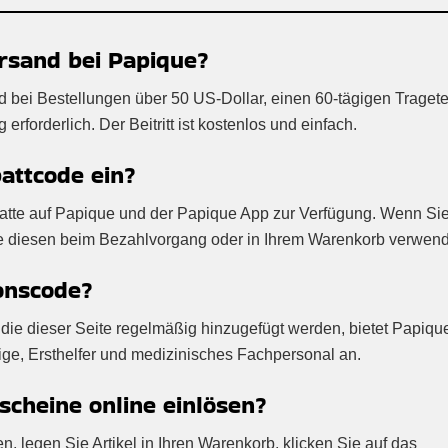
rsand bei Papique?
d bei Bestellungen über 50 US-Dollar, einen 60-tägigen Tragete
rforderlich. Der Beitritt ist kostenlos und einfach.
attcode ein?
abatte auf Papique und der Papique App zur Verfügung. Wenn Si
ie diesen beim Bezahlvorgang oder in Ihrem Warenkorb verwen
onscode?
die dieser Seite regelmäßig hinzugefügt werden, bietet Papiqu
ige, Ersthelfer und medizinisches Fachpersonal an.
cheine online einlösen?
 legen Sie Artikel in Ihren Warenkorb, klicken Sie auf das