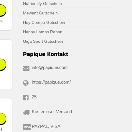
Nutrientify Gutschein
Mewant Gutschein
ls
Hey Compa Gutschein
Happy Lamps Rabatt
Giga Sport Gutschein
Papique Kontakt
info@papique.com
https://papique.com/
25
Kostenloser Versand
PAYPAL, VISA
ls