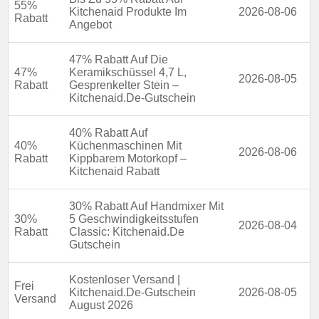
55%
Kitchenaid Produkte Im
2026-08-06
Rabatt
Angebot
47% Rabatt Auf Die
47%
Keramikschüssel 4,7 L,
2026-08-05
Rabatt
Gesprenkelter Stein –
Kitchenaid.De-Gutschein
40% Rabatt Auf
40%
Küchenmaschinen Mit
2026-08-06
Rabatt
Kippbarem Motorkopf –
Kitchenaid Rabatt
30% Rabatt Auf Handmixer Mit
30%
5 Geschwindigkeitsstufen
2026-08-04
Rabatt
Classic: Kitchenaid.De
Gutschein
Kostenloser Versand |
Frei
Kitchenaid.De-Gutschein
2026-08-05
Versand
August 2026