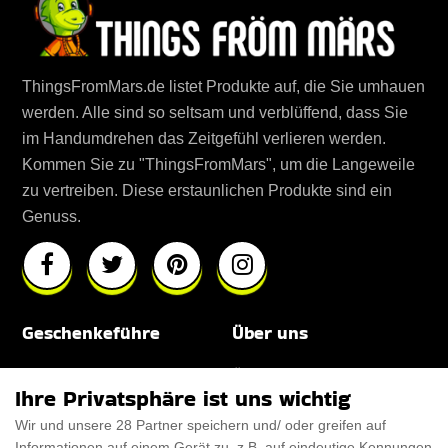
ThingsFromMars.de listet Produkte auf, die Sie umhauen
werden. Alle sind so seltsam und verblüffend, dass Sie
im Handumdrehen das Zeitgefühl verlieren werden.
Kommen Sie zu "ThingsFromMars", um die Langeweile
zu vertreiben. Diese erstaunlichen Produkte sind ein
Genuss.
Geschenkeführe
Über uns
Für Männer
Über uns
Ihre Privatsphäre ist uns wichtig
Für Frauen
Disclaimer
Wir und unsere 28 Partner speichern und/ oder greifen auf
Informationen auf einem Gerät zu, z.B. auf eindeutige Kennungen