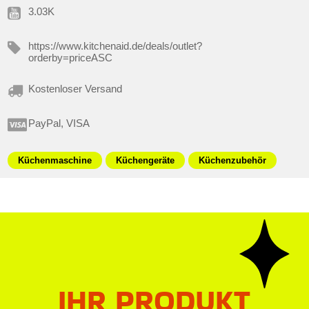
3.03K
https://www.kitchenaid.de/deals/outlet?
orderby=priceASC
Kostenloser Versand
PayPal, VISA
Küchenmaschine
Küchengeräte
Küchenzubehör
IHR PRODUKT