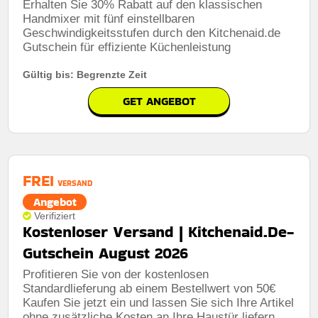
Erhalten Sie 30% Rabatt auf den klassischen
Handmixer mit fünf einstellbaren
Geschwindigkeitsstufen durch den Kitchenaid.de
Gutschein für effiziente Küchenleistung
Gültig bis: Begrenzte Zeit
GET ANGEBOT
FREI
VERSAND
Angebot
Verifiziert
Kostenloser Versand | Kitchenaid.De-
Gutschein August 2026
Profitieren Sie von der kostenlosen
Standardlieferung ab einem Bestellwert von 50€
Kaufen Sie jetzt ein und lassen Sie sich Ihre Artikel
ohne zusätzliche Kosten an Ihre Haustür liefern,