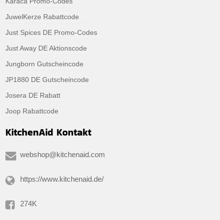
Karaca Promo-Codes
JuwelKerze Rabattcode
Just Spices DE Promo-Codes
Just Away DE Aktionscode
Jungborn Gutscheincode
JP1880 DE Gutscheincode
Josera DE Rabatt
Joop Rabattcode
KitchenAid Kontakt
webshop@kitchenaid.com
https://www.kitchenaid.de/
274K