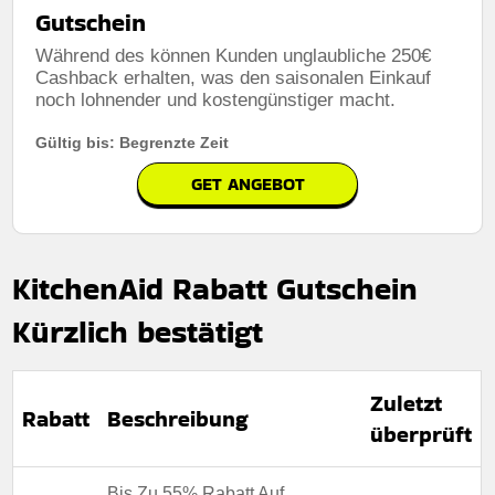
Gutschein
Während des können Kunden unglaubliche 250€
Cashback erhalten, was den saisonalen Einkauf
noch lohnender und kostengünstiger macht.
Gültig bis: Begrenzte Zeit
GET ANGEBOT
KitchenAid Rabatt Gutschein
Kürzlich bestätigt
Zuletzt
Rabatt
Beschreibung
überprüft
Bis Zu 55% Rabatt Auf