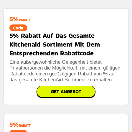
5%
RABATT
Code
5% Rabatt Auf Das Gesamte
Kitchenaid Sortiment Mit Dem
Entsprechenden Rabattcode
Eine außergewöhnliche Gelegenheit bietet
Privatpersonen die Möglichkeit, mit einem gültigen
Rabattcode einen großzügigen Rabatt von % auf
das gesamte KitchenAid-Sortiment zu erhalten.
GET ANGEBOT
5%
RABATT