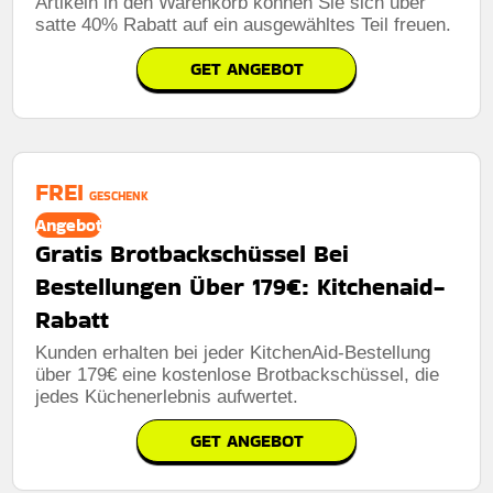
Artikeln in den Warenkorb können Sie sich über
satte 40% Rabatt auf ein ausgewähltes Teil freuen.
GET ANGEBOT
FREI
GESCHENK
Angebot
Gratis Brotbackschüssel Bei
Bestellungen Über 179€: Kitchenaid-
Rabatt
Kunden erhalten bei jeder KitchenAid-Bestellung
über 179€ eine kostenlose Brotbackschüssel, die
jedes Küchenerlebnis aufwertet.
GET ANGEBOT