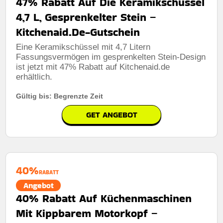
47% Rabatt Auf Die Keramikschüssel
4,7 L, Gesprenkelter Stein –
Kitchenaid.De-Gutschein
Eine Keramikschüssel mit 4,7 Litern
Fassungsvermögen im gesprenkelten Stein-Design
ist jetzt mit 47% Rabatt auf Kitchenaid.de
erhältlich.
Gültig bis: Begrenzte Zeit
GET ANGEBOT
40%
RABATT
Angebot
40% Rabatt Auf Küchenmaschinen
Mit Kippbarem Motorkopf –