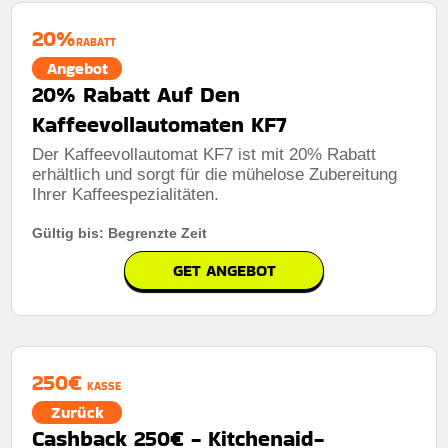
20%
RABATT
Angebot
20% Rabatt Auf Den
Kaffeevollautomaten KF7
Der Kaffeevollautomat KF7 ist mit 20% Rabatt
erhältlich und sorgt für die mühelose Zubereitung
Ihrer Kaffeespezialitäten.
Gültig bis: Begrenzte Zeit
GET ANGEBOT
250€
KASSE
Zurück
Cashback 250€ - Kitchenaid-