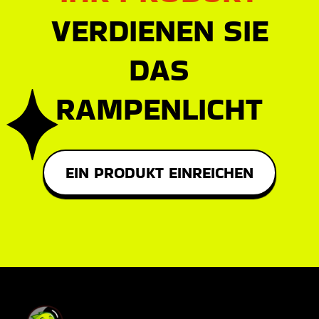
VERDIENEN SIE
DAS
RAMPENLICHT
EIN PRODUKT EINREICHEN