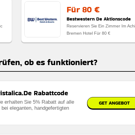
Für 80 €
Bestwestern De Aktionscode
ic
Reservieren Sie Ein Zimmer Im Ach
Bremen Hotel Für 80 €
rüfen, ob es funktioniert?
istalica.De Rabattcode
e erhalten Sie 5% Rabatt auf alle
GET ANGEBOT
 bei eleganten, handgefertigten