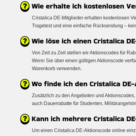
Wie erhalte ich kostenlosen Ver
Cristalica DE-Mitglieder erhalten kostenlosen V
Tragetest und eine einfache Rücksendung – keine 
Wie löse ich einen Cristalica D
Von Zeit zu Zeit stellen wir Aktionscodes für Ra
Wenn Sie über einen gültigen Aktionscode verf
Warenkorb verwenden.
Wo finde ich den Cristalica DE
Zusätzlich zu den Angeboten und Aktionscodes, d
auch Dauerrabatte für Studenten, Militärangehör
Kann ich mehrere Cristalica DE
Um einen Cristalica DE-Aktionscode online einzu