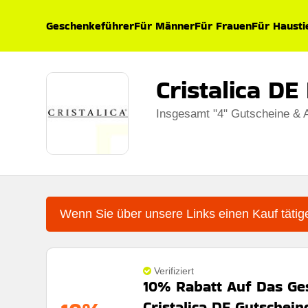
Geschenkeführer
Für Männer
Für Frauen
Für Hausti
Cristalica D
Insgesamt "4" Gutscheine & 
Wenn Sie über unsere Links einen Kauf tätige
Verifiziert
10% Rabatt Auf Das Ge
Cristalica DE Gutschein