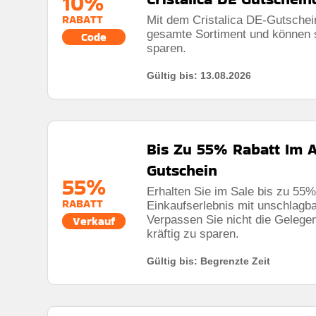
10%
RABATT
Mit dem Cristalica DE-Gutschei
gesamte Sortiment und können 
Code
sparen.
Gültig bis: 13.08.2026
Bis Zu 55% Rabatt Im A
Gutschein
55%
Erhalten Sie im Sale bis zu 55%
RABATT
Einkaufserlebnis mit unschlagb
Verpassen Sie nicht die Gelegen
Verkauf
kräftig zu sparen.
Gültig bis: Begrenzte Zeit