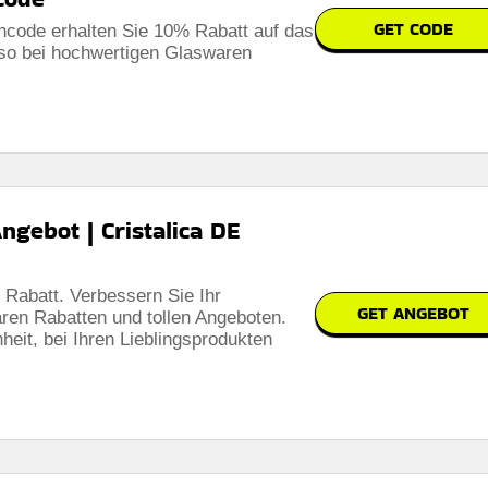
GET CODE
ncode erhalten Sie 10% Rabatt auf das
so bei hochwertigen Glaswaren
ngebot | Cristalica DE
 Rabatt. Verbessern Sie Ihr
GET ANGEBOT
aren Rabatten und tollen Angeboten.
heit, bei Ihren Lieblingsprodukten