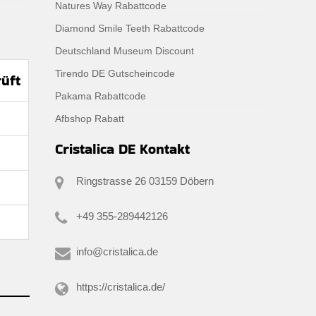
Natures Way Rabattcode
Diamond Smile Teeth Rabattcode
Deutschland Museum Discount
Tirendo DE Gutscheincode
rüft
Pakama Rabattcode
Afbshop Rabatt
Cristalica DE Kontakt
Ringstrasse 26 03159 Döbern
+49 355-289442126
info@cristalica.de
https://cristalica.de/