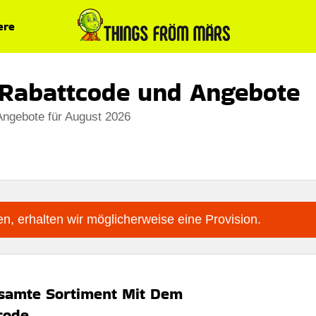
ere
E Rabattcode und Angebote
Angebote für August 2026
n, erhalten wir möglicherweise eine Provision.
samte Sortiment Mit Dem
code