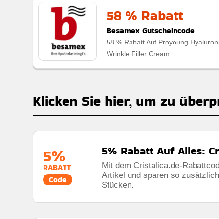
58 % Rabatt
Besamex Gutscheincode
58 % Rabatt Auf Proyoung Hyaluron
Wrinkle Filler Cream
Klicken Sie hier, um zu überp
5% Rabatt Auf Alles: Cr
5%
Mit dem Cristalica.de-Rabattcod
RABATT
Artikel und sparen so zusätzlich
Code
Stücken.