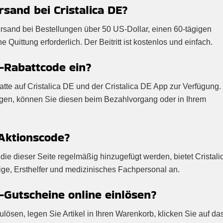
sand bei Cristalica DE?
ersand bei Bestellungen über 50 US-Dollar, einen 60-tägigen
Quittung erforderlich. Der Beitritt ist kostenlos und einfach.
E-Rabattcode ein?
batte auf Cristalica DE und der Cristalica DE App zur Verfügung.
ügen, können Sie diesen beim Bezahlvorgang oder in Ihrem
-Aktionscode?
ie dieser Seite regelmäßig hinzugefügt werden, bietet Cristal
ige, Ersthelfer und medizinisches Fachpersonal an.
-Gutscheine online einlösen?
lösen, legen Sie Artikel in Ihren Warenkorb, klicken Sie auf da