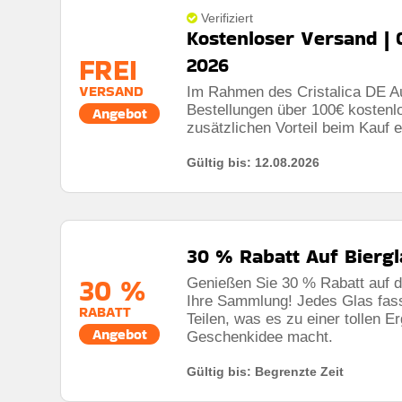
Verifiziert
Kostenloser Versand | 
FREI
2026
VERSAND
Im Rahmen des Cristalica DE Au
Bestellungen über 100€ kostenl
Angebot
zusätzlichen Vorteil beim Kauf 
Gültig bis: 12.08.2026
30 % Rabatt Auf Biergla
30 %
Genießen Sie 30 % Rabatt auf da
Ihre Sammlung! Jedes Glas fasst
RABATT
Teilen, was es zu einer tollen 
Angebot
Geschenkidee macht.
Gültig bis: Begrenzte Zeit