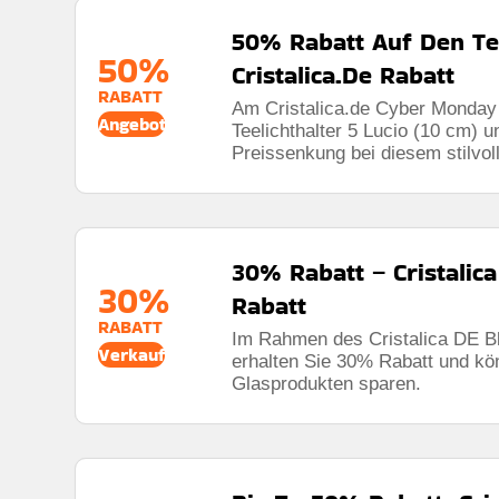
50% Rabatt Auf Den Tee
50%
Cristalica.De Rabatt
RABATT
Am Cristalica.de Cyber ​​Monday
Angebot
Teelichthalter 5 Lucio (10 cm) u
Preissenkung bei diesem stilvol
30% Rabatt – Cristalica
30%
Rabatt
RABATT
Im Rahmen des Cristalica DE Bl
Verkauf
erhalten Sie 30% Rabatt und kö
Glasprodukten sparen.