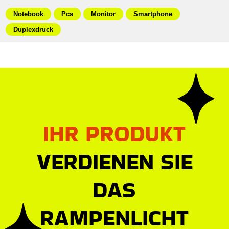
Notebook
Pcs
Monitor
Smartphone
Duplexdruck
IHR PRODUKT
VERDIENEN SIE
DAS
RAMPENLICHT