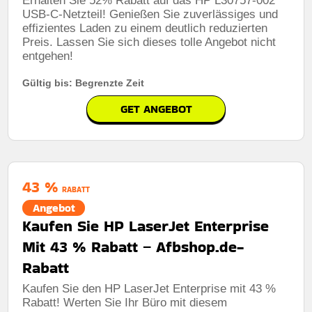
Erhalten Sie 52% Rabatt auf das HP L30757-002
USB-C-Netzteil! Genießen Sie zuverlässiges und
effizientes Laden zu einem deutlich reduzierten
Preis. Lassen Sie sich dieses tolle Angebot nicht
entgehen!
Gültig bis: Begrenzte Zeit
GET ANGEBOT
43 %
RABATT
Angebot
Kaufen Sie HP LaserJet Enterprise
Mit 43 % Rabatt – Afbshop.de-
Rabatt
Kaufen Sie den HP LaserJet Enterprise mit 43 %
Rabatt! Werten Sie Ihr Büro mit diesem