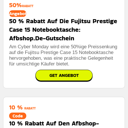
50%
RABATT
Angebot
50 % Rabatt Auf Die Fujitsu Prestige
Case 15 Notebooktasche:
Afbshop.De-Gutschein
Am Cyber ​​Monday wird eine 50%ige Preissenkung
auf die Fujitsu Prestige Case 15 Notebooktasche
hervorgehoben, was eine praktische Gelegenheit
für umsichtige Käufer bietet.
GET ANGEBOT
10 %
RABATT
Code
10 % Rabatt Auf Den Afbshop-