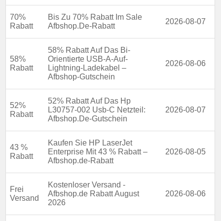
70%
Bis Zu 70% Rabatt Im Sale
2026-08-07
Rabatt
Afbshop.De-Rabatt
58% Rabatt Auf Das Bi-
58%
Orientierte USB-A-Auf-
2026-08-06
Rabatt
Lightning-Ladekabel –
Afbshop-Gutschein
52% Rabatt Auf Das Hp
52%
L30757-002 Usb-C Netzteil:
2026-08-07
Rabatt
Afbshop.De-Gutschein
Kaufen Sie HP LaserJet
43 %
Enterprise Mit 43 % Rabatt –
2026-08-05
Rabatt
Afbshop.de-Rabatt
Kostenloser Versand -
Frei
Afbshop.de Rabatt August
2026-08-06
Versand
2026