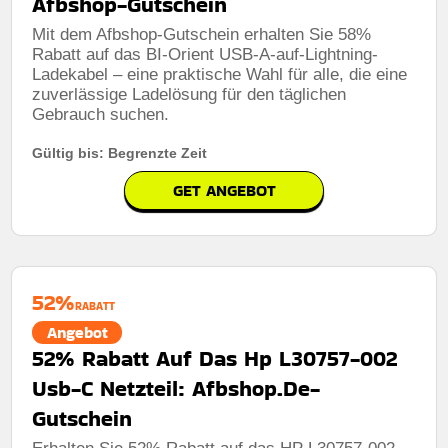
Afbshop-Gutschein
Mit dem Afbshop-Gutschein erhalten Sie 58%
Rabatt auf das BI-Orient USB-A-auf-Lightning-
Ladekabel – eine praktische Wahl für alle, die eine
zuverlässige Ladelösung für den täglichen
Gebrauch suchen.
Gültig bis: Begrenzte Zeit
GET ANGEBOT
52%
RABATT
Angebot
52% Rabatt Auf Das Hp L30757-002
Usb-C Netzteil: Afbshop.De-
Gutschein