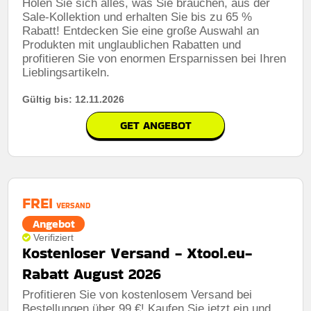
Holen Sie sich alles, was Sie brauchen, aus der
Sale-Kollektion und erhalten Sie bis zu 65 %
Rabatt! Entdecken Sie eine große Auswahl an
Produkten mit unglaublichen Rabatten und
profitieren Sie von enormen Ersparnissen bei Ihren
Lieblingsartikeln.
Gültig bis: 12.11.2026
GET ANGEBOT
FREI
VERSAND
Angebot
Verifiziert
Kostenloser Versand - Xtool.eu-
Rabatt August 2026
Profitieren Sie von kostenlosem Versand bei
Bestellungen über 99 €! Kaufen Sie jetzt ein und