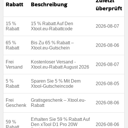
Zuletzt
Rabatt
Beschreibung
überprüft
15 %
15 % Rabatt Auf Den
2026-08-07
Rabatt
Xtool.eu-Rabattcode
65 %
Bis Zu 65 % Rabatt –
2026-08-06
Rabatt
Xtool.eu-Gutschein
Frei
Kostenloser Versand -
2026-08-07
Versand
Xtool.eu-Rabatt August 2026
5 %
Sparen Sie 5 % Mit Dem
2026-08-05
Rabatt
Xtool-Gutscheincode
Frei
Gratisgeschenk – Xtool.eu-
2026-08-06
Geschenk
Rabatt
Erhalten Sie 59 % Rabatt Auf
59 %
Den xTool D1 Pro 20W
2026-08-06
Rabatt