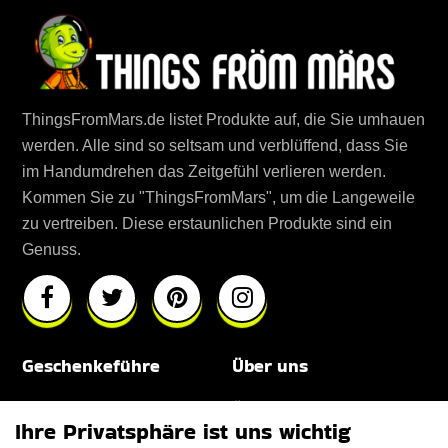
ThingsFromMars.de listet Produkte auf, die Sie umhauen
werden. Alle sind so seltsam und verblüffend, dass Sie
im Handumdrehen das Zeitgefühl verlieren werden.
Kommen Sie zu "ThingsFromMars", um die Langeweile
zu vertreiben. Diese erstaunlichen Produkte sind ein
Genuss.
Geschenkeführe
Über uns
Für Männer
Über uns
Ihre Privatsphäre ist uns wichtig
Für Frauen
Disclaimer