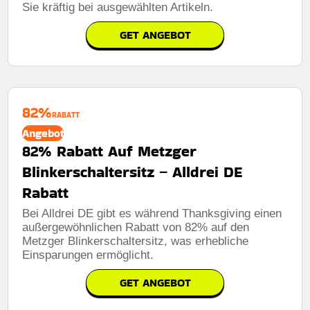
Sie kräftig bei ausgewählten Artikeln.
GET ANGEBOT
82%
RABATT
Angebot
82% Rabatt Auf Metzger
Blinkerschaltersitz – Alldrei DE
Rabatt
Bei Alldrei DE gibt es während Thanksgiving einen
außergewöhnlichen Rabatt von 82% auf den
Metzger Blinkerschaltersitz, was erhebliche
Einsparungen ermöglicht.
GET ANGEBOT