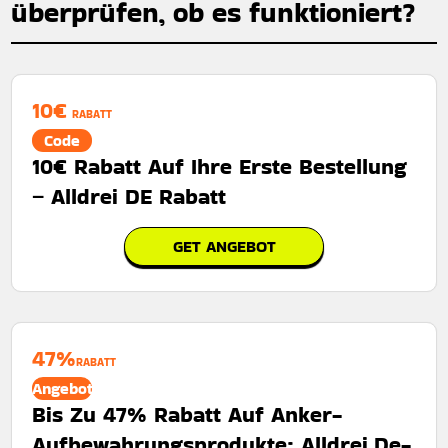
überprüfen, ob es funktioniert?
10€
RABATT
Code
10€ Rabatt Auf Ihre Erste Bestellung
– Alldrei DE Rabatt
GET ANGEBOT
47%
RABATT
Angebot
Bis Zu 47% Rabatt Auf Anker-
Aufbewahrungsprodukte: Alldrei.De-