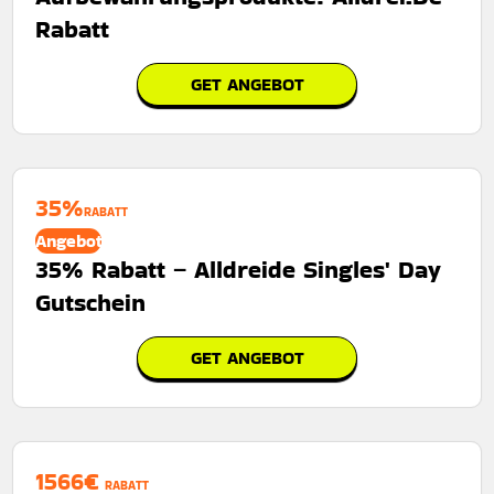
Rabatt
GET ANGEBOT
35%
RABATT
Angebot
35% Rabatt – Alldreide Singles' Day
Gutschein
GET ANGEBOT
1566€
RABATT