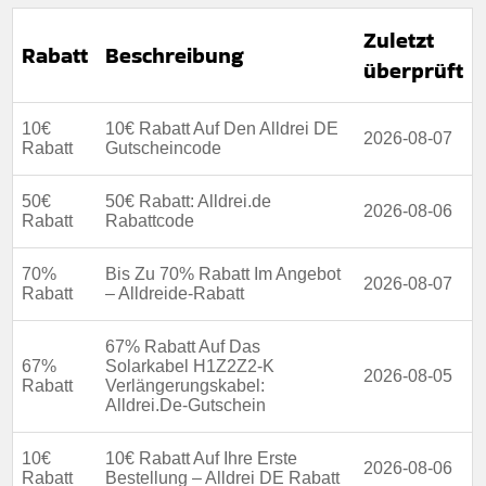
Zuletzt
Rabatt
Beschreibung
überprüft
10€
10€ Rabatt Auf Den Alldrei DE
2026-08-07
Rabatt
Gutscheincode
50€
50€ Rabatt: Alldrei.de
2026-08-06
Rabatt
Rabattcode
70%
Bis Zu 70% Rabatt Im Angebot
2026-08-07
Rabatt
– Alldreide-Rabatt
67% Rabatt Auf Das
67%
Solarkabel H1Z2Z2-K
2026-08-05
Rabatt
Verlängerungskabel:
Alldrei.De-Gutschein
10€
10€ Rabatt Auf Ihre Erste
2026-08-06
Rabatt
Bestellung – Alldrei DE Rabatt