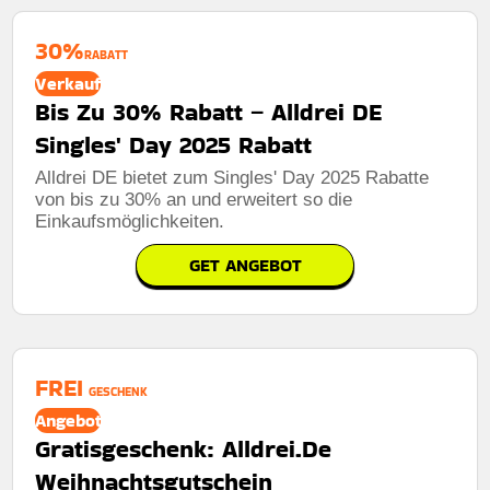
30%
RABATT
Verkauf
Bis Zu 30% Rabatt – Alldrei DE
Singles' Day 2025 Rabatt
Alldrei DE bietet zum Singles' Day 2025 Rabatte
von bis zu 30% an und erweitert so die
Einkaufsmöglichkeiten.
GET ANGEBOT
FREI
GESCHENK
Angebot
Gratisgeschenk: Alldrei.De
Weihnachtsgutschein