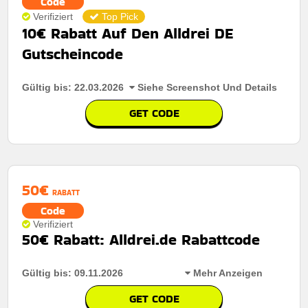
Code
Verifiziert
Top Pick
10€ Rabatt Auf Den Alldrei DE
Gutscheincode
Gültig bis: 22.03.2026
Siehe Screenshot Und Details
GET CODE
50€
RABATT
Code
Verifiziert
50€ Rabatt: Alldrei.de Rabattcode
Gültig bis: 09.11.2026
Mehr Anzeigen
GET CODE