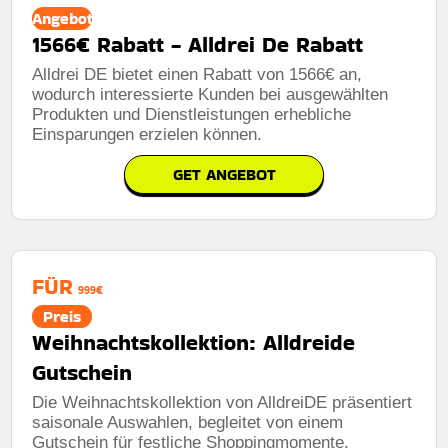
Angebot
1566€ Rabatt - Alldrei De Rabatt
Alldrei DE bietet einen Rabatt von 1566€ an,
wodurch interessierte Kunden bei ausgewählten
Produkten und Dienstleistungen erhebliche
Einsparungen erzielen können.
GET ANGEBOT
FÜR
999€
Preis
Weihnachtskollektion: Alldreide
Gutschein
Die Weihnachtskollektion von AlldreiDE präsentiert
saisonale Auswahlen, begleitet von einem
Gutschein für festliche Shoppingmomente.