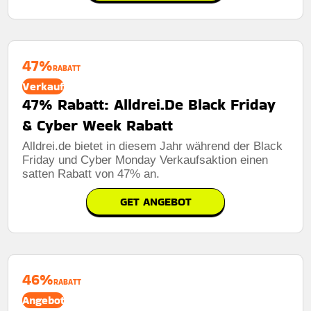
47%
RABATT
Verkauf
47% Rabatt: Alldrei.De Black Friday
& Cyber Week Rabatt
Alldrei.de bietet in diesem Jahr während der Black
Friday und Cyber ​​Monday Verkaufsaktion einen
satten Rabatt von 47% an.
GET ANGEBOT
46%
RABATT
Angebot