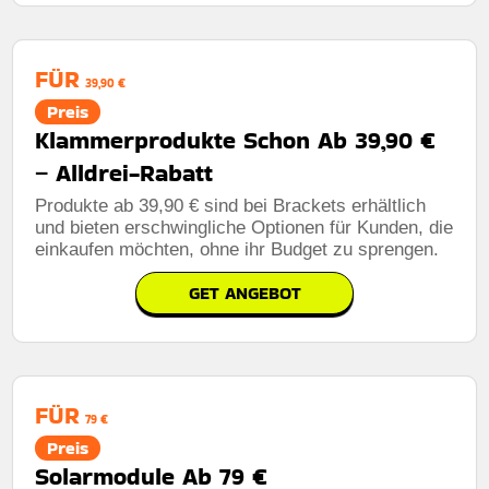
FÜR
39,90 €
Preis
Klammerprodukte Schon Ab 39,90 €
– Alldrei-Rabatt
Produkte ab 39,90 € sind bei Brackets erhältlich
und bieten erschwingliche Optionen für Kunden, die
einkaufen möchten, ohne ihr Budget zu sprengen.
GET ANGEBOT
FÜR
79 €
Preis
Solarmodule Ab 79 €