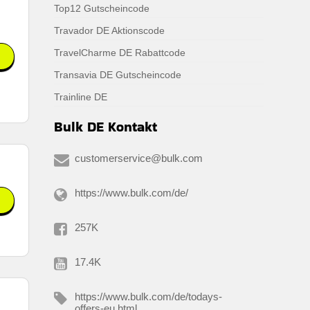
Top12 Gutscheincode
Travador DE Aktionscode
TravelCharme DE Rabattcode
Transavia DE Gutscheincode
Trainline DE
Bulk DE Kontakt
customerservice@bulk.com
https://www.bulk.com/de/
257K
17.4K
https://www.bulk.com/de/todays-
offers-eu.html