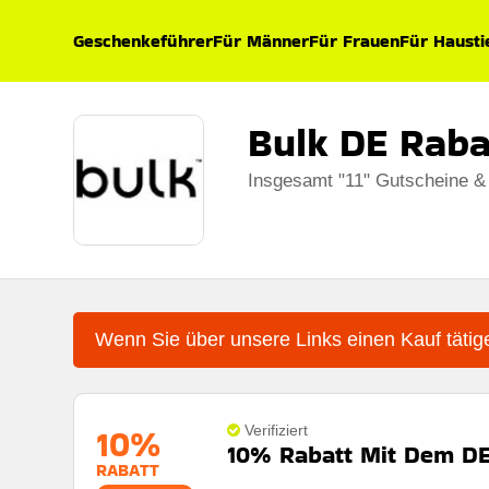
Geschenkeführer
Für Männer
Für Frauen
Für Hausti
Bulk DE Raba
Insgesamt "11" Gutscheine &
Wenn Sie über unsere Links einen Kauf tätige
10%
Verifiziert
10% Rabatt Mit Dem DE
RABATT