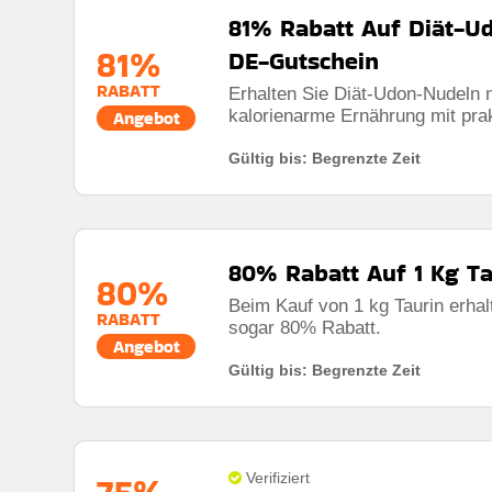
81% Rabatt Auf Diät-U
81%
DE-Gutschein
RABATT
Erhalten Sie Diät-Udon-Nudeln m
kalorienarme Ernährung mit pr
Angebot
Gültig bis: Begrenzte Zeit
80% Rabatt Auf 1 Kg T
80%
Beim Kauf von 1 kg Taurin erha
RABATT
sogar 80% Rabatt.
Angebot
Gültig bis: Begrenzte Zeit
75%
Verifiziert