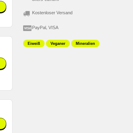
Kostenloser Versand
PayPal, VISA
Eiweiß
Veganer
Mineralien