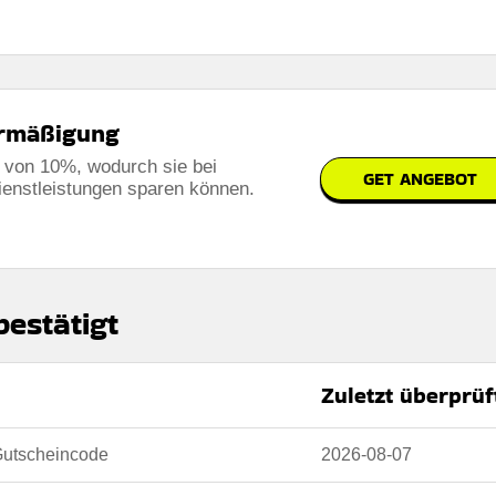
Ermäßigung
t von 10%, wodurch sie bei
GET ANGEBOT
enstleistungen sparen können.
bestätigt
Zuletzt überprüf
Gutscheincode
2026-08-07