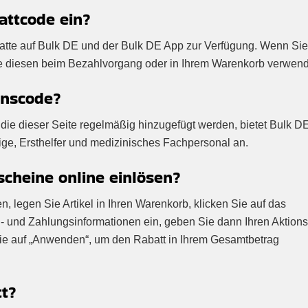
attcode ein?
abatte auf Bulk DE und der Bulk DE App zur Verfügung. Wenn Sie
ie diesen beim Bezahlvorgang oder in Ihrem Warenkorb verwen
onscode?
die dieser Seite regelmäßig hinzugefügt werden, bietet Bulk D
ige, Ersthelfer und medizinisches Fachpersonal an.
cheine online einlösen?
 legen Sie Artikel in Ihren Warenkorb, klicken Sie auf das
- und Zahlungsinformationen ein, geben Sie dann Ihren Aktion
Sie auf „Anwenden“, um den Rabatt in Ihrem Gesamtbetrag
tt?