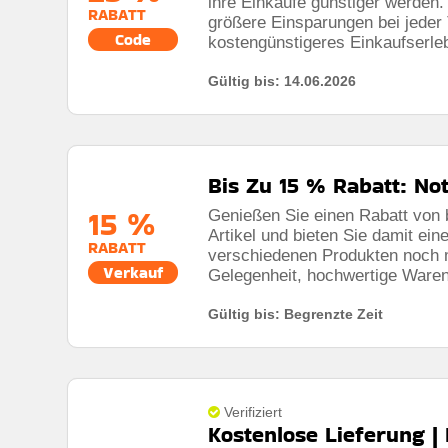
ihre Einkäufe günstiger werden.
RABATT
größere Einsparungen bei jeder 
Code
kostengünstigeres Einkaufserle
Gültig bis: 14.06.2026
Bis Zu 15 % Rabatt: No
15 %
Genießen Sie einen Rabatt von 
Artikel und bieten Sie damit ei
RABATT
verschiedenen Produkten noch m
Verkauf
Gelegenheit, hochwertige Waren
Gültig bis: Begrenzte Zeit
Verifiziert
Kostenlose Lieferung | 