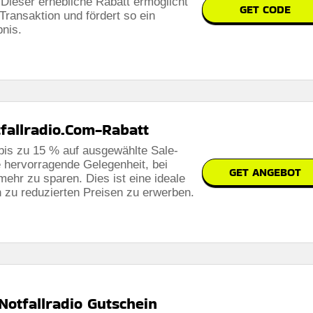
 Dieser erhebliche Rabatt ermöglicht
GET CODE
Transaktion und fördert so ein
bnis.
tfallradio.Com-Rabatt
bis zu 15 % auf ausgewählte Sale-
ne hervorragende Gelegenheit, bei
GET ANGEBOT
ehr zu sparen. Dies ist eine ideale
 zu reduzierten Preisen zu erwerben.
Notfallradio Gutschein