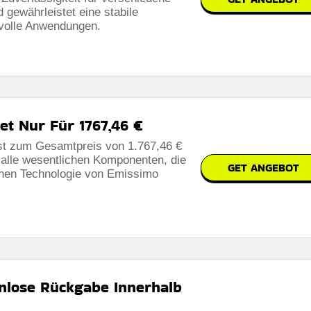
 gewährleistet eine stabile
volle Anwendungen.
et Nur Für 1767,46 €
st zum Gesamtpreis von 1.767,46 €
t alle wesentlichen Komponenten, die
GET ANGEBOT
lichen Technologie von Emissimo
enlose Rückgabe Innerhalb