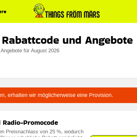
ere
o Rabattcode und Angebote
 Angebote für August 2026
n, erhalten wir möglicherweise eine Provision.
ll Radio-Promocode
en Preisnachlass von 25 %, wodurch