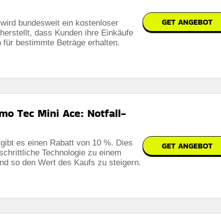
GET ANGEBOT
 wird bundesweit ein kostenloser
cherstellt, dass Kunden ihre Einkäufe
 für bestimmte Beträge erhalten.
mo Tec Mini Ace: Notfall-
gibt es einen Rabatt von 10 %. Dies
GET ANGEBOT
tschrittliche Technologie zu einem
nd so den Wert des Kaufs zu steigern.