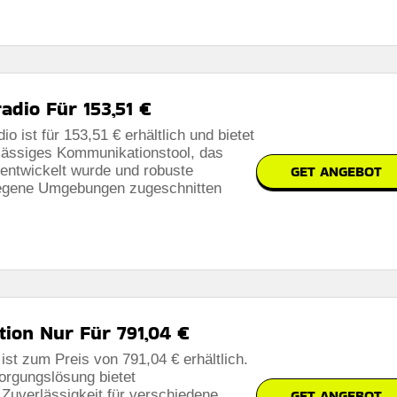
dio Für 153,51 €
ist für 153,51 € erhältlich und bietet
lässiges Kommunikationstool, das
GET ANGEBOT
 entwickelt wurde und robuste
elegene Umgebungen zugeschnitten
ion Nur Für 791,04 €
st zum Preis von 791,04 € erhältlich.
sorgungslösung bietet
GET ANGEBOT
Zuverlässigkeit für verschiedene