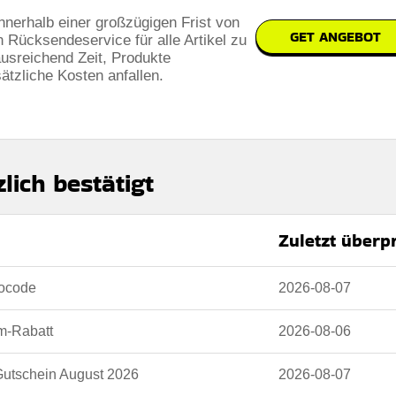
nnerhalb einer großzügigen Frist von
GET ANGEBOT
 Rücksendeservice für alle Artikel zu
ausreichend Zeit, Produkte
tzliche Kosten anfallen.
lich bestätigt
Zuletzt überp
mocode
2026-08-07
om-Rabatt
2026-08-06
 Gutschein August 2026
2026-08-07