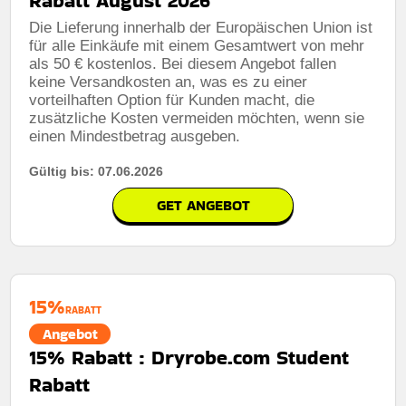
Rabatt August 2026
kombinierbar
Die Lieferung innerhalb der Europäischen Union ist
für alle Einkäufe mit einem Gesamtwert von mehr
Bedingungen:
Weitere informationen finden sie in den
geschäftsbedingungen auf der website des händlers
als 50 € kostenlos. Bei diesem Angebot fallen
keine Versandkosten an, was es zu einer
vorteilhaften Option für Kunden macht, die
zusätzliche Kosten vermeiden möchten, wenn sie
einen Mindestbetrag ausgeben.
Gültig bis: 07.06.2026
GET ANGEBOT
15%
RABATT
Angebot
15% Rabatt : Dryrobe.com Student
Rabatt