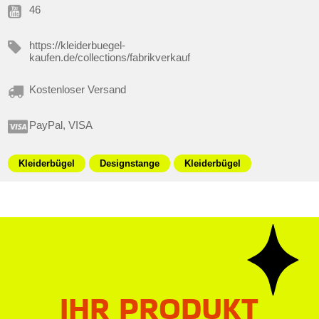
46
https://kleiderbuegel-
kaufen.de/collections/fabrikverkauf
Kostenloser Versand
PayPal, VISA
Kleiderbügel
Designstange
Kleiderbügel
IHR PRODUKT