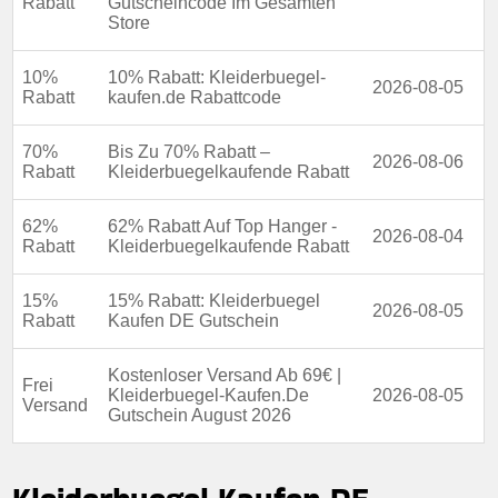
Rabatt
Gutscheincode Im Gesamten
Store
10%
10% Rabatt: Kleiderbuegel-
2026-08-05
Rabatt
kaufen.de Rabattcode
70%
Bis Zu 70% Rabatt –
2026-08-06
Rabatt
Kleiderbuegelkaufende Rabatt
62%
62% Rabatt Auf Top Hanger -
2026-08-04
Rabatt
Kleiderbuegelkaufende Rabatt
15%
15% Rabatt: Kleiderbuegel
2026-08-05
Rabatt
Kaufen DE Gutschein
Kostenloser Versand Ab 69€ |
Frei
Kleiderbuegel-Kaufen.De
2026-08-05
Versand
Gutschein August 2026