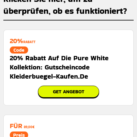
überprüfen, ob es funktioniert?
20%
RABATT
Code
20% Rabatt Auf Die Pure White
Kollektion: Gutscheincode
Kleiderbuegel-Kaufen.De
GET ANGEBOT
FÜR
89,00€
Preis