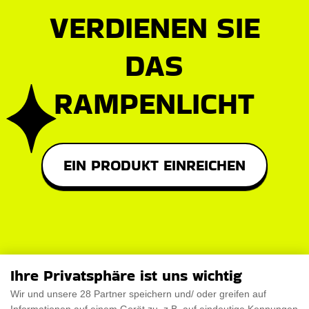
VERDIENEN SIE
DAS
RAMPENLICHT
EIN PRODUKT EINREICHEN
Ihre Privatsphäre ist uns wichtig
Wir und unsere 28 Partner speichern und/ oder greifen auf