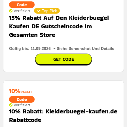
Code
Verifiziert
Top Pick
15% Rabatt Auf Den Kleiderbuegel
Kaufen DE Gutscheincode Im
Gesamten Store
Gültig bis: 11.09.2026
Siehe Screenshot Und Details
GET CODE
10%
RABATT
Code
Verifiziert
10% Rabatt: Kleiderbuegel-kaufen.de
Rabattcode