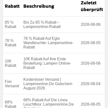
Zuletzt
Rabatt
Beschreibung
überprüft
85 %
Bis Zu 85 % Rabatt –
2026-08-06
Rabatt
Lampenonline-Rabatt
78 % Rabatt Auf Eglo
78 %
Wandleuchte: Lampenonline-
2026-08-05
Rabatt
Rabatt
10€ Rabatt Auf Ihre Erste
10€
Bestellung: Lampen Online-
2026-08-06
Rabatt
Rabatt
Kostenloser Versand |
Frei
Lampenonline.De Gutschein
2026-08-04
Versand
August 2026
68% Rabatt Auf Die Linea
68%
Leuchtbox: Lampenonline.De
2026-08-05
Rabatt