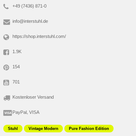
+49 (7436) 871-0
info@interstuhl.de
https://shop.interstuhl.com/
1.9K
154
701
Kostenloser Versand
PayPal, VISA
Stuhl
Vintage Modern
Pure Fashion Edition