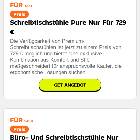
FÜR
729 €
Preis
Schreibtischstühle Pure Nur Für 729
€
Die Verfügbarkeit von Premium-
Schreibtischstühlen ist jetzt zu einem Preis von
729 € möglich und bietet eine exklusive
Kombination aus Komfort und Stil,
maßgeschneidert für anspruchsvolle Käufer, die
ergonomische Lösungen suchen.
GET ANGEBOT
FÜR
949 €
Preis
Büro- Und Schreibtischstühle Nur