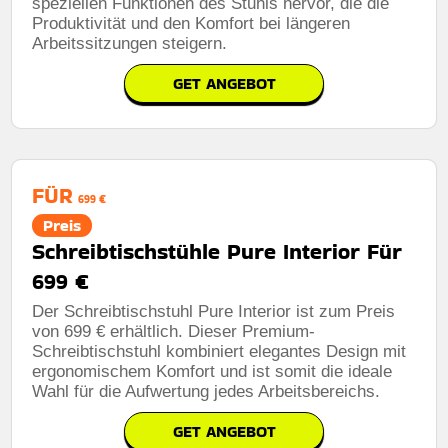
speziellen Funktionen des Stuhls hervor, die die
Produktivität und den Komfort bei längeren
Arbeitssitzungen steigern.
GET ANGEBOT
FÜR
699 €
Preis
Schreibtischstühle Pure Interior Für
699 €
Der Schreibtischstuhl Pure Interior ist zum Preis
von 699 € erhältlich. Dieser Premium-
Schreibtischstuhl kombiniert elegantes Design mit
ergonomischem Komfort und ist somit die ideale
Wahl für die Aufwertung jedes Arbeitsbereichs.
GET ANGEBOT