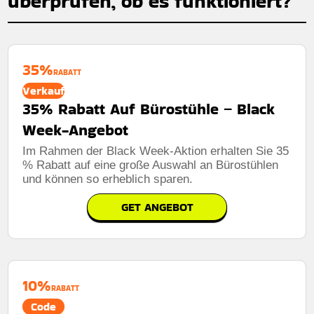
überprüfen, ob es funktioniert?
35%
RABATT
Verkauf
35% Rabatt Auf Bürostühle – Black
Week-Angebot
Im Rahmen der Black Week-Aktion erhalten Sie 35
% Rabatt auf eine große Auswahl an Bürostühlen
und können so erheblich sparen.
GET ANGEBOT
10%
RABATT
Code