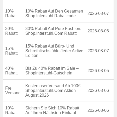
10%
10% Rabatt Auf Den Gesamten
2026-08-07
Rabatt
Shop Interstuhl Rabattcode
30%
30% Rabatt Auf Pure Fashion:
2026-08-06
Rabatt
Shop.Interstuhl.Com Rabatt
15% Rabatt Auf Büro- Und
15%
Schreibtischstühle Jeder Active
2026-08-07
Rabatt
Edition
40%
Bis Zu 40% Rabatt Im Sale –
2026-08-05
Rabatt
Shopinterstuhl-Gutschein
Kostenloser Versand Ab 100€ |
Frei
Shop.Interstuhl.Com Aktion
2026-08-06
Versand
August 2026
10%
Sichern Sie Sich 10% Rabatt
2026-08-06
Rabatt
Auf Ihren Nächsten Einkauf