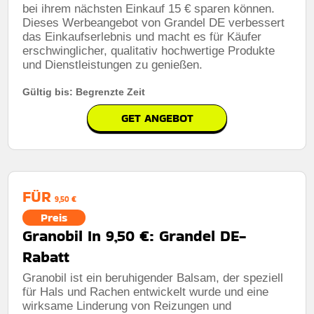
bei ihrem nächsten Einkauf 15 € sparen können.
Dieses Werbeangebot von Grandel DE verbessert
das Einkaufserlebnis und macht es für Käufer
erschwinglicher, qualitativ hochwertige Produkte
und Dienstleistungen zu genießen.
Gültig bis: Begrenzte Zeit
GET ANGEBOT
FÜR
9,50 €
Preis
Granobil In 9,50 €: Grandel DE-
Rabatt
Granobil ist ein beruhigender Balsam, der speziell
für Hals und Rachen entwickelt wurde und eine
wirksame Linderung von Reizungen und