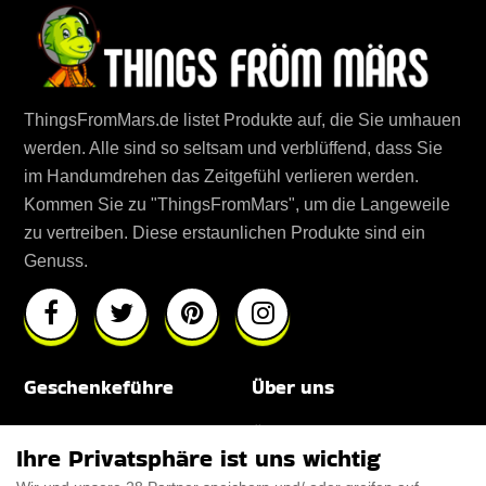
ThingsFromMars.de listet Produkte auf, die Sie umhauen
werden. Alle sind so seltsam und verblüffend, dass Sie
im Handumdrehen das Zeitgefühl verlieren werden.
Kommen Sie zu "ThingsFromMars", um die Langeweile
zu vertreiben. Diese erstaunlichen Produkte sind ein
Genuss.
Geschenkeführe
Über uns
Für Männer
Über uns
Ihre Privatsphäre ist uns wichtig
Für Frauen
Disclaimer