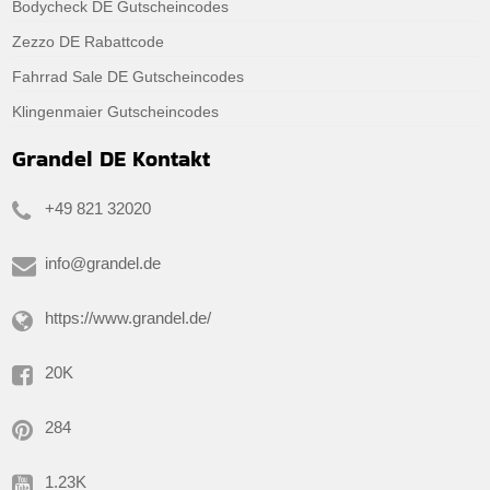
Bodycheck DE Gutscheincodes
Zezzo DE Rabattcode
Fahrrad Sale DE Gutscheincodes
Klingenmaier Gutscheincodes
Grandel DE Kontakt
+49 821 32020
info@grandel.de
https://www.grandel.de/
20K
284
1.23K