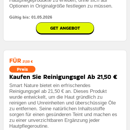
Hautpflegeprodukte zu erleben, ohne sich auf
Optionen in Originalgröße festlegen zu müssen.
Gültig bis: 01.05.2026
GET ANGEBOT
FÜR
21,50 €
Preis
Kaufen Sie Reinigungsgel Ab 21,50 €
Smart Nature bietet ein erfrischendes
Reinigungsgel ab 21,50 € an. Dieses Produkt
wurde entwickelt, um die Haut gründlich zu
reinigen und Unreinheiten und überschüssige Öle
zu entfernen. Seine natürlichen Inhaltsstoffe
sorgen für einen gesünderen Teint und machen es
zu einer unverzichtbaren Ergänzung jeder
Hautpflegeroutine.