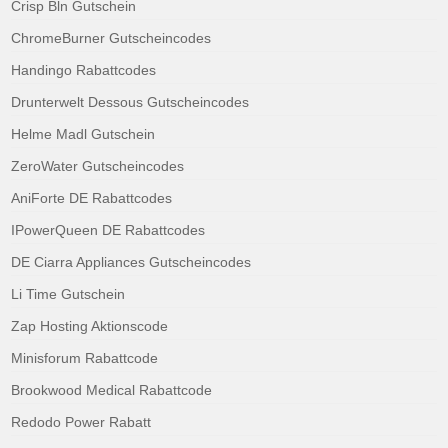
Crisp Bln Gutschein
ChromeBurner Gutscheincodes
Handingo Rabattcodes
Drunterwelt Dessous Gutscheincodes
Helme Madl Gutschein
ZeroWater Gutscheincodes
AniForte DE Rabattcodes
IPowerQueen DE Rabattcodes
DE Ciarra Appliances Gutscheincodes
Li Time Gutschein
Zap Hosting Aktionscode
Minisforum Rabattcode
Brookwood Medical Rabattcode
Redodo Power Rabatt