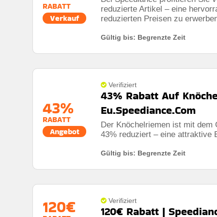
RABATT
reduzierte Artikel – eine hervo
Verkauf
reduzierten Preisen zu erwerbe
Gültig bis: Begrenzte Zeit
Verifiziert
43% Rabatt Auf Knöche
43%
Eu.Speediance.Com
RABATT
Der Knöchelriemen ist mit dem
Angebot
43% reduziert – eine attraktive 
Gültig bis: Begrenzte Zeit
120€
Verifiziert
120€ Rabatt | Speedian