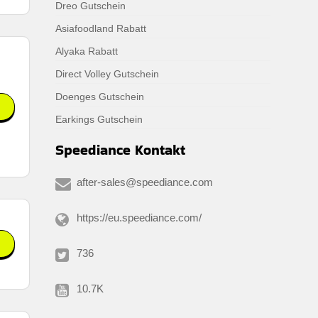
Dreo Gutschein
Asiafoodland Rabatt
Alyaka Rabatt
Direct Volley Gutschein
Doenges Gutschein
Earkings Gutschein
Speediance Kontakt
after-sales@speediance.com
https://eu.speediance.com/
736
10.7K