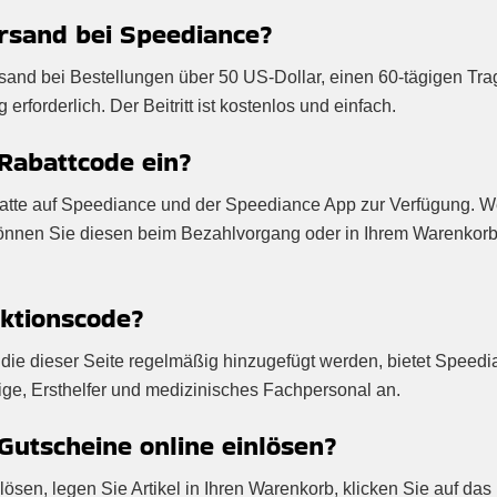
ersand bei Speediance?
sand bei Bestellungen über 50 US-Dollar, einen 60-tägigen Tra
rforderlich. Der Beitritt ist kostenlos und einfach.
Rabattcode ein?
Rabatte auf Speediance und der Speediance App zur Verfügung. 
 können Sie diesen beim Bezahlvorgang oder in Ihrem Warenkor
ktionscode?
die dieser Seite regelmäßig hinzugefügt werden, bietet Speed
ige, Ersthelfer und medizinisches Fachpersonal an.
utscheine online einlösen?
en, legen Sie Artikel in Ihren Warenkorb, klicken Sie auf das