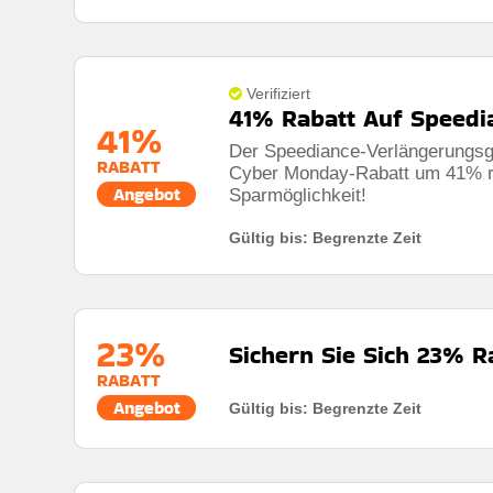
Verifiziert
41% Rabatt Auf Speedi
41%
Der Speediance-Verlängerungsg
RABATT
Cyber ​​Monday-Rabatt um 41% re
Angebot
Sparmöglichkeit!
Gültig bis: Begrenzte Zeit
23%
Sichern Sie Sich 23% R
RABATT
Angebot
Gültig bis: Begrenzte Zeit
Rabatt:
Sichern Sie Sich 23% Rabatt Auf Wellness+
Mindestkaufbetrag:
Keine Mindestausgaben