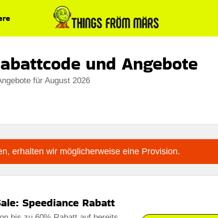
ere
Rabattcode und Angebote
Angebote für August 2026
n, erhalten wir möglicherweise eine Provision.
ale: Speediance Rabatt
von bis zu 60% Rabatt auf bereits