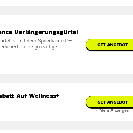
ance Verlängerungsgürtel
ürtel ist mit dem Speediance DE
GET ANGEBOT
duziert – eine großartige
abatt Auf Wellness+
GET ANGEBOT
Mehr Anzeigen