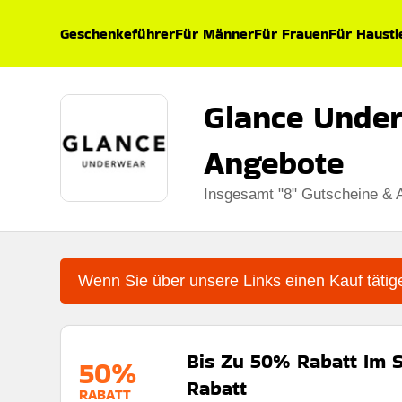
Geschenkeführer
Für Männer
Für Frauen
Für Hausti
Glance Unde
Angebote
Insgesamt "8" Gutscheine & 
Wenn Sie über unsere Links einen Kauf tätige
Bis Zu 50% Rabatt Im 
50%
Rabatt
RABATT