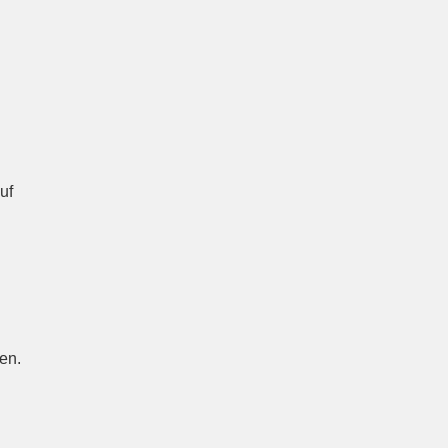
uf
en.