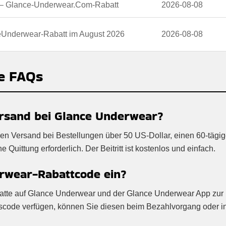
g – Glance-Underwear.Com-Rabatt
2026-08-08
eUnderwear-Rabatt im August 2026
2026-08-08
e FAQs
ersand bei Glance Underwear?
en Versand bei Bestellungen über 50 US-Dollar, einen 60-tägi
Quittung erforderlich. Der Beitritt ist kostenlos und einfach.
erwear-Rabattcode ein?
Rabatte auf Glance Underwear und der Glance Underwear App zur
nscode verfügen, können Sie diesen beim Bezahlvorgang oder i