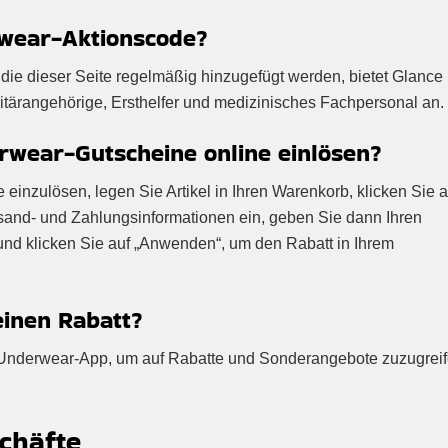
rwear-Aktionscode?
die dieser Seite regelmäßig hinzugefügt werden, bietet Glance
itärangehörige, Ersthelfer und medizinisches Fachpersonal an.
wear-Gutscheine online einlösen?
inzulösen, legen Sie Artikel in Ihren Warenkorb, klicken Sie a
sand- und Zahlungsinformationen ein, geben Sie dann Ihren
und klicken Sie auf „Anwenden“, um den Rabatt in Ihrem
einen Rabatt?
e Underwear-App, um auf Rabatte und Sonderangebote zuzugreif
chäfte