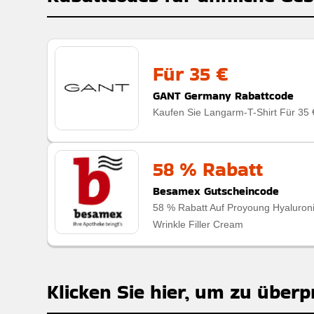
Für 35 €
GANT Germany Rabattcode
Kaufen Sie Langarm-T-Shirt Für 35 
58 % Rabatt
Besamex Gutscheincode
58 % Rabatt Auf Proyoung Hyaluron
Wrinkle Filler Cream
Klicken Sie hier, um zu überp