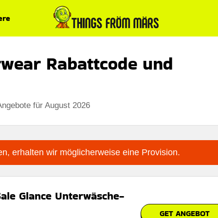
ere
rwear Rabattcode und
Angebote für August 2026
n, erhalten wir möglicherweise eine Provision.
Sale Glance Unterwäsche-
GET ANGEBOT