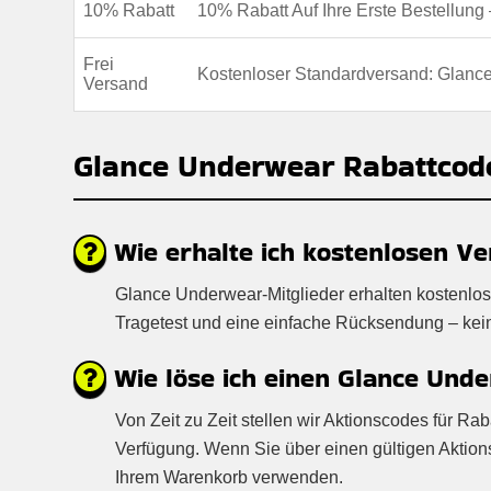
10% Rabatt
10% Rabatt Auf Ihre Erste Bestellun
Frei
Kostenloser Standardversand: Glanc
Versand
Glance Underwear Rabattcod
Wie erhalte ich kostenlosen V
Glance Underwear-Mitglieder erhalten kostenlos
Tragetest und eine einfache Rücksendung – keine 
Wie löse ich einen Glance Und
Von Zeit zu Zeit stellen wir Aktionscodes für 
Verfügung. Wenn Sie über einen gültigen Aktio
Ihrem Warenkorb verwenden.