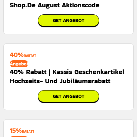
Shop.De August Aktionscode
GET ANGEBOT
40%
RABTAT
Angebot
40% Rabatt | Kassis Geschenkartikel
Hochzeits- Und Jubiläumsrabatt
GET ANGEBOT
15%
RABATT