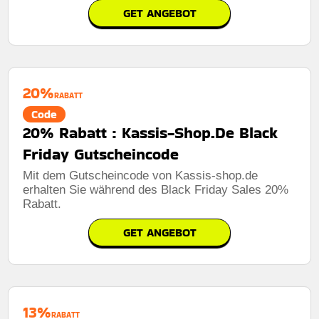
GET ANGEBOT
20%
RABATT
Code
20% Rabatt : Kassis-Shop.De Black
Friday Gutscheincode
Mit dem Gutscheincode von Kassis-shop.de
erhalten Sie während des Black Friday Sales 20%
Rabatt.
GET ANGEBOT
13%
RABATT