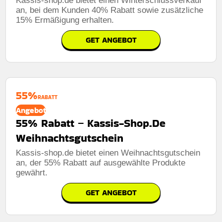
Kassis-shop.de bietet einen Winterschlussverkauf
an, bei dem Kunden 40% Rabatt sowie zusätzliche
15% Ermäßigung erhalten.
GET ANGEBOT
55%
RABATT
Angebot
55% Rabatt – Kassis-Shop.De
Weihnachtsgutschein
Kassis-shop.de bietet einen Weihnachtsgutschein
an, der 55% Rabatt auf ausgewählte Produkte
gewährt.
GET ANGEBOT