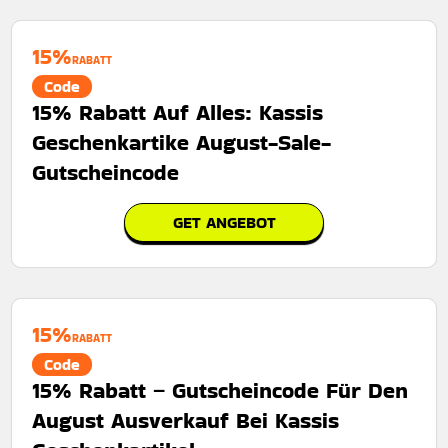
15%
RABATT
Code
15% Rabatt Auf Alles: Kassis
Geschenkartike August-Sale-
Gutscheincode
GET ANGEBOT
15%
RABATT
Code
15% Rabatt – Gutscheincode Für Den
August Ausverkauf Bei Kassis