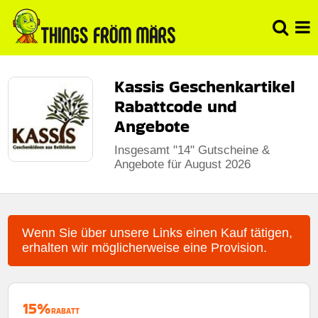
Kassis Geschenkartikel
Rabattcode und
Angebote
Insgesamt "14" Gutscheine &
Angebote für August 2026
Wenn Sie über unsere Links einen Kauf tätigen,
erhalten wir möglicherweise eine Provision.
15%
RABATT