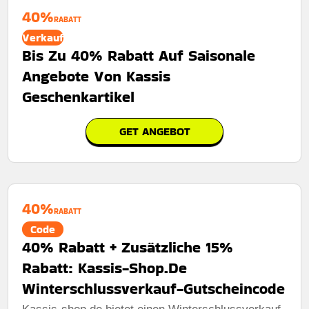
40%
RABATT
Verkauf
Bis Zu 40% Rabatt Auf Saisonale
Angebote Von Kassis
Geschenkartikel
GET ANGEBOT
40%
RABATT
Code
40% Rabatt + Zusätzliche 15%
Rabatt: Kassis-Shop.De
Winterschlussverkauf-Gutscheincode