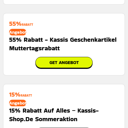
55%
RABATT
Angebot
55% Rabatt - Kassis Geschenkartikel
Muttertagsrabatt
GET ANGEBOT
15%
RABATT
Angebot
15% Rabatt Auf Alles – Kassis-
Shop.De Sommeraktion