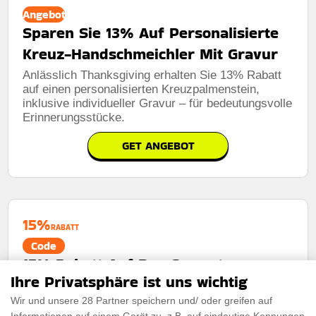
Angebot
Sparen Sie 13% Auf Personalisierte
Kreuz-Handschmeichler Mit Gravur
Anlässlich Thanksgiving erhalten Sie 13% Rabatt
auf einen personalisierten Kreuzpalmenstein,
inklusive individueller Gravur – für bedeutungsvolle
Erinnerungsstücke.
GET ANGEBOT
15%
RABATT
Code
15% Rabatt Auf Das Gesamte
Ihre Privatsphäre ist uns wichtig
Sortiment Mit Dem Kassis-
Wir und unsere 28 Partner speichern und/ oder greifen auf
Rabattcode