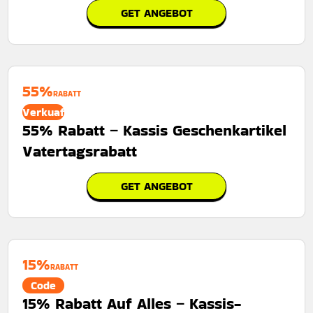
GET ANGEBOT
55%
RABATT
Verkuaf
55% Rabatt – Kassis Geschenkartikel
Vatertagsrabatt
GET ANGEBOT
15%
RABATT
Code
15% Rabatt Auf Alles – Kassis-