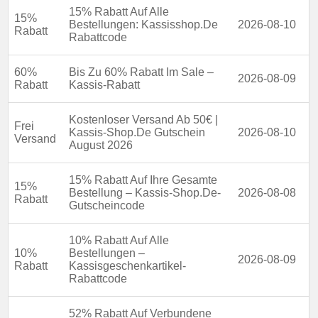
15% Rabatt Auf Alle
15%
Bestellungen: Kassisshop.De
2026-08-10
Rabatt
Rabattcode
60%
Bis Zu 60% Rabatt Im Sale –
2026-08-09
Rabatt
Kassis-Rabatt
Kostenloser Versand Ab 50€ |
Frei
Kassis-Shop.De Gutschein
2026-08-10
Versand
August 2026
15% Rabatt Auf Ihre Gesamte
15%
Bestellung – Kassis-Shop.De-
2026-08-08
Rabatt
Gutscheincode
10% Rabatt Auf Alle
10%
Bestellungen –
2026-08-09
Rabatt
Kassisgeschenkartikel-
Rabattcode
52% Rabatt Auf Verbundene