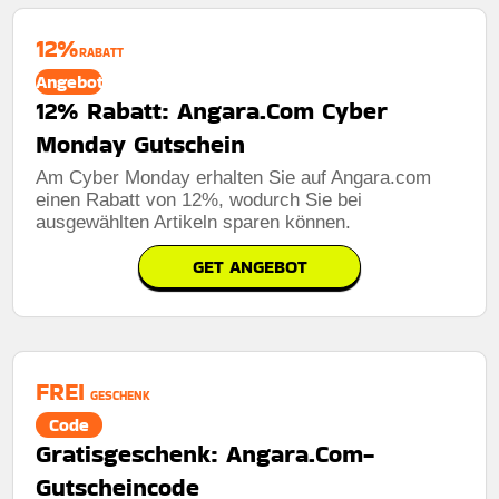
12%
RABATT
Angebot
12% Rabatt: Angara.Com Cyber
Monday Gutschein
Am Cyber ​​Monday erhalten Sie auf Angara.com
einen Rabatt von 12%, wodurch Sie bei
ausgewählten Artikeln sparen können.
GET ANGEBOT
FREI
GESCHENK
Code
Gratisgeschenk: Angara.Com-
Gutscheincode