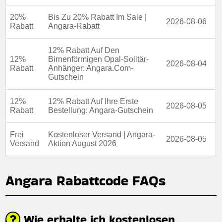
20%
Bis Zu 20% Rabatt Im Sale |
2026-08-06
Rabatt
Angara-Rabatt
12% Rabatt Auf Den
12%
Birnenförmigen Opal-Solitär-
2026-08-04
Rabatt
Anhänger: Angara.Com-
Gutschein
12%
12% Rabatt Auf Ihre Erste
2026-08-05
Rabatt
Bestellung: Angara-Gutschein
Frei
Kostenloser Versand | Angara-
2026-08-05
Versand
Aktion August 2026
Angara Rabattcode FAQs
Wie erhalte ich kostenlosen