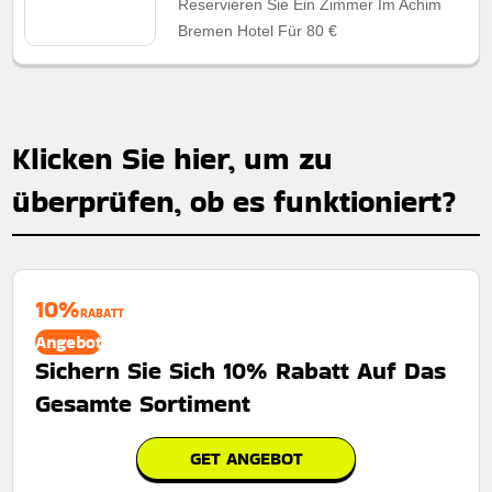
Reservieren Sie Ein Zimmer Im Achim
Bremen Hotel Für 80 €
Klicken Sie hier, um zu
überprüfen, ob es funktioniert?
10%
RABATT
Angebot
Sichern Sie Sich 10% Rabatt Auf Das
Gesamte Sortiment
GET ANGEBOT