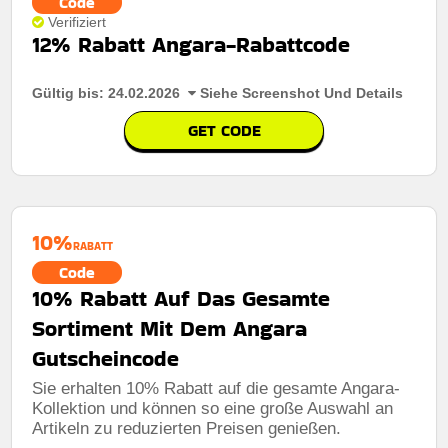
Code
Verifiziert
12% Rabatt Angara-Rabattcode
Gültig bis: 24.02.2026
Siehe Screenshot Und Details
GET CODE
10%
RABATT
Code
10% Rabatt Auf Das Gesamte
Sortiment Mit Dem Angara
Gutscheincode
Sie erhalten 10% Rabatt auf die gesamte Angara-
Kollektion und können so eine große Auswahl an
Rabatt:
Sichern sie sich 12% rabatt auf ihre bestellung
Artikeln zu reduzierten Preisen genießen.
mit dem code im bestellprozess. nur für kurze zeit!