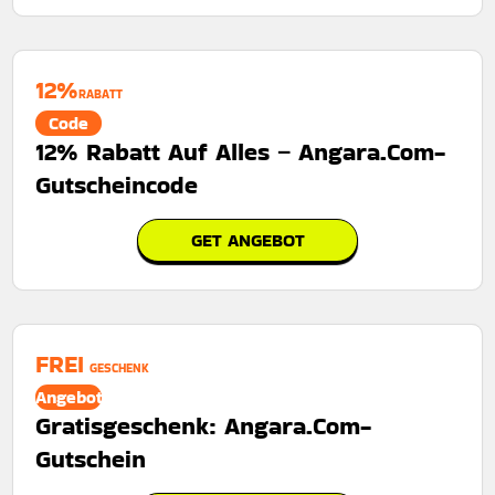
12%
RABATT
Code
12% Rabatt Auf Alles – Angara.Com-
Gutscheincode
GET ANGEBOT
FREI
GESCHENK
Angebot
Gratisgeschenk: Angara.Com-
Gutschein