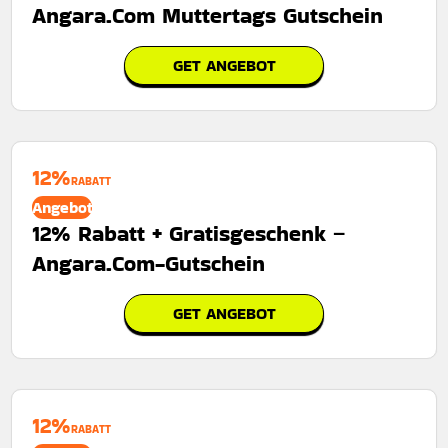
Angara.Com Muttertags Gutschein
GET ANGEBOT
12%
RABATT
Angebot
12% Rabatt + Gratisgeschenk –
Angara.Com-Gutschein
GET ANGEBOT
12%
RABATT