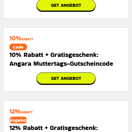
GET ANGEBOT
10%
RABATT
Code
10% Rabatt + Gratisgeschenk:
Angara Muttertags-Gutscheincode
GET ANGEBOT
12%
RABATT
Angebot
12% Rabatt + Gratisgeschenk: