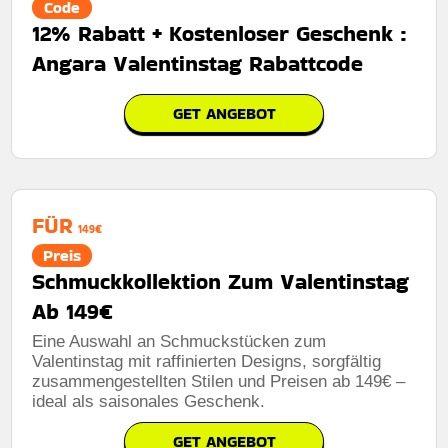
Code
12% Rabatt + Kostenloser Geschenk :
Angara Valentinstag Rabattcode
GET ANGEBOT
FÜR
149€
Preis
Schmuckkollektion Zum Valentinstag
Ab 149€
Eine Auswahl an Schmuckstücken zum
Valentinstag mit raffinierten Designs, sorgfältig
zusammengestellten Stilen und Preisen ab 149€ –
ideal als saisonales Geschenk.
GET ANGEBOT