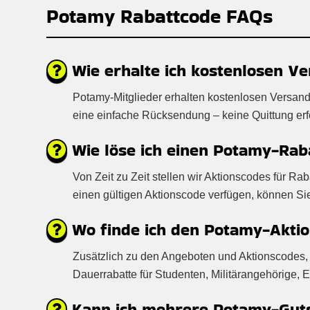
Potamy Rabattcode FAQs
Wie erhalte ich kostenlosen V
Potamy-Mitglieder erhalten kostenlosen Versand
eine einfache Rücksendung – keine Quittung erford
Wie löse ich einen Potamy-Rab
Von Zeit zu Zeit stellen wir Aktionscodes für 
einen gültigen Aktionscode verfügen, können S
Wo finde ich den Potamy-Akti
Zusätzlich zu den Angeboten und Aktionscodes, 
Dauerrabatte für Studenten, Militärangehörige, 
Kann ich mehrere Potamy-Gutsc