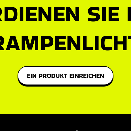
DIENEN SIE
RAMPENLICH
EIN PRODUKT EINREICHEN