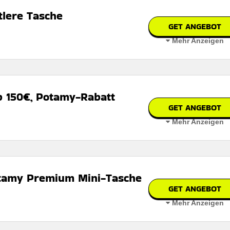
tlere Tasche
GET ANGEBOT
Mehr Anzeigen
n
 auf der Website des Händlers.
b 150€, Potamy-Rabatt
GET ANGEBOT
Mehr Anzeigen
bar
 den geschäftsbedingungen auf der website des händlers
otamy Premium Mini-Tasche
GET ANGEBOT
Mehr Anzeigen
n
sche
 auf der Website des Händlers.