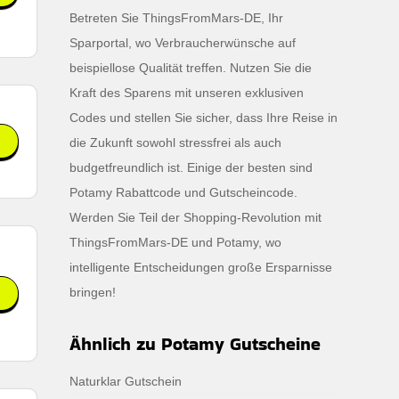
Betreten Sie ThingsFromMars-DE, Ihr
Sparportal, wo Verbraucherwünsche auf
en.
beispiellose Qualität treffen. Nutzen Sie die
Kraft des Sparens mit unseren exklusiven
Codes und stellen Sie sicher, dass Ihre Reise in
die Zukunft sowohl stressfrei als auch
budgetfreundlich ist. Einige der besten sind
Potamy Rabattcode und Gutscheincode.
Werden Sie Teil der Shopping-Revolution mit
ThingsFromMars-DE und Potamy, wo
intelligente Entscheidungen große Ersparnisse
bringen!
Ähnlich zu Potamy Gutscheine
Naturklar Gutschein