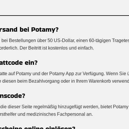
ersand bei Potamy?
 bei Bestellungen über 50 US-Dollar, einen 60-tägigen Tragete
erlich. Der Beitritt ist kostenlos und einfach.
attcode ein?
Rabatte auf Potamy und der Potamy App zur Verfügung. Wenn Sie 
ie diesen beim Bezahlvorgang oder in Ihrem Warenkorb verwen
onscode?
die dieser Seite regelmäßig hinzugefügt werden, bietet Potam
Ersthelfer und medizinisches Fachpersonal an.
heine online einlösen?