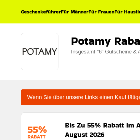
Geschenkeführer
Für Männer
Für Frauen
Für Hausti
Potamy Raba
Insgesamt "6" Gutscheine & 
Wenn Sie über unsere Links einen Kauf tätige
Bis Zu 55% Rabatt Im 
55%
August 2026
RABATT