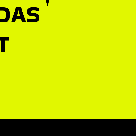
 DAS
T