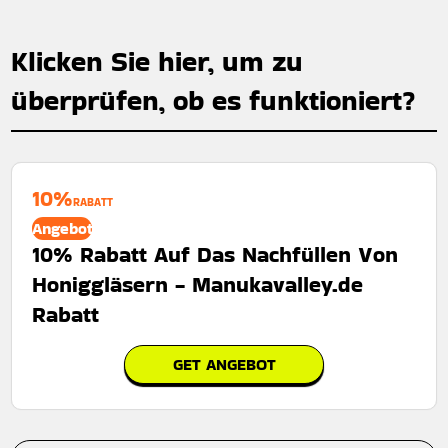
Klicken Sie hier, um zu
überprüfen, ob es funktioniert?
10%
RABATT
Angebot
10% Rabatt Auf Das Nachfüllen Von
Honiggläsern - Manukavalley.de
Rabatt
GET ANGEBOT