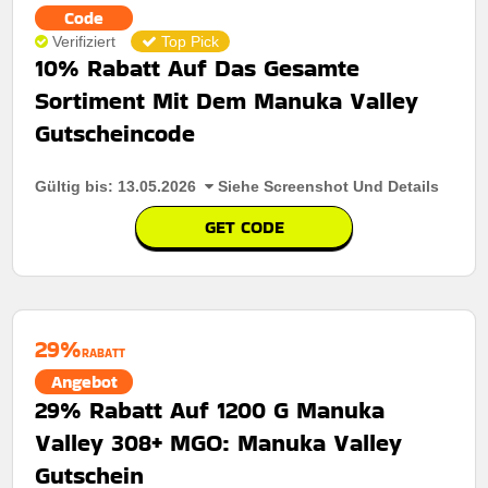
Code
Verifiziert
Top Pick
10% Rabatt Auf Das Gesamte
Sortiment Mit Dem Manuka Valley
Gutscheincode
Gültig bis: 13.05.2026
Siehe Screenshot Und Details
GET CODE
29%
RABATT
Angebot
29% Rabatt Auf 1200 G Manuka
Valley 308+ MGO: Manuka Valley
Gutschein