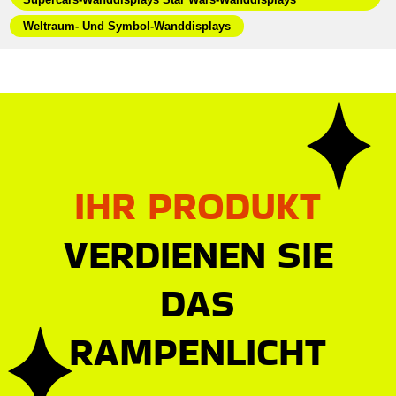
Weltraum- Und Symbol-Wanddisplays
IHR PRODUKT
VERDIENEN SIE
DAS
RAMPENLICHT