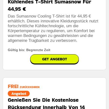
Kühlendes T-Shirt Sumasnow Für
44,95 €
Das Sumasnow Cooling T-Shirt ist für 44,95 €
erhältlich. Dieses innovative Kleidungsstück nutzt
fortschrittliche Kühltechnologie, um die
Körpertemperatur zu regulieren, um Komfort bei
warmen Bedingungen zu gewährleisten und die
allgemeine Tragbarkeit zu verbessern.
Gültig bis: Begrenzte Zeit
GET ANGEBOT
FREI
ZURÜCKKEHREN
Angebot
Genießen Sie Die Kostenlose
Rücksendung Innerhalb Von 14