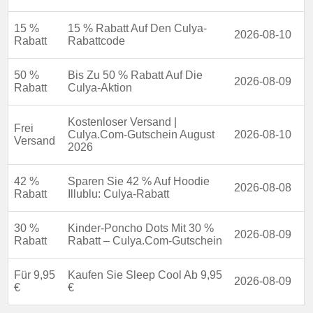
15 %
15 % Rabatt Auf Den Culya-
2026-08-10
Rabatt
Rabattcode
50 %
Bis Zu 50 % Rabatt Auf Die
2026-08-09
Rabatt
Culya-Aktion
Kostenloser Versand |
Frei
Culya.Com-Gutschein August
2026-08-10
Versand
2026
42 %
Sparen Sie 42 % Auf Hoodie
2026-08-08
Rabatt
Illublu: Culya-Rabatt
30 %
Kinder-Poncho Dots Mit 30 %
2026-08-09
Rabatt
Rabatt – Culya.Com-Gutschein
Für 9,95
Kaufen Sie Sleep Cool Ab 9,95
2026-08-09
€
€