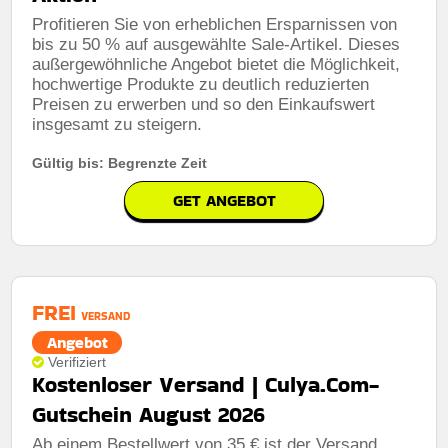
Profitieren Sie von erheblichen Ersparnissen von
bis zu 50 % auf ausgewählte Sale-Artikel. Dieses
außergewöhnliche Angebot bietet die Möglichkeit,
hochwertige Produkte zu deutlich reduzierten
Preisen zu erwerben und so den Einkaufswert
insgesamt zu steigern.
Gültig bis: Begrenzte Zeit
GET ANGEBOT
FREI
VERSAND
Angebot
Verifiziert
Kostenloser Versand | Culya.Com-
Gutschein August 2026
Ab einem Bestellwert von 35 € ist der Versand