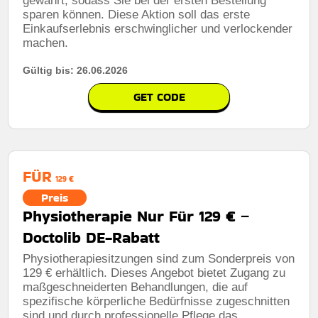
gewährt, sodass Sie bei der ersten Bestellung
sparen können. Diese Aktion soll das erste
Einkaufserlebnis erschwinglicher und verlockender
machen.
Gültig bis: 26.06.2026
GET CODE
FÜR
129 €
Preis
Physiotherapie Nur Für 129 € –
Doctolib DE-Rabatt
Physiotherapiesitzungen sind zum Sonderpreis von
129 € erhältlich. Dieses Angebot bietet Zugang zu
maßgeschneiderten Behandlungen, die auf
spezifische körperliche Bedürfnisse zugeschnitten
sind und durch professionelle Pflege das