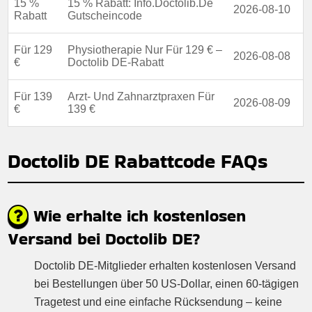
15 %
15 % Rabatt: Info.Doctolib.De
2026-08-10
Rabatt
Gutscheincode
Für 129
Physiotherapie Nur Für 129 € –
2026-08-08
€
Doctolib DE-Rabatt
Für 139
Arzt- Und Zahnarztpraxen Für
2026-08-09
€
139 €
Doctolib DE Rabattcode FAQs
Wie erhalte ich kostenlosen
Versand bei Doctolib DE?
Doctolib DE-Mitglieder erhalten kostenlosen Versand
bei Bestellungen über 50 US-Dollar, einen 60-tägigen
Tragetest und eine einfache Rücksendung – keine