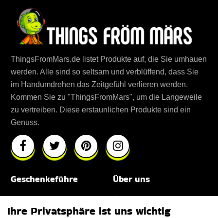
ThingsFromMars.de listet Produkte auf, die Sie umhauen
werden. Alle sind so seltsam und verblüffend, dass Sie
im Handumdrehen das Zeitgefühl verlieren werden.
Kommen Sie zu "ThingsFromMars", um die Langeweile
zu vertreiben. Diese erstaunlichen Produkte sind ein
Genuss.
Geschenkeführe
Über uns
Für Männer
Über uns
Ihre Privatsphäre ist uns wichtig