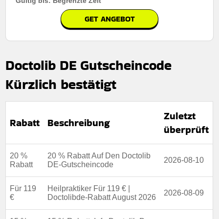
Gültig bis: Begrenzte Zeit
GET ANGEBOT
Doctolib DE Gutscheincode
Kürzlich bestätigt
Zuletzt
Rabatt
Beschreibung
überprüft
20 %
20 % Rabatt Auf Den Doctolib
2026-08-10
Rabatt
DE-Gutscheincode
Für 119
Heilpraktiker Für 119 € |
2026-08-09
€
Doctolibde-Rabatt August 2026