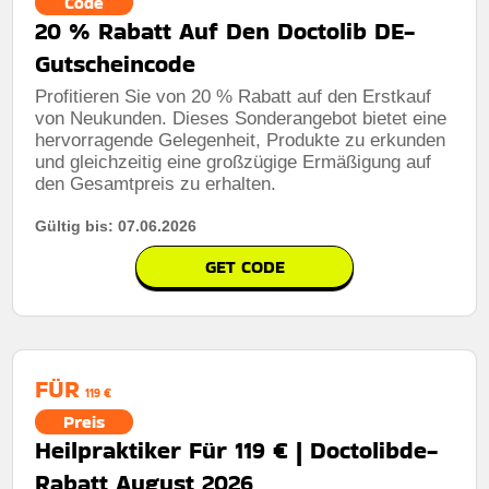
Code
20 % Rabatt Auf Den Doctolib DE-
Gutscheincode
Profitieren Sie von 20 % Rabatt auf den Erstkauf
von Neukunden. Dieses Sonderangebot bietet eine
hervorragende Gelegenheit, Produkte zu erkunden
und gleichzeitig eine großzügige Ermäßigung auf
den Gesamtpreis zu erhalten.
Gültig bis: 07.06.2026
GET CODE
FÜR
119 €
Preis
Heilpraktiker Für 119 € | Doctolibde-
Rabatt August 2026