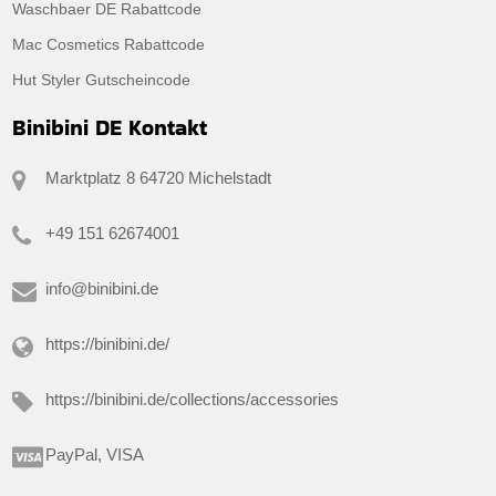
Waschbaer DE Rabattcode
Mac Cosmetics Rabattcode
Hut Styler Gutscheincode
Binibini DE Kontakt
Marktplatz 8 64720 Michelstadt
+49 151 62674001
info@binibini.de
https://binibini.de/
https://binibini.de/collections/accessories
PayPal, VISA