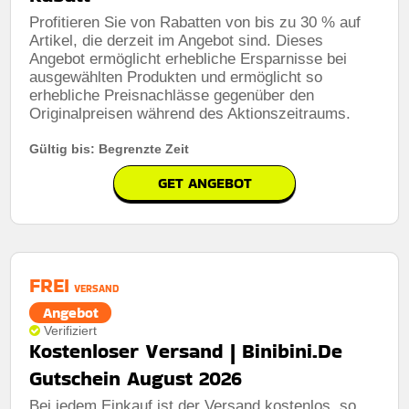
Profitieren Sie von Rabatten von bis zu 30 % auf
Artikel, die derzeit im Angebot sind. Dieses
Angebot ermöglicht erhebliche Ersparnisse bei
ausgewählten Produkten und ermöglicht so
erhebliche Preisnachlässe gegenüber den
Originalpreisen während des Aktionszeitraums.
Gültig bis: Begrenzte Zeit
GET ANGEBOT
FREI
VERSAND
Angebot
Verifiziert
Kostenloser Versand | Binibini.De
Gutschein August 2026
Bei jedem Einkauf ist der Versand kostenlos, so