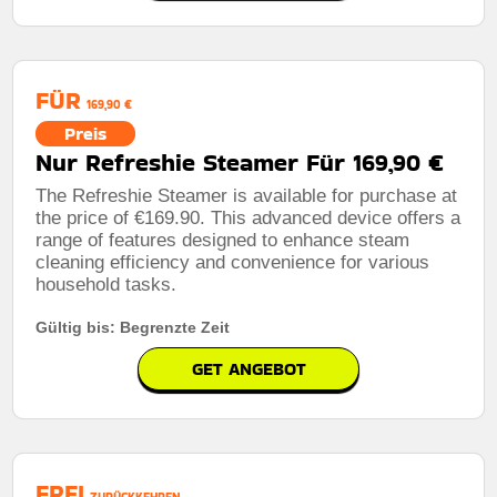
FÜR
169,90 €
Preis
Nur Refreshie Steamer Für 169,90 €
The Refreshie Steamer is available for purchase at
the price of €169.90. This advanced device offers a
range of features designed to enhance steam
cleaning efficiency and convenience for various
household tasks.
Gültig bis: Begrenzte Zeit
GET ANGEBOT
FREI
ZURÜCKKEHREN