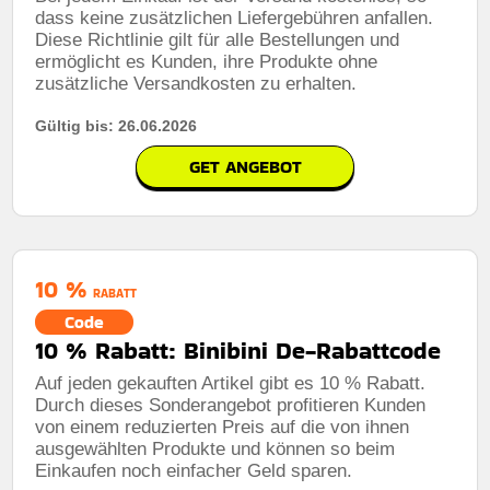
dass keine zusätzlichen Liefergebühren anfallen.
Diese Richtlinie gilt für alle Bestellungen und
ermöglicht es Kunden, ihre Produkte ohne
zusätzliche Versandkosten zu erhalten.
Gültig bis: 26.06.2026
GET ANGEBOT
10 %
RABATT
Code
10 % Rabatt: Binibini De-Rabattcode
Auf jeden gekauften Artikel gibt es 10 % Rabatt.
Durch dieses Sonderangebot profitieren Kunden
von einem reduzierten Preis auf die von ihnen
ausgewählten Produkte und können so beim
Einkaufen noch einfacher Geld sparen.