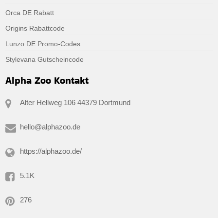
Orca DE Rabatt
Origins Rabattcode
Lunzo DE Promo-Codes
Stylevana Gutscheincode
Alpha Zoo Kontakt
Alter Hellweg 106 44379 Dortmund
hello@alphazoo.de
https://alphazoo.de/
5.1K
276