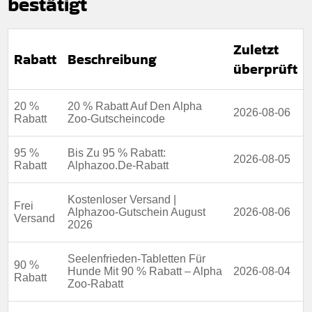
bestätigt
Zuletzt
Rabatt
Beschreibung
überprüft
20 %
20 % Rabatt Auf Den Alpha
2026-08-06
Rabatt
Zoo-Gutscheincode
95 %
Bis Zu 95 % Rabatt:
2026-08-05
Rabatt
Alphazoo.De-Rabatt
Kostenloser Versand |
Frei
Alphazoo-Gutschein August
2026-08-06
Versand
2026
Seelenfrieden-Tabletten Für
90 %
Hunde Mit 90 % Rabatt – Alpha
2026-08-04
Rabatt
Zoo-Rabatt