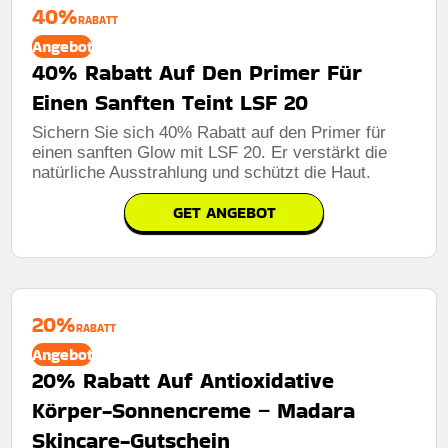
40%
RABATT
Angebot
40% Rabatt Auf Den Primer Für
Einen Sanften Teint LSF 20
Sichern Sie sich 40% Rabatt auf den Primer für
einen sanften Glow mit LSF 20. Er verstärkt die
natürliche Ausstrahlung und schützt die Haut.
GET ANGEBOT
20%
RABATT
Angebot
20% Rabatt Auf Antioxidative
Körper-Sonnencreme – Madara
Skincare-Gutschein