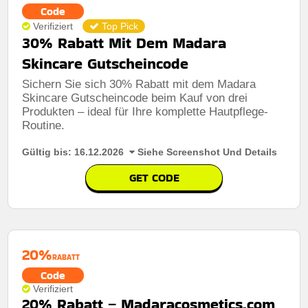
Code
Verifiziert
Top Pick
30% Rabatt Mit Dem Madara
Skincare Gutscheincode
Sichern Sie sich 30% Rabatt mit dem Madara
Skincare Gutscheincode beim Kauf von drei
Produkten – ideal für Ihre komplette Hautpflege-
Routine.
Gültig bis: 16.12.2026
Siehe Screenshot Und Details
GET CODE
20%
RABATT
Code
Verifiziert
20% Rabatt – Madaracosmetics.com