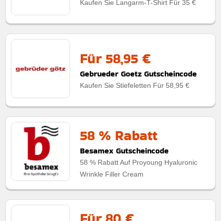
Kaufen Sie Langarm-T-Shirt Für 35 €
Für 58,95 €
Gebrueder Goetz Gutscheincode
Kaufen Sie Stiefeletten Für 58,95 €
58 % Rabatt
Besamex Gutscheincode
58 % Rabatt Auf Proyoung Hyaluronic
Wrinkle Filler Cream
Für 80 €