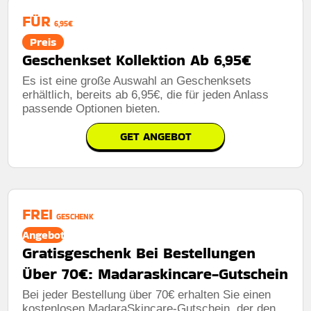
FÜR
6,95€
Preis
Geschenkset Kollektion Ab 6,95€
Es ist eine große Auswahl an Geschenksets
erhältlich, bereits ab 6,95€, die für jeden Anlass
passende Optionen bieten.
GET ANGEBOT
FREI
GESCHENK
Angebot
Gratisgeschenk Bei Bestellungen
Über 70€: Madaraskincare-Gutschein
Bei jeder Bestellung über 70€ erhalten Sie einen
kostenlosen MadaraSkincare-Gutschein, der den