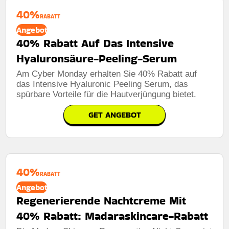
40%
RABATT
Angebot
40% Rabatt Auf Das Intensive
Hyaluronsäure-Peeling-Serum
Am Cyber ​​Monday erhalten Sie 40% Rabatt auf
das Intensive Hyaluronic Peeling Serum, das
spürbare Vorteile für die Hautverjüngung bietet.
GET ANGEBOT
40%
RABATT
Angebot
Regenerierende Nachtcreme Mit
40% Rabatt: Madaraskincare-Rabatt