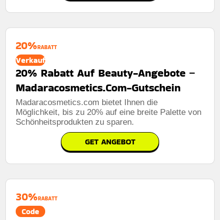
20%
RABATT
Verkauf
20% Rabatt Auf Beauty-Angebote –
Madaracosmetics.Com-Gutschein
Madaracosmetics.com bietet Ihnen die
Möglichkeit, bis zu 20% auf eine breite Palette von
Schönheitsprodukten zu sparen.
GET ANGEBOT
30%
RABATT
Code