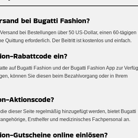
rsand bei Bugatti Fashion?
 Versand bei Bestellungen über 50 US-Dollar, einen 60-tägigen
Quittung erforderlich. Der Beitritt ist kostenlos und einfach.
hion-Rabattcode ein?
batte auf Bugatti Fashion und der Bugatti Fashion App zur Verfü
ügen, können Sie diesen beim Bezahlvorgang oder in Ihrem
ion-Aktionscode?
ie dieser Seite regelmäßig hinzugefügt werden, bietet Bugatti
ärangehörige, Ersthelfer und medizinisches Fachpersonal an.
on-Gutscheine online einlösen?