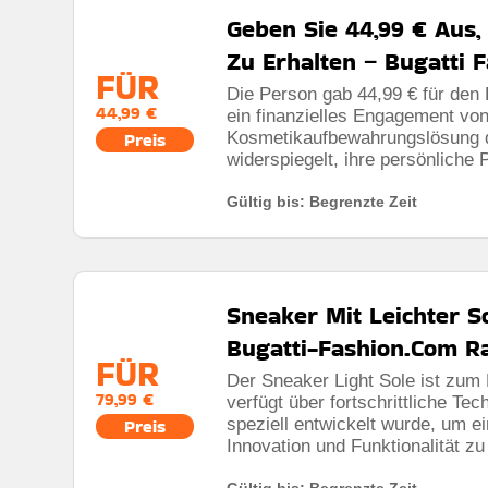
Geben Sie 44,99 € Aus
Zu Erhalten – Bugatti 
FÜR
Die Person gab 44,99 € für den
44,99 €
ein finanzielles Engagement von 
Kosmetikaufbewahrungslösung da
Preis
widerspiegelt, ihre persönliche 
Gültig bis: Begrenzte Zeit
Sneaker Mit Leichter So
Bugatti-Fashion.Com R
FÜR
Der Sneaker Light Sole ist zum 
79,99 €
verfügt über fortschrittliche Tec
speziell entwickelt wurde, um e
Preis
Innovation und Funktionalität zu
Gültig bis: Begrenzte Zeit