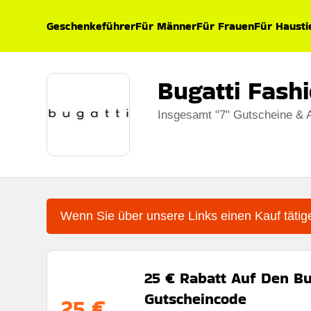
Geschenkeführer
Für Männer
Für Frauen
Für Hausti
Bugatti Fash
Insgesamt "7" Gutscheine & 
Wenn Sie über unsere Links einen Kauf tätige
25 € Rabatt Auf Den Bu
Gutscheincode
25 €