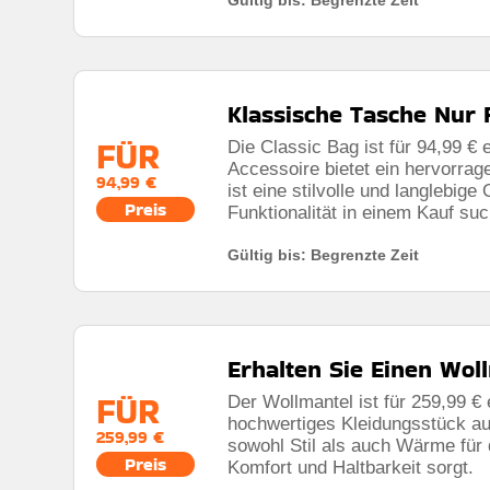
Klassische Tasche Nur 
FÜR
Die Classic Bag ist für 94,99 € 
Accessoire bietet ein hervorrag
94,99 €
ist eine stilvolle und langlebige
Preis
Funktionalität in einem Kauf su
Gültig bis: Begrenzte Zeit
Erhalten Sie Einen Wol
FÜR
Der Wollmantel ist für 259,99 € e
hochwertiges Kleidungsstück aus
259,99 €
sowohl Stil als auch Wärme für d
Preis
Komfort und Haltbarkeit sorgt.