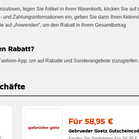
zulösen, legen Sie Artikel in Ihren Warenkorb, klicken Sie auf 
- und Zahlungsinformationen ein, geben Sie dann Ihren Aktion
Sie auf „Anwenden“, um den Rabatt in Ihrem Gesamtbetrag
en Rabatt?
ti Fashion-App, um auf Rabatte und Sonderangebote zuzugreifen.
chäfte
Für 58,95 €
Gebrueder Goetz Gutscheinco
€
Kaufen Sie Stiefeletten Für 58,95 €