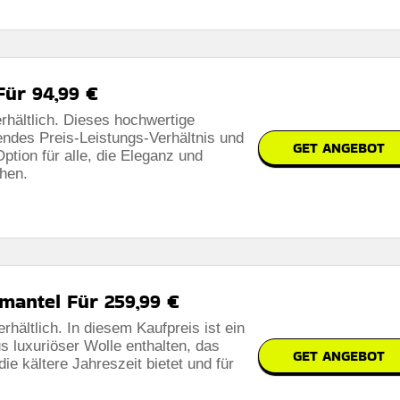
Für 94,99 €
erhältlich. Dieses hochwertige
endes Preis-Leistungs-Verhältnis und
GET ANGEBOT
 Option für alle, die Eleganz und
chen.
lmantel Für 259,99 €
rhältlich. In diesem Kaufpreis ist ein
 luxuriöser Wolle enthalten, das
GET ANGEBOT
ie kältere Jahreszeit bietet und für