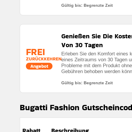
Gültig bis: Begrenzte Zeit
Genießen Sie Die Kost
Von 30 Tagen
FREI
Erleben Sie den Komfort eines 
ZURÜCKKEHREN
eines Zeitraums von 30 Tagen un
Probleme mit dem Produkt ohne 
Angebot
Gebühren behoben werden könn
Gültig bis: Begrenzte Zeit
Bugatti Fashion Gutscheincod
Rabatt
Beschreibung