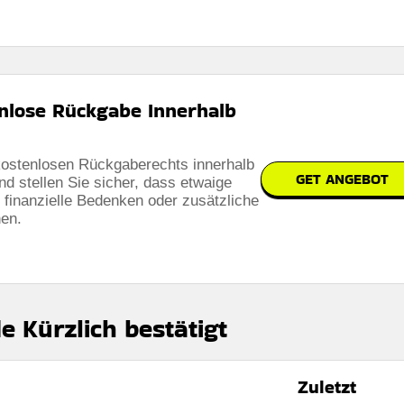
enlose Rückgabe Innerhalb
kostenlosen Rückgaberechts innerhalb
GET ANGEBOT
d stellen Sie sicher, dass etwaige
finanzielle Bedenken oder zusätzliche
en.
e Kürzlich bestätigt
Zuletzt