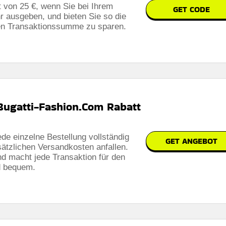
t von 25 €, wenn Sie bei Ihrem
GET CODE
r ausgeben, und bieten Sie so die
chen Transaktionssumme zu sparen.
Bugatti-Fashion.Com Rabatt
de einzelne Bestellung vollständig
GET ANGEBOT
tzlichen Versandkosten anfallen.
und macht jede Transaktion für den
d bequem.