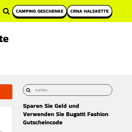
CAMPING GESCHENKE
CRNA HALSKETTE
te
Sparen Sie Geld und
Verwenden Sie Bugatti Fashion
Gutscheincode