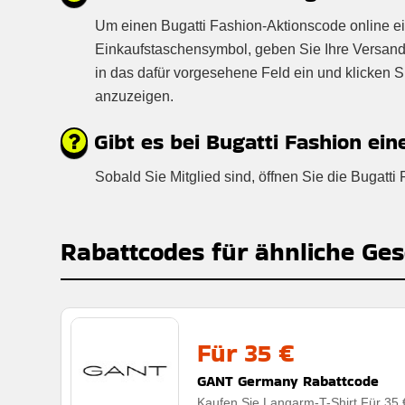
Um einen Bugatti Fashion-Aktionscode online ein
Einkaufstaschensymbol, geben Sie Ihre Versand
in das dafür vorgesehene Feld ein und klicken 
anzuzeigen.
Gibt es bei Bugatti Fashion ein
Sobald Sie Mitglied sind, öffnen Sie die Bugat
Rabattcodes für ähnliche Ges
Für 35 €
GANT Germany Rabattcode
Kaufen Sie Langarm-T-Shirt Für 35 