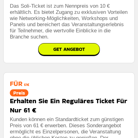
Das Soli-Ticket ist zum Nennpreis von 10 €
erhältlich. Es bietet Zugang zu exklusiven Vorteilen
wie Networking-Möglichkeiten, Workshops und
Panels und bereichert das Veranstaltungserlebnis
für Teilnehmer, die wertvolle Einblicke in die
Branche suchen.
GET ANGEBOT
FÜR
61€
Preis
Erhalten Sie Ein Reguläres Ticket Für
Nur 61 €
Kunden können ein Standardticket zum günstigen
Preis von 61 € erwerben. Dieses Sonderangebot
ermöglicht es Einzelpersonen, die Veranstaltung
ohne die üblichen Kosten zu genießen. Der