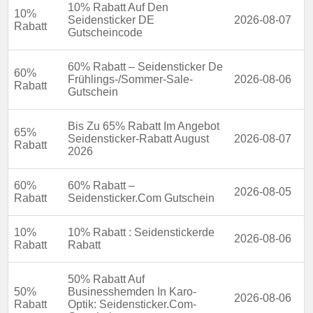
10% Rabatt Auf Den
10%
Seidensticker DE
2026-08-07
Rabatt
Gutscheincode
60% Rabatt – Seidensticker De
60%
Frühlings-/Sommer-Sale-
2026-08-06
Rabatt
Gutschein
Bis Zu 65% Rabatt Im Angebot
65%
Seidensticker-Rabatt August
2026-08-07
Rabatt
2026
60%
60% Rabatt –
2026-08-05
Rabatt
Seidensticker.Com Gutschein
10%
10% Rabatt : Seidenstickerde
2026-08-06
Rabatt
Rabatt
50% Rabatt Auf
50%
Businesshemden In Karo-
2026-08-06
Rabatt
Optik: Seidensticker.Com-