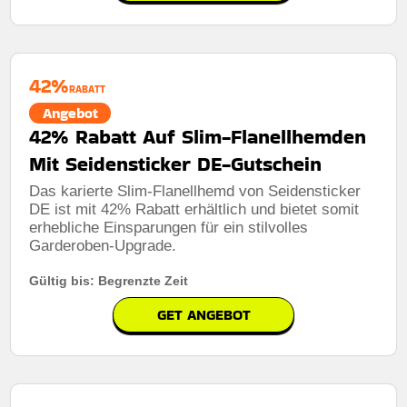
42%
RABATT
Angebot
42% Rabatt Auf Slim-Flanellhemden
Mit Seidensticker DE-Gutschein
Das karierte Slim-Flanellhemd von Seidensticker
DE ist mit 42% Rabatt erhältlich und bietet somit
erhebliche Einsparungen für ein stilvolles
Garderoben-Upgrade.
Gültig bis: Begrenzte Zeit
GET ANGEBOT