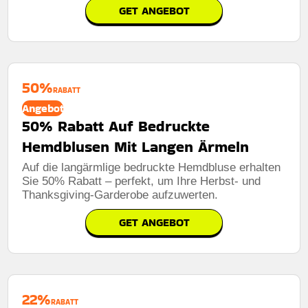
GET ANGEBOT
50%
RABATT
Angebot
50% Rabatt Auf Bedruckte
Hemdblusen Mit Langen Ärmeln
Auf die langärmlige bedruckte Hemdbluse erhalten
Sie 50% Rabatt – perfekt, um Ihre Herbst- und
Thanksgiving-Garderobe aufzuwerten.
GET ANGEBOT
22%
RABATT