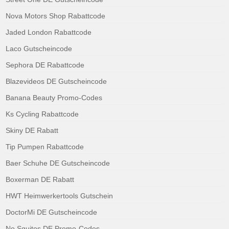
Nova Motors Shop Rabattcode
Jaded London Rabattcode
Laco Gutscheincode
Sephora DE Rabattcode
Blazevideos DE Gutscheincode
Banana Beauty Promo-Codes
Ks Cycling Rabattcode
Skiny DE Rabatt
Tip Pumpen Rabattcode
Baer Schuhe DE Gutscheincode
Boxerman DE Rabatt
HWT Heimwerkertools Gutschein
DoctorMi DE Gutscheincode
No Squitos DE Promo-Codes