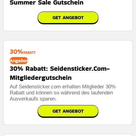
Summer Sale Gutschein
GET ANGEBOT
30%
RABATT
Angebot
30% Rabatt: Seidensticker.Com-
Mitgliedergutschein
Auf Seidensticker.com erhalten Mitglieder 30%
Rabatt und können so während des laufenden
Ausverkaufs sparen.
GET ANGEBOT