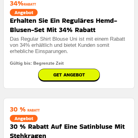
34%
RABATT
Angebot
Erhalten Sie Ein Reguläres Hemd-
Blusen-Set Mit 34% Rabatt
Das Regular Shirt Blouse Uni ist mit einem Rabatt
von 34% erhältlich und bietet Kunden somit
erhebliche Einsparungen.
Gültig bis: Begrenzte Zeit
GET ANGEBOT
30 %
RABATT
Angebot
30 % Rabatt Auf Eine Satinbluse Mit
Stehkragen