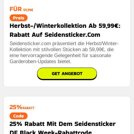
FÜR
59,99€
Preis
Herbst-/Winterkollektion Ab 59,99€:
Rabatt Auf Seidensticker.Com
Seidensticker.com präsentiert die Herbst/Winter-
Kollektion mit stilvollen Stücken ab 59,99€, die
eine hervorragende Gelegenheit für saisonale
Garderoben-Updates bietet.
GET ANGEBOT
25%
RABATT
Code
25% Rabatt Mit Dem Seidensticker
DE Black Week-Rabattcode