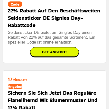
Code
22% Rabatt Auf Den Geschäftsweiten
Seidensticker DE Signles Day-
Rabattcode
Seidensticker DE bietet am Singles Day einen
Rabatt von 22% auf das gesamte Sortiment. Ein
spezieller Code ist online erhältlich.
GET ANGEBOT
17%
RABATT
Angebot
Sichern Sie Sich Jetzt Das Reguläre
Flanellhemd Mit Blumenmuster Und
17% Rabatt