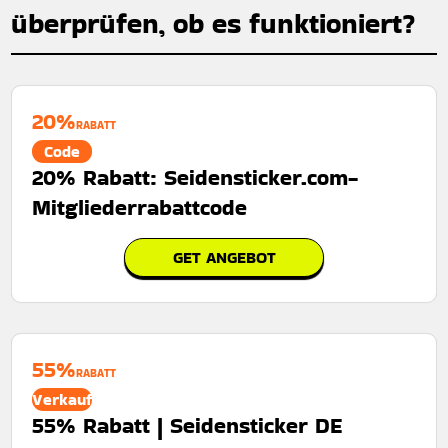
überprüfen, ob es funktioniert?
20%
RABATT
Code
20% Rabatt: Seidensticker.com-
Mitgliederrabattcode
GET ANGEBOT
55%
RABATT
Verkauf
55% Rabatt | Seidensticker DE