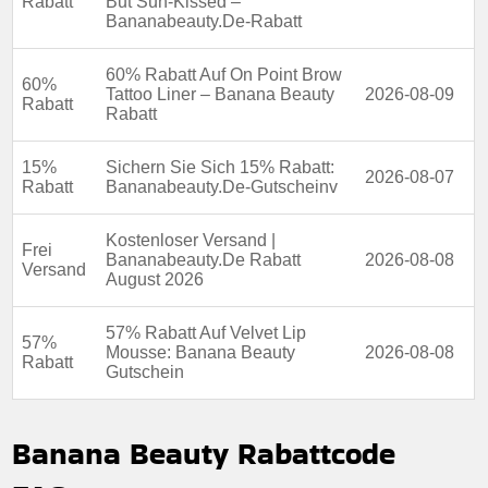
Rabatt
But Sun-Kissed –
Bananabeauty.De-Rabatt
60% Rabatt Auf On Point Brow
60%
Tattoo Liner – Banana Beauty
2026-08-09
Rabatt
Rabatt
15%
Sichern Sie Sich 15% Rabatt:
2026-08-07
Rabatt
Bananabeauty.De-Gutscheinv
Kostenloser Versand |
Frei
Bananabeauty.De Rabatt
2026-08-08
Versand
August 2026
57% Rabatt Auf Velvet Lip
57%
Mousse: Banana Beauty
2026-08-08
Rabatt
Gutschein
Banana Beauty Rabattcode