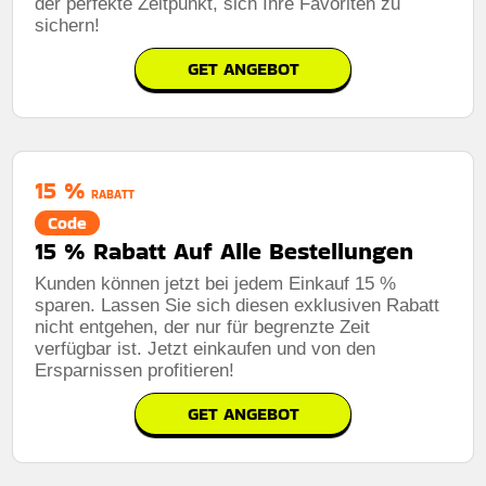
der perfekte Zeitpunkt, sich Ihre Favoriten zu
sichern!
GET ANGEBOT
15 %
RABATT
Code
15 % Rabatt Auf Alle Bestellungen
Kunden können jetzt bei jedem Einkauf 15 %
sparen. Lassen Sie sich diesen exklusiven Rabatt
nicht entgehen, der nur für begrenzte Zeit
verfügbar ist. Jetzt einkaufen und von den
Ersparnissen profitieren!
GET ANGEBOT