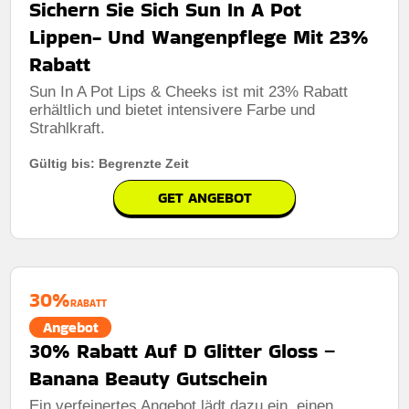
Sichern Sie Sich Sun In A Pot
Lippen- Und Wangenpflege Mit 23%
Rabatt
Sun In A Pot Lips & Cheeks ist mit 23% Rabatt
erhältlich und bietet intensivere Farbe und
Strahlkraft.
Gültig bis: Begrenzte Zeit
GET ANGEBOT
30%
RABATT
Angebot
30% Rabatt Auf D Glitter Gloss –
Banana Beauty Gutschein
Ein verfeinertes Angebot lädt dazu ein, einen