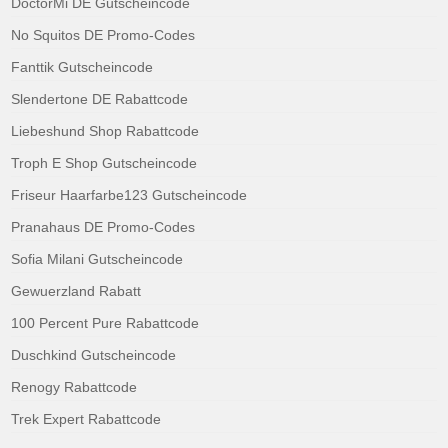
DoctorMi DE Gutscheincode
No Squitos DE Promo-Codes
Fanttik Gutscheincode
Slendertone DE Rabattcode
Liebeshund Shop Rabattcode
Troph E Shop Gutscheincode
Friseur Haarfarbe123 Gutscheincode
Pranahaus DE Promo-Codes
Sofia Milani Gutscheincode
Gewuerzland Rabatt
100 Percent Pure Rabattcode
Duschkind Gutscheincode
Renogy Rabattcode
Trek Expert Rabattcode