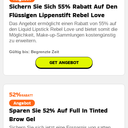
Sichern Sie Sich 55% Rabatt Auf Den
Flüssigen Lippenstift Rebel Love
Das Angebot ermöglicht einen Rabatt von 55% auf
den Liquid Lipstick Rebel Love und bietet somit die
Möglichkeit, Make-up-Sammlungen kostengünstig
zu erweitern.
Gültig bis: Begrenzte Zeit
GET ANGEBOT
52%
RABATT
Angebot
Sparen Sie 52% Auf Full In Tinted
Brow Gel
Sichern Sie sich jetzt eine Ersparnis von satten