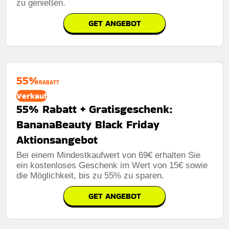
zu genießen.
GET ANGEBOT
55%
RABATT
Verkauf
55% Rabatt + Gratisgeschenk:
BananaBeauty Black Friday
Aktionsangebot
Bei einem Mindestkaufwert von 69€ erhalten Sie
ein kostenloses Geschenk im Wert von 15€ sowie
die Möglichkeit, bis zu 55% zu sparen.
GET ANGEBOT