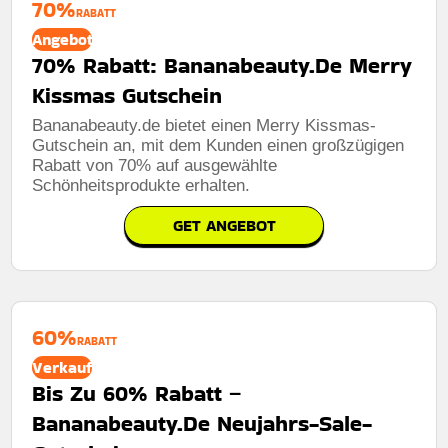
70%
RABATT
Angebot
70% Rabatt: Bananabeauty.De Merry
Kissmas Gutschein
Bananabeauty.de bietet einen Merry Kissmas-
Gutschein an, mit dem Kunden einen großzügigen
Rabatt von 70% auf ausgewählte
Schönheitsprodukte erhalten.
GET ANGEBOT
60%
RABATT
Verkauf
Bis Zu 60% Rabatt –
Bananabeauty.De Neujahrs-Sale-