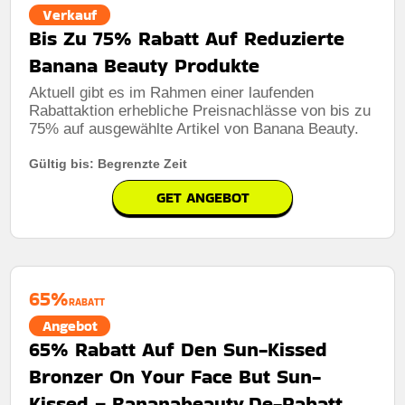
Verkauf
Bis Zu 75% Rabatt Auf Reduzierte
Banana Beauty Produkte
Aktuell gibt es im Rahmen einer laufenden
Rabattaktion erhebliche Preisnachlässe von bis zu
75% auf ausgewählte Artikel von Banana Beauty.
Gültig bis: Begrenzte Zeit
GET ANGEBOT
65%
RABATT
Angebot
65% Rabatt Auf Den Sun-Kissed
Bronzer On Your Face But Sun-
Kissed – Bananabeauty.De-Rabatt