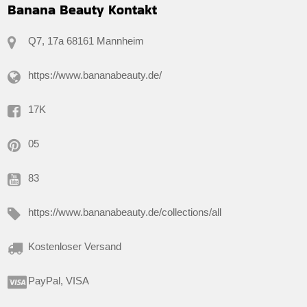
Banana Beauty Kontakt
Q7, 17a 68161 Mannheim
https://www.bananabeauty.de/
17K
05
83
https://www.bananabeauty.de/collections/all
Kostenloser Versand
PayPal, VISA