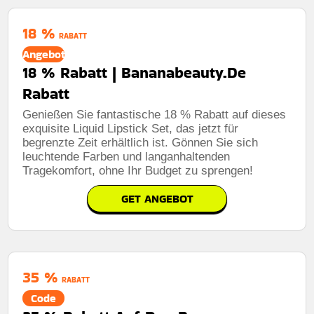
18 %
RABATT
Angebot
18 % Rabatt | Bananabeauty.De
Rabatt
Genießen Sie fantastische 18 % Rabatt auf dieses
exquisite Liquid Lipstick Set, das jetzt für
begrenzte Zeit erhältlich ist. Gönnen Sie sich
leuchtende Farben und langanhaltenden
Tragekomfort, ohne Ihr Budget zu sprengen!
GET ANGEBOT
35 %
RABATT
Code