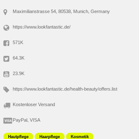
Maximilianstrasse 54, 80538, Munich, Germany
https://www.lookfantastic.de/
571K
64.3K
23.9K
https://www.lookfantastic.de/health-beauty/offers.list
Kostenloser Versand
PayPal, VISA
Hautpflege
Haarpflege
Kosmetik