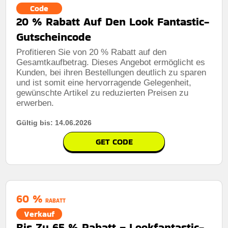
Code
20 % Rabatt Auf Den Look Fantastic-
Gutscheincode
Profitieren Sie von 20 % Rabatt auf den
Gesamtkaufbetrag. Dieses Angebot ermöglicht es
Kunden, bei ihren Bestellungen deutlich zu sparen
und ist somit eine hervorragende Gelegenheit,
gewünschte Artikel zu reduzierten Preisen zu
erwerben.
Gültig bis: 14.06.2026
GET CODE
60 %
RABATT
Verkauf
Bis Zu 65 % Rabatt – Lookfantastic-