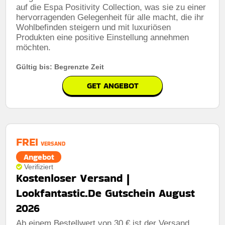
auf die Espa Positivity Collection, was sie zu einer
hervorragenden Gelegenheit für alle macht, die ihr
Wohlbefinden steigern und mit luxuriösen
Produkten eine positive Einstellung annehmen
möchten.
Gültig bis: Begrenzte Zeit
GET ANGEBOT
FREI
VERSAND
Angebot
Verifiziert
Kostenloser Versand |
Lookfantastic.De Gutschein August
2026
Ab einem Bestellwert von 30 € ist der Versand