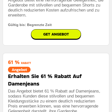
Angebot bietet eine hervorragende Gelegenheit, die
Garderobe mit stilvollen und bequemen Shorts zu
deutlich reduzierten Kosten aufzufrischen und zu
erweitern.
Gültig bis: Begrenzte Zeit
GET ANGEBOT
61 %
RABATT
Angebot
Erhalten Sie 61 % Rabatt Auf
Damenjeans
Das Angebot bietet 61 % Rabatt auf Damenjeans,
sodass Kunden diese stilvollen und bequemen
Kleidungsstücke zu einem deutlich reduzierten
Preis erwerben können, was eine hervorragende
Gelegenheit darstellt, ihre Garderobe