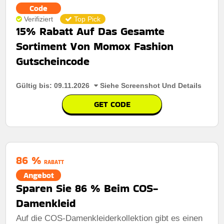
Code
Verifiziert
Top Pick
15% Rabatt Auf Das Gesamte
Sortiment Von Momox Fashion
Gutscheincode
Gültig bis: 09.11.2026
Siehe Screenshot Und Details
GET CODE
86 %
RABATT
Angebot
Sparen Sie 86 % Beim COS-
Damenkleid
Auf die COS-Damenkleiderkollektion gibt es einen