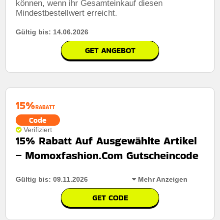
können, wenn ihr Gesamteinkauf diesen
Mindestbestellwert erreicht.
Gültig bis: 14.06.2026
GET ANGEBOT
15%
RABATT
Code
Verifiziert
15% Rabatt Auf Ausgewählte Artikel
– Momoxfashion.Com Gutscheincode
Gültig bis: 09.11.2026
Mehr Anzeigen
GET CODE
Rabatt:
15% Rabatt Auf Ausgewählte Artikel