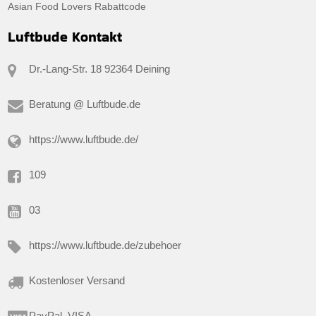
Asian Food Lovers Rabattcode
Luftbude Kontakt
Dr.-Lang-Str. 18 92364 Deining
Beratung @ Luftbude.de
https://www.luftbude.de/
109
03
https://www.luftbude.de/zubehoer
Kostenloser Versand
PayPal, VISA