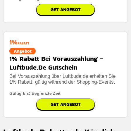
GET ANGEBOT
1%
RABATT
Angebot
1% Rabatt Bei Vorauszahlung –
Luftbude.De Gutschein
Bei Vorauszahlung über Luftbude.de erhalten Sie
1% Rabatt, gültig während der Shopping-Events.
Gültig bis: Begrenzte Zeit
GET ANGEBOT