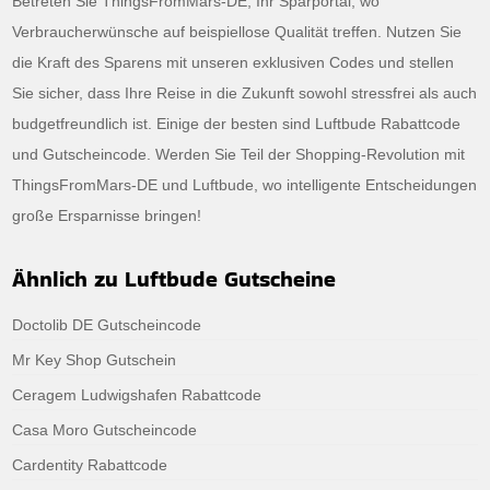
Betreten Sie ThingsFromMars-DE, Ihr Sparportal, wo
Verbraucherwünsche auf beispiellose Qualität treffen. Nutzen Sie
die Kraft des Sparens mit unseren exklusiven Codes und stellen
Sie sicher, dass Ihre Reise in die Zukunft sowohl stressfrei als auch
budgetfreundlich ist. Einige der besten sind Luftbude Rabattcode
und Gutscheincode. Werden Sie Teil der Shopping-Revolution mit
ThingsFromMars-DE und Luftbude, wo intelligente Entscheidungen
große Ersparnisse bringen!
Ähnlich zu Luftbude Gutscheine
Doctolib DE Gutscheincode
Mr Key Shop Gutschein
Ceragem Ludwigshafen Rabattcode
Casa Moro Gutscheincode
Cardentity Rabattcode