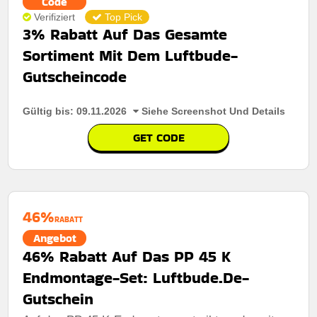
Code
Verifiziert
Top Pick
3% Rabatt Auf Das Gesamte
Sortiment Mit Dem Luftbude-
Gutscheincode
Gültig bis: 09.11.2026
Siehe Screenshot Und Details
GET CODE
46%
RABATT
Angebot
46% Rabatt Auf Das PP 45 K
Endmontage-Set: Luftbude.De-
Gutschein