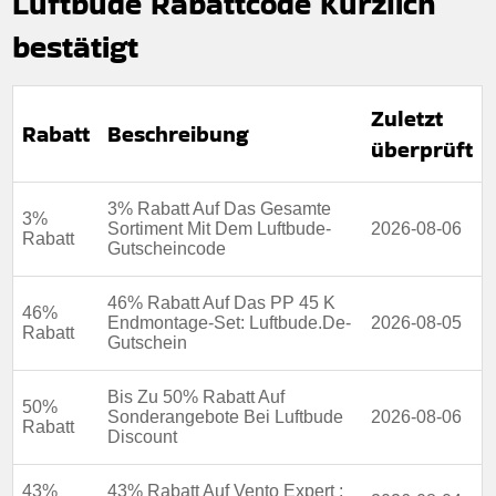
Luftbude Rabattcode Kürzlich
bestätigt
Zuletzt
Rabatt
Beschreibung
überprüft
3% Rabatt Auf Das Gesamte
3%
Sortiment Mit Dem Luftbude-
2026-08-06
Rabatt
Gutscheincode
46% Rabatt Auf Das PP 45 K
46%
Endmontage-Set: Luftbude.De-
2026-08-05
Rabatt
Gutschein
Bis Zu 50% Rabatt Auf
50%
Sonderangebote Bei Luftbude
2026-08-06
Rabatt
Discount
43%
43% Rabatt Auf Vento Expert :