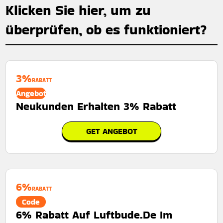
Klicken Sie hier, um zu
überprüfen, ob es funktioniert?
3%
RABATT
Angebot
Neukunden Erhalten 3% Rabatt
GET ANGEBOT
6%
RABATT
Code
6% Rabatt Auf Luftbude.De Im