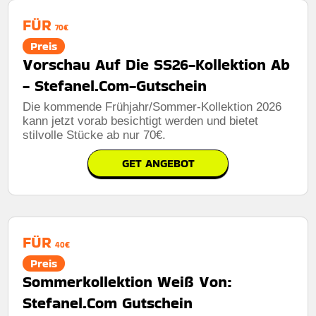
FÜR
70€
Preis
Vorschau Auf Die SS26-Kollektion Ab
- Stefanel.Com-Gutschein
Die kommende Frühjahr/Sommer-Kollektion 2026
kann jetzt vorab besichtigt werden und bietet
stilvolle Stücke ab nur 70€.
GET ANGEBOT
FÜR
40€
Preis
Sommerkollektion Weiß Von:
Stefanel.Com Gutschein