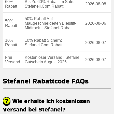
60%
Bis Zu 60% Rabatt Im Sale:
2026-08-08
Rabatt
Stefanell.Com Rabatt
50% Rabatt Auf
50%
Maßgeschneiderten Bleistift-
2026-08-06
Rabatt
Midirock – Stefanel-Rabatt
10%
10% Rabatt Sichern:
2026-08-07
Rabatt
Stefanel.Com Rabatt
Frei
Kostenloser Versand | Stefanel
2026-08-07
Versand
Gutschein August 2026
Stefanel Rabattcode FAQs
Wie erhalte ich kostenlosen
Versand bei Stefanel?