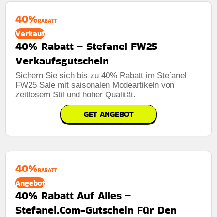
40%
RABATT
Verkauf
40% Rabatt – Stefanel FW25
Verkaufsgutschein
Sichern Sie sich bis zu 40% Rabatt im Stefanel
FW25 Sale mit saisonalen Modeartikeln von
zeitlosem Stil und hoher Qualität.
GET ANGEBOT
40%
RABATT
Angebot
40% Rabatt Auf Alles –
Stefanel.Com-Gutschein Für Den