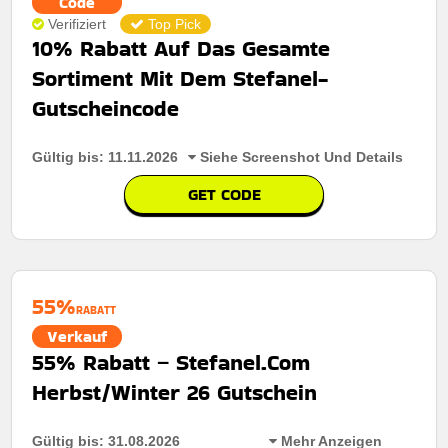
Code
Verifiziert
Top Pick
10% Rabatt Auf Das Gesamte
Sortiment Mit Dem Stefanel-
Gutscheincode
Gültig bis: 11.11.2026
Siehe Screenshot Und Details
GET CODE
55%
RABATT
Verkauf
55% Rabatt – Stefanel.Com
Herbst/Winter 26 Gutschein
Gültig bis: 31.08.2026
Mehr Anzeigen