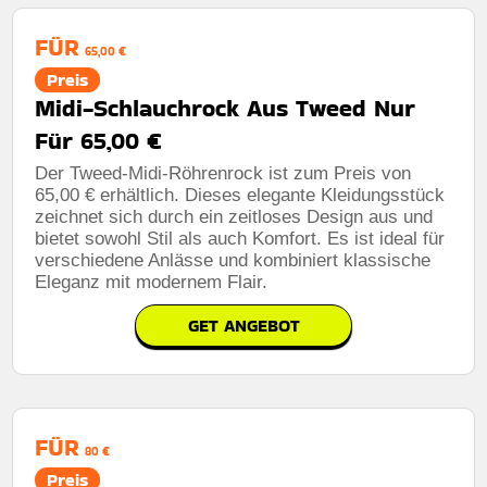
FÜR
65,00 €
Preis
Midi-Schlauchrock Aus Tweed Nur
Für 65,00 €
Der Tweed-Midi-Röhrenrock ist zum Preis von
65,00 € erhältlich. Dieses elegante Kleidungsstück
zeichnet sich durch ein zeitloses Design aus und
bietet sowohl Stil als auch Komfort. Es ist ideal für
verschiedene Anlässe und kombiniert klassische
Eleganz mit modernem Flair.
GET ANGEBOT
FÜR
80 €
Preis