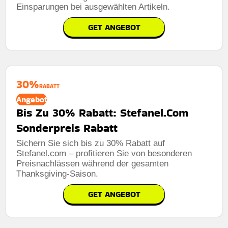
Einsparungen bei ausgewählten Artikeln.
GET ANGEBOT
30%
RABATT
Angebot
Bis Zu 30% Rabatt: Stefanel.Com
Sonderpreis Rabatt
Sichern Sie sich bis zu 30% Rabatt auf
Stefanel.com – profitieren Sie von besonderen
Preisnachlässen während der gesamten
Thanksgiving-Saison.
GET ANGEBOT