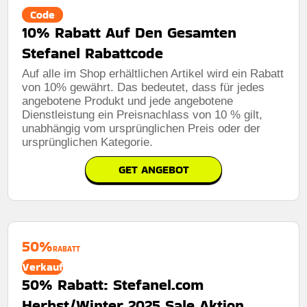
Code
10% Rabatt Auf Den Gesamten
Stefanel Rabattcode
Auf alle im Shop erhältlichen Artikel wird ein Rabatt
von 10% gewährt. Das bedeutet, dass für jedes
angebotene Produkt und jede angebotene
Dienstleistung ein Preisnachlass von 10 % gilt,
unabhängig vom ursprünglichen Preis oder der
ursprünglichen Kategorie.
GET ANGEBOT
50%
RABATT
Verkauf
50% Rabatt: Stefanel.com
Herbst/Winter 2025 Sale Aktion