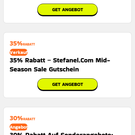
GET ANGEBOT
35%
RABATT
Verkauf
35% Rabatt – Stefanel.Com Mid-
Season Sale Gutschein
GET ANGEBOT
30%
RABATT
Angebot
30% Rabatt Auf Sonderangebote: