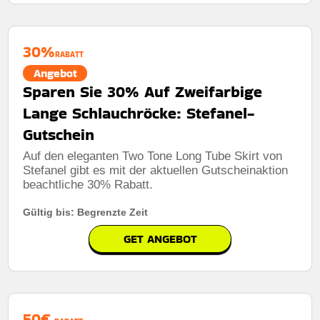
30%
RABATT
Angebot
Sparen Sie 30% Auf Zweifarbige
Lange Schlauchröcke: Stefanel-
Gutschein
Auf den eleganten Two Tone Long Tube Skirt von
Stefanel gibt es mit der aktuellen Gutscheinaktion
beachtliche 30% Rabatt.
Gültig bis: Begrenzte Zeit
GET ANGEBOT
50€