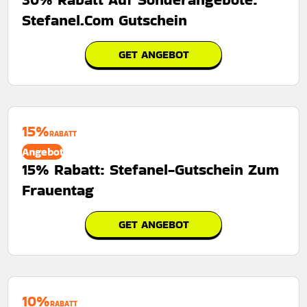
Stefanel.Com Gutschein
GET ANGEBOT
15%
RABATT
Angebot
15% Rabatt: Stefanel-Gutschein Zum
Frauentag
GET ANGEBOT
10%
RABATT