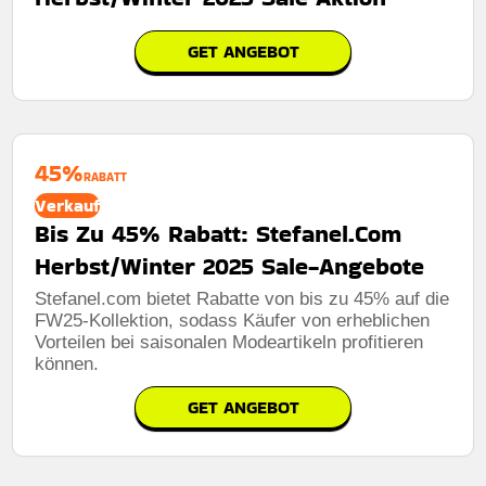
GET ANGEBOT
45%
RABATT
Verkauf
Bis Zu 45% Rabatt: Stefanel.Com
Herbst/Winter 2025 Sale-Angebote
Stefanel.com bietet Rabatte von bis zu 45% auf die
FW25-Kollektion, sodass Käufer von erheblichen
Vorteilen bei saisonalen Modeartikeln profitieren
können.
GET ANGEBOT