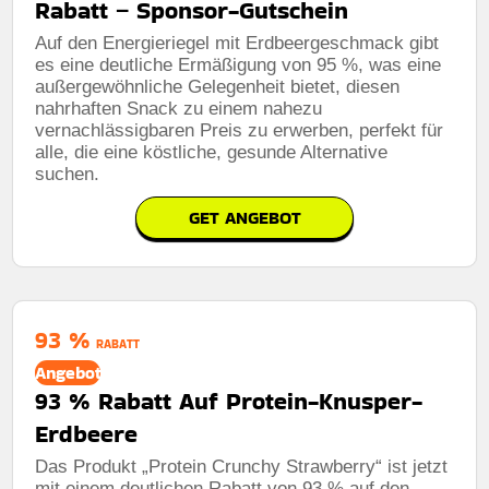
Rabatt – Sponsor-Gutschein
Auf den Energieriegel mit Erdbeergeschmack gibt
es eine deutliche Ermäßigung von 95 %, was eine
außergewöhnliche Gelegenheit bietet, diesen
nahrhaften Snack zu einem nahezu
vernachlässigbaren Preis zu erwerben, perfekt für
alle, die eine köstliche, gesunde Alternative
suchen.
GET ANGEBOT
93 %
RABATT
Angebot
93 % Rabatt Auf Protein-Knusper-
Erdbeere
Das Produkt „Protein Crunchy Strawberry“ ist jetzt
mit einem deutlichen Rabatt von 93 % auf den