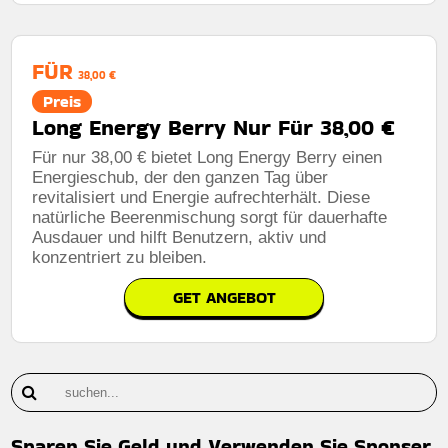
FÜR
38,00 €
Preis
Long Energy Berry Nur Für 38,00 €
Für nur 38,00 € bietet Long Energy Berry einen
Energieschub, der den ganzen Tag über
revitalisiert und Energie aufrechterhält. Diese
natürliche Beerenmischung sorgt für dauerhafte
Ausdauer und hilft Benutzern, aktiv und
konzentriert zu bleiben.
GET ANGEBOT
Sparen Sie Geld und Verwenden Sie Sponser