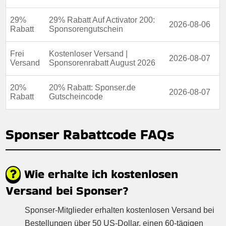
Kumulierbar:
Nicht mit anderen angeboten
kombinierbar
29%
29% Rabatt Auf Activator 200:
2026-08-06
Rabatt
Sponsorengutschein
Bedingungen:
Weitere informationen finden sie in den
geschäftsbedingungen auf der website des händlers
Frei
Kostenloser Versand |
2026-08-07
Versand
Sponsorenrabatt August 2026
20%
20% Rabatt: Sponser.de
2026-08-07
Rabatt
Gutscheincode
Sponser Rabattcode FAQs
Wie erhalte ich kostenlosen
Versand bei Sponser?
Sponser-Mitglieder erhalten kostenlosen Versand bei
Bestellungen über 50 US-Dollar, einen 60-tägigen