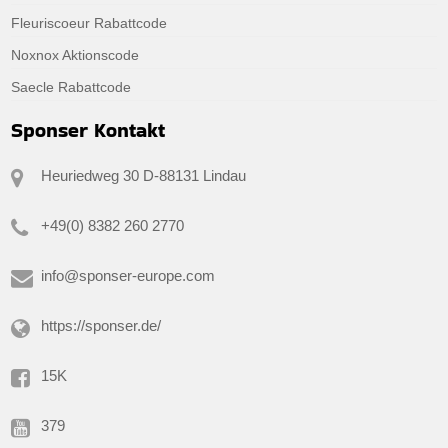
Fleuriscoeur Rabattcode
Noxnox Aktionscode
Saecle Rabattcode
Sponser Kontakt
Heuriedweg 30 D-88131 Lindau
+49(0) 8382 260 2770
info@sponser-europe.com
https://sponser.de/
15K
379