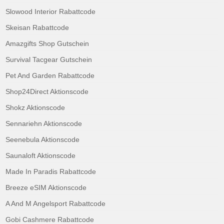
Slowood Interior Rabattcode
Skeisan Rabattcode
Amazgifts Shop Gutschein
Survival Tacgear Gutschein
Pet And Garden Rabattcode
Shop24Direct Aktionscode
Shokz Aktionscode
Sennariehn Aktionscode
Seenebula Aktionscode
Saunaloft Aktionscode
Made In Paradis Rabattcode
Breeze eSIM Aktionscode
A And M Angelsport Rabattcode
Gobi Cashmere Rabattcode