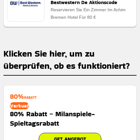
Bestwestern De Aktionscode
Reservieren Sie Ein Zimmer Im Achim
Bremen Hotel Für 80 €
Klicken Sie hier, um zu
überprüfen, ob es funktioniert?
80%
RABATT
Verkuaf
80% Rabatt – Milanspiele-
Spieltagsrabatt
GET ANGEBOT