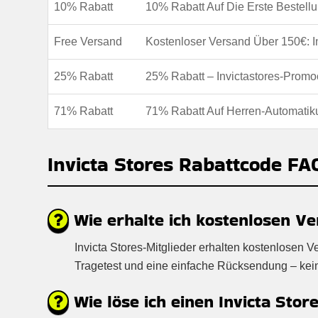
10% Rabatt
10% Rabatt Auf Die Erste Bestellu
Free Versand
Kostenloser Versand Über 150€: I
25% Rabatt
25% Rabatt – Invictastores-Prom
71% Rabatt
71% Rabatt Auf Herren-Automatik
Invicta Stores Rabattcode FA
Wie erhalte ich kostenlosen Ve
Invicta Stores-Mitglieder erhalten kostenlosen 
Tragetest und eine einfache Rücksendung – keine 
Wie löse ich einen Invicta Stor