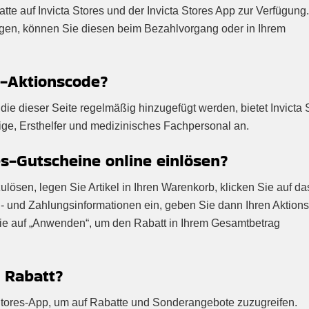
atte auf Invicta Stores und der Invicta Stores App zur Verfügung
ügen, können Sie diesen beim Bezahlvorgang oder in Ihrem
s-Aktionscode?
ie dieser Seite regelmäßig hinzugefügt werden, bietet Invicta 
ige, Ersthelfer und medizinisches Fachpersonal an.
s-Gutscheine online einlösen?
lösen, legen Sie Artikel in Ihren Warenkorb, klicken Sie auf da
- und Zahlungsinformationen ein, geben Sie dann Ihren Aktion
Sie auf „Anwenden“, um den Rabatt in Ihrem Gesamtbetrag
n Rabatt?
a Stores-App, um auf Rabatte und Sonderangebote zuzugreifen.