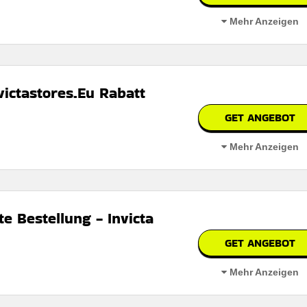
Mehr Anzeigen
victastores.Eu Rabatt
GET ANGEBOT
bar
Mehr Anzeigen
 den Nutzungsbedingungen auf der Website des Händlers.
e Bestellung - Invicta
GET ANGEBOT
n
Mehr Anzeigen
 auf der Website des Händlers.