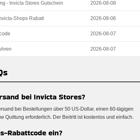
ng - Invicta Stores Gutschein
2026-08-08
nvicta-Shops Rabatt
2026-08-06
ocode
2026-08-07
uhren
2026-08-07
Qs
rsand bei Invicta Stores?
Versand bei Bestellungen über 50 US-Dollar, einen 60-tägigen
Quittung erforderlich. Der Beitritt ist kostenlos und einfach.
es-Rabattcode ein?