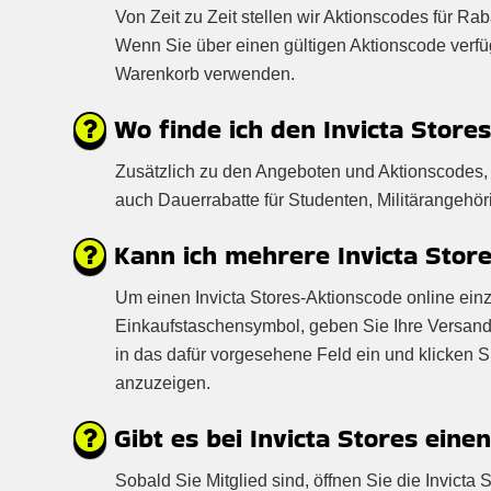
Von Zeit zu Zeit stellen wir Aktionscodes für Rab
Wenn Sie über einen gültigen Aktionscode verf
Warenkorb verwenden.
Wo finde ich den Invicta Store
Zusätzlich zu den Angeboten und Aktionscodes, d
auch Dauerrabatte für Studenten, Militärangehör
Kann ich mehrere Invicta Store
Um einen Invicta Stores-Aktionscode online einzu
Einkaufstaschensymbol, geben Sie Ihre Versand
in das dafür vorgesehene Feld ein und klicken 
anzuzeigen.
Gibt es bei Invicta Stores eine
Sobald Sie Mitglied sind, öffnen Sie die Invict