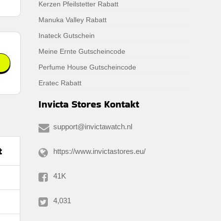
Kerzen Pfeilstetter Rabatt
Manuka Valley Rabatt
Inateck Gutschein
Meine Ernte Gutscheincode
Perfume House Gutscheincode
Eratec Rabatt
Invicta Stores Kontakt
support@invictawatch.nl
t
https://www.invictastores.eu/
41K
4,031