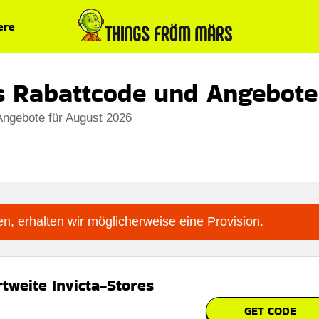
ere
es Rabattcode und Angebote
Angebote für August 2026
n, erhalten wir möglicherweise eine Provision.
tweite Invicta-Stores
GET CODE