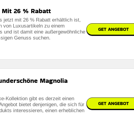
Mit 26 % Rabatt
jetzt mit 26 % Rabatt erhältlich ist,
on von Luxusartikeln zu einem
GET ANGEBOT
s und ist damit eine außergewöhnliche
lassigen Genuss suchen.
underschöne Magnolia
e-Kollektion gibt es derzeit einen
GET ANGEBOT
ngebot bietet denjenigen, die sich für
ukts interessieren, einen erheblichen