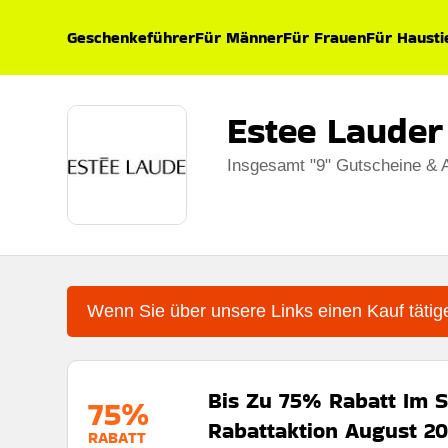
Geschenkeführer
Für Männer
Für Frauen
Für Hausti
Estee Lauder
Insgesamt "9" Gutscheine & 
Wenn Sie über unsere Links einen Kauf tätige
Bis Zu 75% Rabatt Im S
75%
Rabattaktion August 2
RABATT