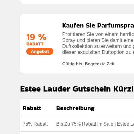
Kaufen Sie Parfumspra
19 %
Profitieren Sie von einem herrl
Spray und bieten Sie damit eine
RABATT
Duftkollektion zu erweitern und 
Angebot
dieser exquisiten Duftoption zu 
Gültig bis: Begrenzte Zeit
Estee Lauder Gutschein Kürzl
Rabatt
Beschreibung
75% Rabatt
Bis Zu 75% Rabatt Im Sale | Estée 