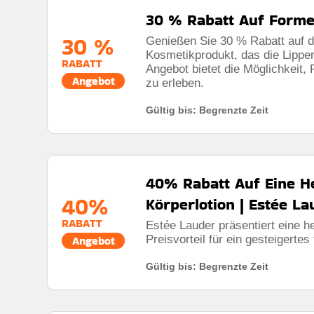
30 % Rabatt Auf Forme
30 %
Genießen Sie 30 % Rabatt auf de
Kosmetikprodukt, das die Lippen
RABATT
Angebot bietet die Möglichkeit,
Angebot
zu erleben.
Gültig bis: Begrenzte Zeit
40% Rabatt Auf Eine H
40%
Körperlotion | Estée L
RABATT
Estée Lauder präsentiert eine h
Preisvorteil für ein gesteigerte
Angebot
Gültig bis: Begrenzte Zeit