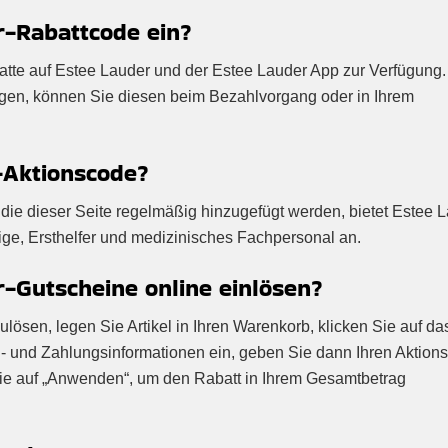
r-Rabattcode ein?
abatte auf Estee Lauder und der Estee Lauder App zur Verfügung.
ügen, können Sie diesen beim Bezahlvorgang oder in Ihrem
-Aktionscode?
die dieser Seite regelmäßig hinzugefügt werden, bietet Estee 
ige, Ersthelfer und medizinisches Fachpersonal an.
-Gutscheine online einlösen?
ösen, legen Sie Artikel in Ihren Warenkorb, klicken Sie auf da
- und Zahlungsinformationen ein, geben Sie dann Ihren Aktion
Sie auf „Anwenden“, um den Rabatt in Ihrem Gesamtbetrag