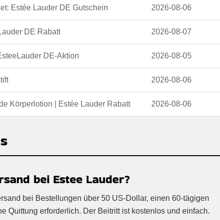
et: Estée Lauder DE Gutschein
2026-08-06
 Lauder DE Rabatt
2026-08-07
 EsteeLauder DE-Aktion
2026-08-05
ift
2026-08-06
de Körperlotion | Estée Lauder Rabatt
2026-08-06
Qs
rsand bei Estee Lauder?
ersand bei Bestellungen über 50 US-Dollar, einen 60-tägigen
Quittung erforderlich. Der Beitritt ist kostenlos und einfach.