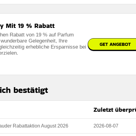
y Mit 19 % Rabatt
ichen Rabatt von 19 % auf Parfum
 wunderbare Gelegenheit, Ihre
GET ANGEBOT
gleichzeitig erhebliche Ersparnisse bei
erzielen.
ich bestätigt
Zuletzt überpr
Lauder Rabattaktion August 2026
2026-08-07