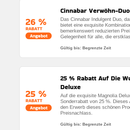
Cinnabar Verwöhn-Duo 
26 %
Das Cinnabar Indulgent Duo, das 
bietet eine exquisite Kombinati
RABATT
bemerkenswert reduzierten Prei
Angebot
Gelegenheit für alle, die erstk
Gültig bis: Begrenzte Zeit
25 % Rabatt Auf Die W
Deluxe
25 %
Auf die exquisite Magnolia Delux
RABATT
Sonderrabatt von 25 %. Dieses A
den Erwerb dieses schönen Prod
Angebot
Preisnachlass.
Gültig bis: Begrenzte Zeit