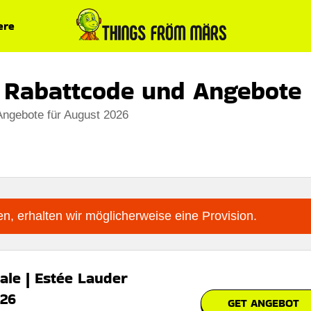
ere
 Rabattcode und Angebote
Angebote für August 2026
n, erhalten wir möglicherweise eine Provision.
ale | Estée Lauder
026
GET ANGEBOT