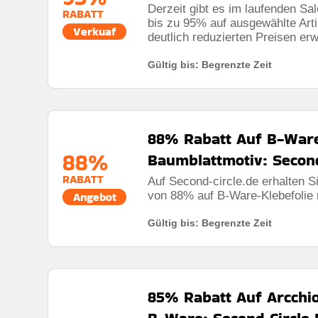
Derzeit gibt es im laufenden Sa
RABATT
bis zu 95% auf ausgewählte Art
Verkuaf
deutlich reduzierten Preisen er
Gültig bis: Begrenzte Zeit
88% Rabatt Auf B-Ware
88%
Baumblattmotiv: Secon
RABATT
Auf Second-circle.de erhalten 
von 88% auf B-Ware-Klebefolie 
Angebot
Gültig bis: Begrenzte Zeit
85% Rabatt Auf Arcchi