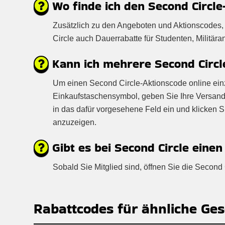
Wo finde ich den Second Circl
Zusätzlich zu den Angeboten und Aktionscodes, 
Circle auch Dauerrabatte für Studenten, Militär
Kann ich mehrere Second Circle
Um einen Second Circle-Aktionscode online einzu
Einkaufstaschensymbol, geben Sie Ihre Versand
in das dafür vorgesehene Feld ein und klicken 
anzuzeigen.
Gibt es bei Second Circle einen
Sobald Sie Mitglied sind, öffnen Sie die Secon
Rabattcodes für ähnliche Ges