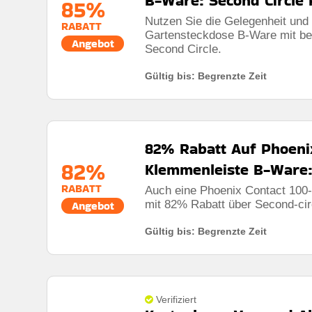
B-Ware: Second Circle 
85%
Nutzen Sie die Gelegenheit und 
RABATT
Gartensteckdose B-Ware mit be
Angebot
Second Circle.
Gültig bis: Begrenzte Zeit
82% Rabatt Auf Phoeni
82%
Klemmenleiste B-Ware:
RABATT
Auch eine Phoenix Contact 100-t
mit 82% Rabatt über Second-circ
Angebot
Gültig bis: Begrenzte Zeit
Verifiziert