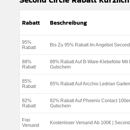
Rabatt
Beschreibung
95%
Bis Zu 95% Rabatt Im Angebot Second 
Rabatt
88%
88% Rabatt Auf B-Ware-Klebefolie Mit
Rabatt
Gutschein
85%
85% Rabatt Auf Arcchio Ledrian Garte
Rabatt
82%
82% Rabatt Auf Phoenix Contact 100e
Rabatt
Gutschein
Frei
Kostenloser Versand Ab 100€ | Second
Versand