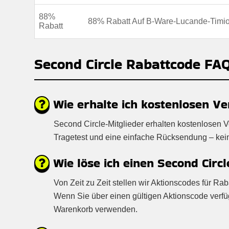
88%
88% Rabatt Auf B-Ware-Lucande-Timi
Rabatt
Second Circle Rabattcode FA
Wie erhalte ich kostenlosen Ve
Second Circle-Mitglieder erhalten kostenlosen 
Tragetest und eine einfache Rücksendung – keine 
Wie löse ich einen Second Circ
Von Zeit zu Zeit stellen wir Aktionscodes für R
Wenn Sie über einen gültigen Aktionscode verf
Warenkorb verwenden.