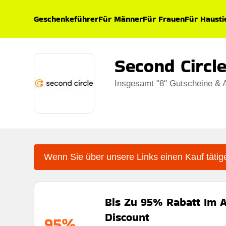
Geschenkeführer
Für Männer
Für Frauen
Für Hausti
Second Circl
Insgesamt "8" Gutscheine & 
Wenn Sie über unsere Links einen Kauf tätige
Bis Zu 95% Rabatt Im A
Discount
95%