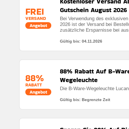
Kostenloser Versand Ab
FREI
Gutschein August 2026
VERSAND
Bei Verwendung des exklusiven 
2026 ist der Versand bei Bestel
Angebot
zusätzliche Ersparnisse bei au
Gültig bis: 04.11.2026
88% Rabatt Auf B-War
88%
Wegeleuchte
RABATT
Die B-Ware-Wegeleuchte Lucande
Angebot
Gültig bis: Begrenzte Zeit