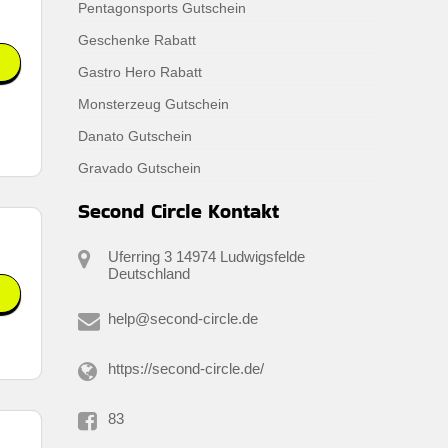
Pentagonsports Gutschein
Geschenke Rabatt
Gastro Hero Rabatt
Monsterzeug Gutschein
Danato Gutschein
Gravado Gutschein
Second Circle Kontakt
Uferring 3 14974 Ludwigsfelde
Deutschland
help@second-circle.de
https://second-circle.de/
83