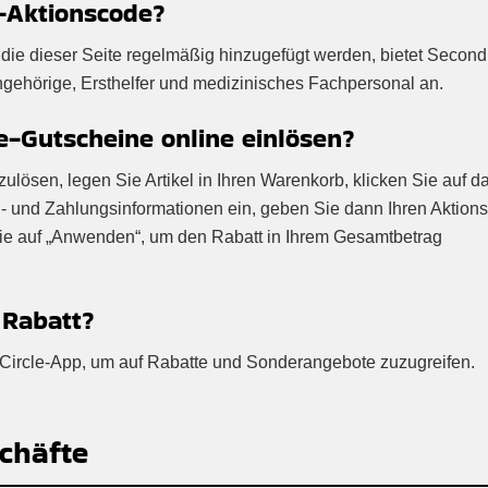
e-Aktionscode?
die dieser Seite regelmäßig hinzugefügt werden, bietet Second
angehörige, Ersthelfer und medizinisches Fachpersonal an.
-Gutscheine online einlösen?
lösen, legen Sie Artikel in Ihren Warenkorb, klicken Sie auf d
- und Zahlungsinformationen ein, geben Sie dann Ihren Aktion
Sie auf „Anwenden“, um den Rabatt in Ihrem Gesamtbetrag
 Rabatt?
d Circle-App, um auf Rabatte und Sonderangebote zuzugreifen.
chäfte