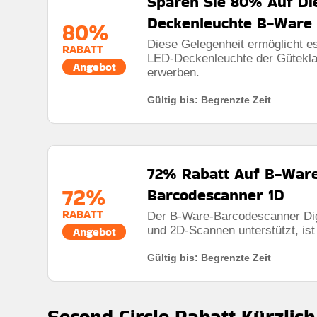
Sparen Sie 80% Auf Die
Deckenleuchte B-Ware
80%
Diese Gelegenheit ermöglicht es
RABATT
LED-Deckenleuchte der Gütekla
Angebot
erwerben.
Gültig bis: Begrenzte Zeit
72% Rabatt Auf B-Ware
72%
Barcodescanner 1D
RABATT
Der B-Ware-Barcodescanner Digi
und 2D-Scannen unterstützt, ist
Angebot
Gültig bis: Begrenzte Zeit
Second Circle Rabatt Kürzlich