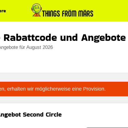
ere
e Rabattcode und Angebote
Angebote für August 2026
n, erhalten wir möglicherweise eine Provision.
ngebot Second Circle