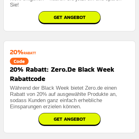
Sie!
GET ANGEBOT
20%
RABATT
Code
20% Rabatt: Zero.De Black Week
Rabattcode
Während der Black Week bietet Zero.de einen
Rabatt von 20% auf ausgewählte Produkte an,
sodass Kunden ganz einfach erhebliche
Einsparungen erzielen können.
GET ANGEBOT