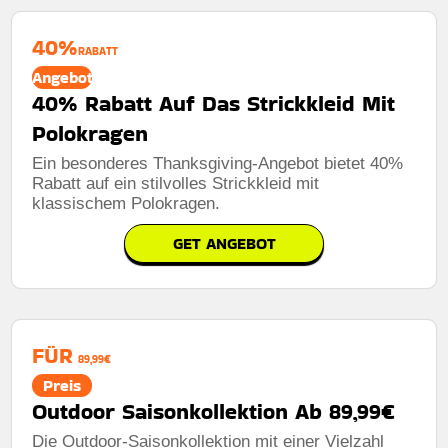
40%
RABATT
Angebot
40% Rabatt Auf Das Strickkleid Mit
Polokragen
Ein besonderes Thanksgiving-Angebot bietet 40%
Rabatt auf ein stilvolles Strickkleid mit
klassischem Polokragen.
GET ANGEBOT
FÜR
89,99€
Preis
Outdoor Saisonkollektion Ab 89,99€
Die Outdoor-Saisonkollektion mit einer Vielzahl