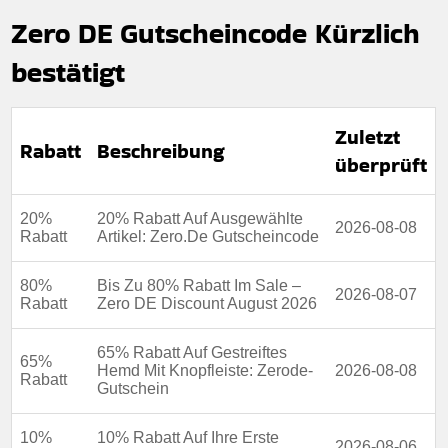
Zero DE Gutscheincode Kürzlich
bestätigt
Zuletzt
Rabatt
Beschreibung
überprüft
20%
20% Rabatt Auf Ausgewählte
2026-08-08
Rabatt
Artikel: Zero.De Gutscheincode
80%
Bis Zu 80% Rabatt Im Sale –
2026-08-07
Rabatt
Zero DE Discount August 2026
65% Rabatt Auf Gestreiftes
65%
Hemd Mit Knopfleiste: Zerode-
2026-08-08
Rabatt
Gutschein
10%
10% Rabatt Auf Ihre Erste
2026-08-06