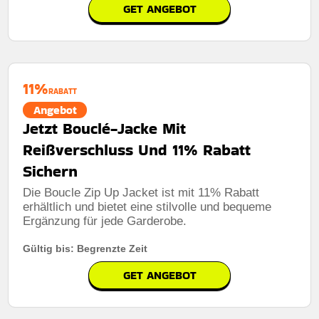
GET ANGEBOT
11%
RABATT
Angebot
Jetzt Bouclé-Jacke Mit
Reißverschluss Und 11% Rabatt
Sichern
Die Boucle Zip Up Jacket ist mit 11% Rabatt
erhältlich und bietet eine stilvolle und bequeme
Ergänzung für jede Garderobe.
Gültig bis: Begrenzte Zeit
GET ANGEBOT