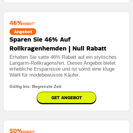
46%
RABATT
Angebot
Sparen Sie 46% Auf
Rollkragenhemden | Null Rabatt
Erhalten Sie satte 46% Rabatt auf ein stylisches
Langarm-Rollkragenshirt. Dieses Angebot bietet
erhebliche Ersparnisse und ist somit eine kluge
Wahl für modebewusste Käufer.
Gültig bis: Begrenzte Zeit
GET ANGEBOT
50%
RABATT