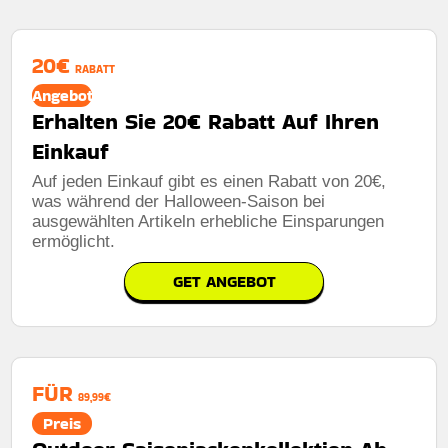
20€
RABATT
Angebot
Erhalten Sie 20€ Rabatt Auf Ihren
Einkauf
Auf jeden Einkauf gibt es einen Rabatt von 20€,
was während der Halloween-Saison bei
ausgewählten Artikeln erhebliche Einsparungen
ermöglicht.
GET ANGEBOT
FÜR
89,99€
Preis