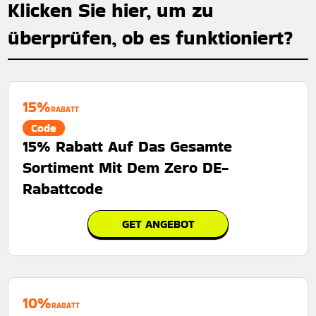
Klicken Sie hier, um zu
überprüfen, ob es funktioniert?
15%
RABATT
Code
15% Rabatt Auf Das Gesamte
Sortiment Mit Dem Zero DE-
Rabattcode
GET ANGEBOT
10%
RABATT