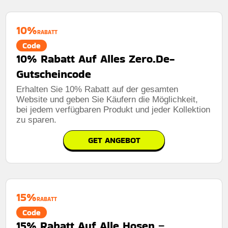
10%
RABATT
Code
10% Rabatt Auf Alles Zero.De-
Gutscheincode
Erhalten Sie 10% Rabatt auf der gesamten
Website und geben Sie Käufern die Möglichkeit,
bei jedem verfügbaren Produkt und jeder Kollektion
zu sparen.
GET ANGEBOT
15%
RABATT
Code
15% Rabatt Auf Alle Hosen –