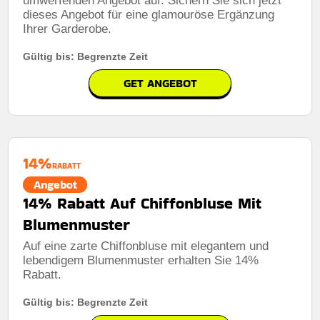
umwerfenden Angebot auf. Sichern Sie sich jetzt
dieses Angebot für eine glamouröse Ergänzung
Ihrer Garderobe.
Gültig bis: Begrenzte Zeit
GET ANGEBOT
14%
RABATT
Angebot
14% Rabatt Auf Chiffonbluse Mit
Blumenmuster
Auf eine zarte Chiffonbluse mit elegantem und
lebendigem Blumenmuster erhalten Sie 14%
Rabatt.
Gültig bis: Begrenzte Zeit