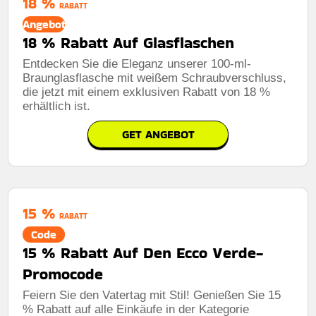
18 %
RABATT
Angebot
18 % Rabatt Auf Glasflaschen
Entdecken Sie die Eleganz unserer 100-ml-
Braunglasflasche mit weißem Schraubverschluss,
die jetzt mit einem exklusiven Rabatt von 18 %
erhältlich ist.
GET ANGEBOT
15 %
RABATT
Code
15 % Rabatt Auf Den Ecco Verde-
Promocode
Feiern Sie den Vatertag mit Stil! Genießen Sie 15
% Rabatt auf alle Einkäufe in der Kategorie