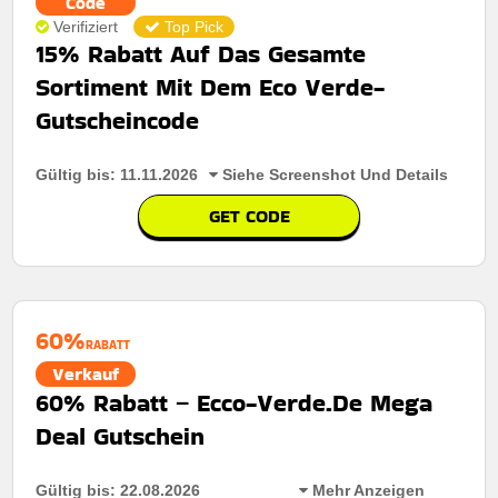
Code
Verifiziert
Top Pick
15% Rabatt Auf Das Gesamte
Sortiment Mit Dem Eco Verde-
Gutscheincode
Gültig bis: 11.11.2026
Siehe Screenshot Und Details
GET CODE
60%
RABATT
Verkauf
60% Rabatt – Ecco-Verde.De Mega
Deal Gutschein
Gültig bis: 22.08.2026
Mehr Anzeigen