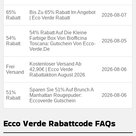
65%
Bis Zu 65% Rabatt Im Angebot
2026-08-07
Rabatt
| Eco Verde Rabatt
54% Rabatt Auf Die Kleine
54%
Farbige Box Von Biofficina
2026-08-05
Rabatt
Toscana: Gutschein Von Ecco-
Verde.De
Kostenloser Versand Ab
Frei
42,90€ | Ecco Verde
2026-08-06
Versand
Rabattaktion August 2026
Sparen Sie 51% Auf Brunch A
51%
Manhattan Rougepuder:
2026-08-06
Rabatt
Eccoverde Gutschein
Ecco Verde Rabattcode FAQs