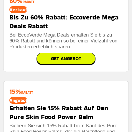
60%
RABATT
Verkauf
Bis Zu 60% Rabatt: Eccoverde Mega
Deals Rabatt
Bei EccoVerde Mega Deals erhalten Sie bis zu
60% Rabatt und können so bei einer Vielzahl von
Produkten erheblich sparen.
GET ANGEBOT
15%
RABATT
Angebot
Erhalten Sie 15% Rabatt Auf Den
Pure Skin Food Power Balm
Sichern Sie sich 15% Rabatt beim Kauf des Pure
Skin Food Power Balms, der die Hautpflege und