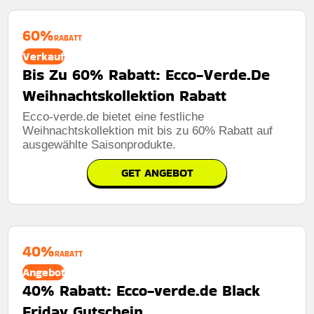
60%
RABATT
Verkauf
Bis Zu 60% Rabatt: Ecco-Verde.De
Weihnachtskollektion Rabatt
Ecco-verde.de bietet eine festliche
Weihnachtskollektion mit bis zu 60% Rabatt auf
ausgewählte Saisonprodukte.
GET ANGEBOT
40%
RABATT
Angebot
40% Rabatt: Ecco-verde.de Black
Friday Gutschein