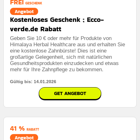
FREI
GESCHENK
Angebot
Kostenloses Geschenk ; Ecco-
verde.de Rabatt
Geben Sie 10 € oder mehr für Produkte von
Himalaya Herbal Healthcare aus und erhalten Sie
eine kostenlose Zahnbürste! Dies ist eine
großartige Gelegenheit, sich mit natürlichen
Gesundheitsprodukten einzudecken und etwas
mehr für Ihre Zahnpflege zu bekommen.
Gültig bis: 14.01.2026
GET ANGEBOT
41 %
RABATT
Angebot