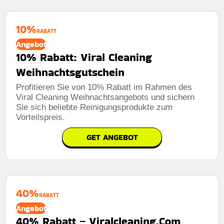
10%
RABATT
Angebot
10% Rabatt: Viral Cleaning
Weihnachtsgutschein
Profitieren Sie von 10% Rabatt im Rahmen des
Viral Cleaning Weihnachtsangebots und sichern
Sie sich beliebte Reinigungsprodukte zum
Vorteilspreis.
GET ANGEBOT
40%
RABATT
Angebot
40% Rabatt – Viralcleaning.Com