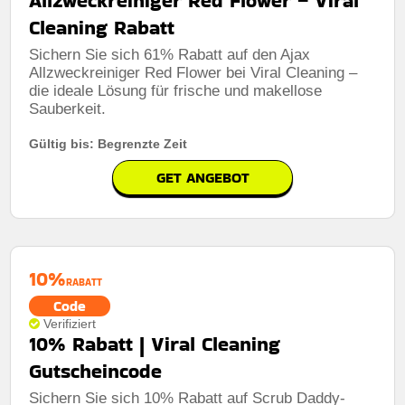
Allzweckreiniger Red Flower – Viral
Cleaning Rabatt
Sichern Sie sich 61% Rabatt auf den Ajax
Allzweckreiniger Red Flower bei Viral Cleaning –
die ideale Lösung für frische und makellose
Sauberkeit.
Gültig bis: Begrenzte Zeit
GET ANGEBOT
10%
RABATT
Code
Verifiziert
10% Rabatt | Viral Cleaning
Gutscheincode
Sichern Sie sich 10% Rabatt auf Scrub Daddy-