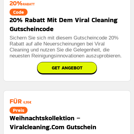
20%
RABATT
Code
20% Rabatt Mit Dem Viral Cleaning
Gutscheincode
Sichern Sie sich mit diesem Gutscheincode 20%
Rabatt auf alle Neuerscheinungen bei Viral
Cleaning und nutzen Sie die Gelegenheit, die
neuesten Reinigungsinnovationen auszuprobieren.
GET ANGEBOT
FÜR
6,95€
Preis
Weihnachtskollektion –
Viralcleaning.Com Gutschein