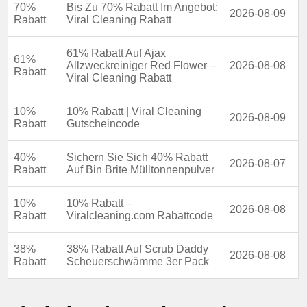
70%
Bis Zu 70% Rabatt Im Angebot:
2026-08-09
Rabatt
Viral Cleaning Rabatt
61% Rabatt Auf Ajax
61%
Allzweckreiniger Red Flower –
2026-08-08
Rabatt
Viral Cleaning Rabatt
10%
10% Rabatt | Viral Cleaning
2026-08-09
Rabatt
Gutscheincode
40%
Sichern Sie Sich 40% Rabatt
2026-08-07
Rabatt
Auf Bin Brite Mülltonnenpulver
10%
10% Rabatt –
2026-08-08
Rabatt
Viralcleaning.com Rabattcode
38%
38% Rabatt Auf Scrub Daddy
2026-08-08
Rabatt
Scheuerschwämme 3er Pack