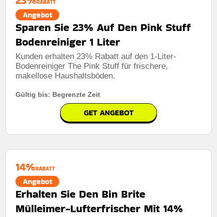
23%
RABATT
Angebot
Sparen Sie 23% Auf Den Pink Stuff
Bodenreiniger 1 Liter
Kunden erhalten 23% Rabatt auf den 1-Liter-
Bodenreiniger The Pink Stuff für frischere,
makellose Haushaltsböden.
Gültig bis: Begrenzte Zeit
GET ANGEBOT
14%
RABATT
Angebot
Erhalten Sie Den Bin Brite
Mülleimer-Lufterfrischer Mit 14%