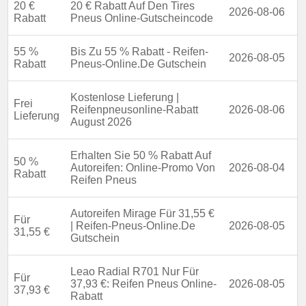
20 €
20 € Rabatt Auf Den Tires
2026-08-06
Rabatt
Pneus Online-Gutscheincode
55 %
Bis Zu 55 % Rabatt - Reifen-
2026-08-05
Rabatt
Pneus-Online.De Gutschein
Kostenlose Lieferung |
Frei
Reifenpneusonline-Rabatt
2026-08-06
Lieferung
August 2026
Erhalten Sie 50 % Rabatt Auf
50 %
Autoreifen: Online-Promo Von
2026-08-04
Rabatt
Reifen Pneus
Autoreifen Mirage Für 31,55 €
Für
| Reifen-Pneus-Online.De
2026-08-05
31,55 €
Gutschein
Leao Radial R701 Nur Für
Für
37,93 €: Reifen Pneus Online-
2026-08-05
37,93 €
Rabatt