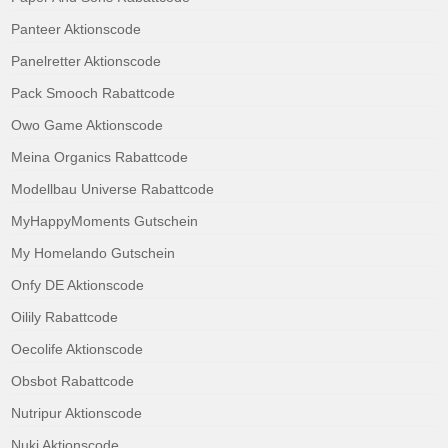
Panteer Aktionscode
Panelretter Aktionscode
Pack Smooch Rabattcode
Owo Game Aktionscode
Meina Organics Rabattcode
Modellbau Universe Rabattcode
MyHappyMoments Gutschein
My Homelando Gutschein
Onfy DE Aktionscode
Oilily Rabattcode
Oecolife Aktionscode
Obsbot Rabattcode
Nutripur Aktionscode
Nuki Aktionscode