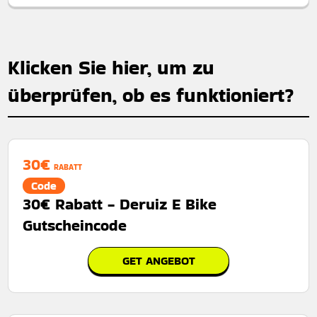
Klicken Sie hier, um zu
überprüfen, ob es funktioniert?
30€
RABATT
Code
30€ Rabatt - Deruiz E Bike
Gutscheincode
GET ANGEBOT