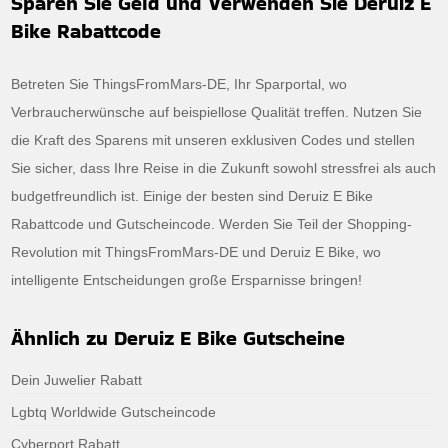
Sparen Sie Geld und Verwenden Sie Deruiz E
Bike Rabattcode
Betreten Sie ThingsFromMars-DE, Ihr Sparportal, wo
Verbraucherwünsche auf beispiellose Qualität treffen. Nutzen Sie
die Kraft des Sparens mit unseren exklusiven Codes und stellen
Sie sicher, dass Ihre Reise in die Zukunft sowohl stressfrei als auch
budgetfreundlich ist. Einige der besten sind Deruiz E Bike
Rabattcode und Gutscheincode. Werden Sie Teil der Shopping-
Revolution mit ThingsFromMars-DE und Deruiz E Bike, wo
intelligente Entscheidungen große Ersparnisse bringen!
Ähnlich zu Deruiz E Bike Gutscheine
Dein Juwelier Rabatt
Lgbtq Worldwide Gutscheincode
Cyberport Rabatt