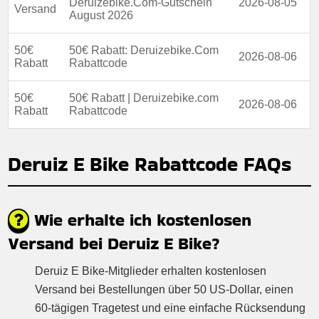
Deruizebike.Com-Gutschein
2026-08-05
Versand
August 2026
50€
50€ Rabatt: Deruizebike.Com
2026-08-06
Rabatt
Rabattcode
50€
50€ Rabatt | Deruizebike.com
2026-08-06
Rabatt
Rabattcode
Deruiz E Bike Rabattcode FAQs
Wie erhalte ich kostenlosen
Versand bei Deruiz E Bike?
Deruiz E Bike-Mitglieder erhalten kostenlosen
Versand bei Bestellungen über 50 US-Dollar, einen
60-tägigen Tragetest und eine einfache Rücksendung