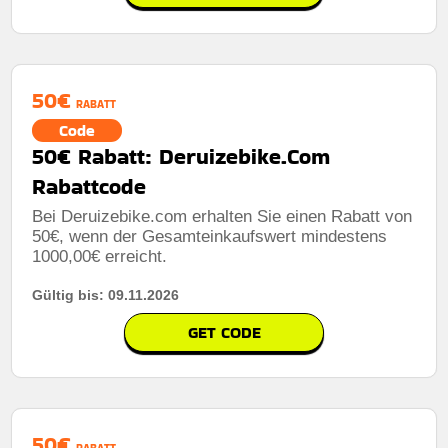
50€
RABATT
Code
50€ Rabatt: Deruizebike.Com
Rabattcode
Bei Deruizebike.com erhalten Sie einen Rabatt von
50€, wenn der Gesamteinkaufswert mindestens
1000,00€ erreicht.
Gültig bis: 09.11.2026
GET CODE
50€
RABATT