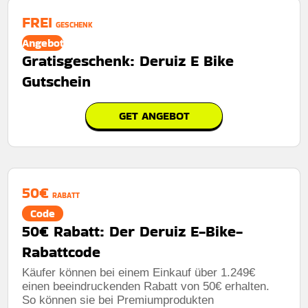
FREI
GESCHENK
Angebot
Gratisgeschenk: Deruiz E Bike
Gutschein
GET ANGEBOT
50€
RABATT
Code
50€ Rabatt: Der Deruiz E-Bike-
Rabattcode
Käufer können bei einem Einkauf über 1.249€
einen beeindruckenden Rabatt von 50€ erhalten.
So können sie bei Premiumprodukten