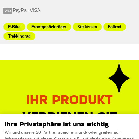
PayPal, VISA
E-Bike
Frontgepäckträger
Sitzkissen
Faltrad
Trekkingrad
IHR PRODUKT
VERDIENEN SIE
Ihre Privatsphäre ist uns wichtig
DAS
Wir und unsere 28 Partner speichern und/ oder greifen auf