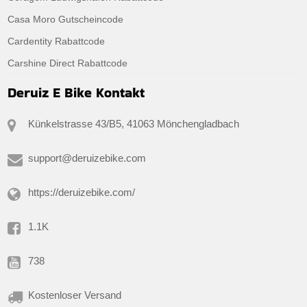
Casa Moro Gutscheincode
Cardentity Rabattcode
Carshine Direct Rabattcode
Deruiz E Bike Kontakt
Künkelstrasse 43/B5, 41063 Mönchengladbach
support@deruizebike.com
https://deruizebike.com/
1.1K
738
Kostenloser Versand