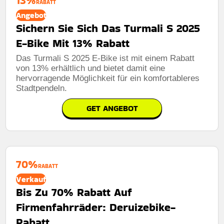
13%
RABATT
Angebot
Sichern Sie Sich Das Turmali S 2025
E-Bike Mit 13% Rabatt
Das Turmali S 2025 E-Bike ist mit einem Rabatt
von 13% erhältlich und bietet damit eine
hervorragende Möglichkeit für ein komfortableres
Stadtpendeln.
GET ANGEBOT
70%
RABATT
Verkauf
Bis Zu 70% Rabatt Auf
Firmenfahrräder: Deruizebike-
Rabatt